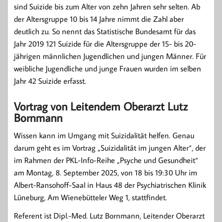
sind Suizide bis zum Alter von zehn Jahren sehr selten. Ab
der Altersgruppe 10 bis 14 Jahre nimmt die Zahl aber
deutlich zu. So nennt das Statistische Bundesamt für das
Jahr 2019 121 Suizide für die Altersgruppe der 15- bis 20-
jährigen männlichen Jugendlichen und jungen Männer. Für
weibliche Jugendliche und junge Frauen wurden im selben
Jahr 42 Suizide erfasst.
Vortrag von Leitendem Oberarzt Lutz
Bornmann
Wissen kann im Umgang mit Suizidalität helfen. Genau
darum geht es im Vortrag „Suizidalität im jungen Alter“, der
im Rahmen der PKL-Info-Reihe „Psyche und Gesundheit“
am Montag, 8. September 2025, von 18 bis 19:30 Uhr im
Albert-Ransohoff-Saal in Haus 48 der Psychiatrischen Klinik
Lüneburg, Am Wienebütteler Weg 1, stattfindet.
Referent ist Dipl.-Med. Lutz Bornmann, Leitender Oberarzt