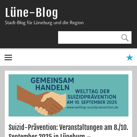
Zum
Inhalt
Lüne-Blog
springen
Stadt-Blog für Lüneburg und die Region
Suizid-Prävention: Veranstaltungen am 8./10.
September 2025 in Lüneburg –