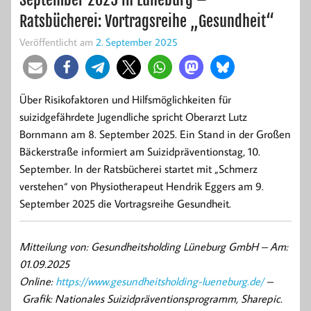
Ratsbücherei: Vortragsreihe „Gesundheit“
Veröffentlicht am
2. September 2025
Über Risikofaktoren und Hilfsmöglichkeiten für
suizidgefährdete Jugendliche spricht Oberarzt Lutz
Bornmann am 8. September 2025. Ein Stand in der Großen
Bäckerstraße informiert am Suizidpräventionstag, 10.
September. In der Ratsbücherei startet mit „Schmerz
verstehen“ von Physiotherapeut Hendrik Eggers am 9.
September 2025 die Vortragsreihe Gesundheit.
Mitteilung von: Gesundheitsholding Lüneburg GmbH –
Am:
01.09.2025
Online:
https://www.gesundheitsholding-lueneburg.de/
–
Grafik: Nationales Suizidpräventionsprogramm, Sharepic.