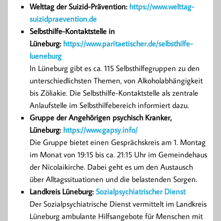
Welttag der Suizid-Prävention:
https://www.welttag-
suizidpraevention.de
Selbsthilfe-Kontaktstelle in
Lüneburg:
https://www.paritaetischer.de/selbsthilfe-
lueneburg
In Lüneburg gibt es ca. 115 Selbsthilfegruppen zu den
unterschiedlichsten Themen, von Alkoholabhängigkeit
bis Zöliakie. Die Selbsthilfe-Kontaktstelle als zentrale
Anlaufstelle im Selbsthilfebereich informiert dazu.
Gruppe der Angehörigen psychisch Kranker,
Lüneburg:
https://www.gapsy.info/
Die Gruppe bietet einen Gesprächskreis am 1. Montag
im Monat von 19:15 bis ca. 21:15 Uhr im Gemeindehaus
der Nicolaikirche. Dabei geht es um den Austausch
über Alltagssituationen und die belastenden Sorgen.
Landkreis Lüneburg:
Sozialpsychiatrischer Dienst
Der Sozialpsychiatrische Dienst vermittelt im Landkreis
Lüneburg ambulante Hilfsangebote für Menschen mit