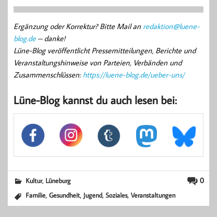
Ergänzung oder Korrektur? Bitte Mail an
redaktion@luene-
blog.de
– danke!
Lüne-Blog veröffentlicht Pressemitteilungen, Berichte und
Veranstaltungshinweise von Parteien, Verbänden und
Zusammenschlüssen:
https://luene-blog.de/ueber-uns/
Lüne-Blog kannst du auch lesen bei:
,
0
Kultur
Lüneburg
,
,
,
,
Familie
Gesundheit
Jugend
Soziales
Veranstaltungen