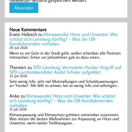
Neue Kommentare
Erwin Habisch
zu
Klimawandel, Hitze und Unwetter: Wie
schützt sich Lüneburg künftig? – Was die OB-
Kandidierenden vorhaben
29. Juli 2026
Wenn es um Grün in der Stadt geht, wollen scheinbar alle Parteien
mitmachen. Schon vor Jahrzehnten gab es dazu einen…
Thorsten
zu
SPD Lüneburg: Vermuteter Hacker-Angriff auf
SPD-Landratskandidat André Schuler aufgeklärt
23. Juli 2026
Sehr wenig Info, sehr viel Mutmaßungen und Schuldzuweisungen
an "Hacker". Mir fällt es schwer, bei so wenig Info und sofortigen…
Anke
zu
Klimawandel, Hitze und Unwetter: Wie schützt
sich Lüneburg künftig? – Was die OB-Kandidierenden
vorhaben
21. Juli 2026
Klimaanpassung und Klimaschutz gehören untrennbar zusammen.
Was nützen die besten Maßnahmen zur Anpassung an Hitze und
Unwetter, wenn weiter Treibhausgase…