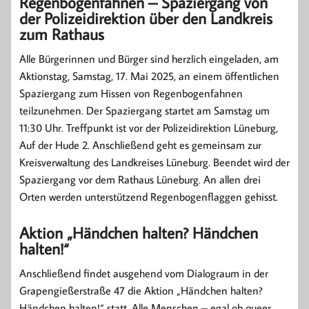
Regenbogenfahnen – Spaziergang von
der Polizeidirektion über den Landkreis
zum Rathaus
Alle Bürgerinnen und Bürger sind herzlich eingeladen, am
Aktionstag, Samstag, 17. Mai 2025, an einem öffentlichen
Spaziergang zum Hissen von Regenbogenfahnen
teilzunehmen. Der Spaziergang startet am Samstag um
11:30 Uhr. Treffpunkt ist vor der Polizeidirektion Lüneburg,
Auf der Hude 2. Anschließend geht es gemeinsam zur
Kreisverwaltung des Landkreises Lüneburg. Beendet wird der
Spaziergang vor dem Rathaus Lüneburg. An allen drei
Orten werden unterstützend Regenbogenflaggen gehisst.
Aktion „Händchen halten? Händchen
halten!“
Anschließend findet ausgehend vom Dialograum in der
Grapengießerstraße 47 die Aktion „Händchen halten?
Händchen halten!“ statt. Alle Menschen – egal ob queer