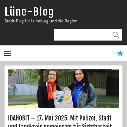
Zum
Inhalt
Lüne-Blog
springen
Stadt-Blog für Lüneburg und die Region
IDAHOBIT – 17. Mai 2025: Mit Polizei, Stadt
und Landkreis gemeinsam für Sichtbarkeit,