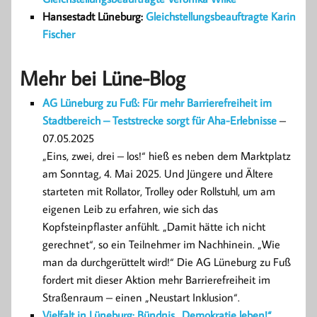
Hansestadt Lüneburg:
Gleichstellungsbeauftragte Karin
Fischer
Mehr bei Lüne-Blog
AG Lüneburg zu Fuß: Für mehr Barrierefreiheit im
Stadtbereich – Teststrecke sorgt für Aha-Erlebnisse
–
07.05.2025
„Eins, zwei, drei – los!“ hieß es neben dem Marktplatz
am Sonntag, 4. Mai 2025. Und Jüngere und Ältere
starteten mit Rollator, Trolley oder Rollstuhl, um am
eigenen Leib zu erfahren, wie sich das
Kopfsteinpflaster anfühlt. „Damit hätte ich nicht
gerechnet“, so ein Teilnehmer im Nachhinein. „Wie
man da durchgerüttelt wird!“ Die AG Lüneburg zu Fuß
fordert mit dieser Aktion mehr Barrierefreiheit im
Straßenraum – einen „Neustart Inklusion“.
Vielfalt in Lüneburg: Bündnis „Demokratie leben!“