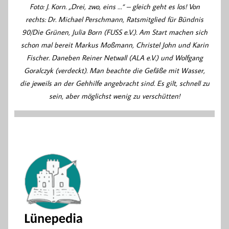
Foto: J. Korn. „Drei, zwo, eins …“ – gleich geht es los! Von
rechts: Dr. Michael Perschmann, Ratsmitglied für Bündnis
90/Die Grünen, Julia Born (FUSS e.V.). Am Start machen sich
schon mal bereit Markus Moßmann, Christel John und Karin
Fischer. Daneben Reiner Netwall (ALA e.V.) und Wolfgang
Goralczyk (verdeckt). Man beachte die Gefäße mit Wasser,
die jeweils an der Gehhilfe angebracht sind. Es gilt, schnell zu
sein, aber möglichst wenig zu verschütten!