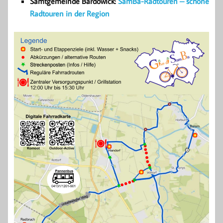
Samtgemeinde Bardowick:
SamBa-Radtouren – schöne
Radtouren in der Region