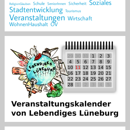
Soziales
Schule
Sicherheit
SeniorInnen
ReligionGlauben
Stadtentwicklung
Tourismus
Veranstaltungen
Wirtschaft
WohnenHaushalt
ÖV