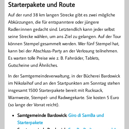
Starterpakete und Route
Auf der rund 38 km langen Strecke gibt es zwei mögliche
Abkürzungen, die für entspanntere oder jüngere
Radler:innen gedacht sind. Letztendlich kann jeder selbst
seine Strecke wählen, um ans Ziel zu gelangen. Auf der Tour
können Stempel gesammelt werden. Wer fünf Stempel hat,
kann bei der Abschluss-Party an der Verlosung teilnehmen.
Es warten tolle Preise wie z. B. Fahrräder, Tablets,
Gutscheine und Ähnliches.
In der Samtgemeindeverwaltung, in der Bücherei Bardowick
im Nikolaihof und an den Startpunkten am Sonntag stehen
insgesamt 1500 Starterpakete bereit mit Rucksack,
Warnweste, Stempel- und Radwegekarte. Sie kosten 5 Euro
(so lange der Vorrat reicht).
Samtgemeinde Bardowick:
Giro di SamBa und
Starterpakete