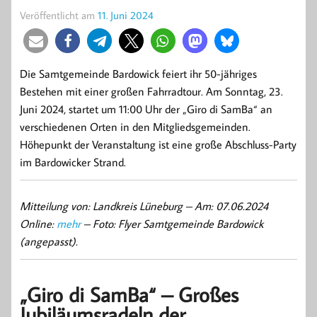
Veröffentlicht am
11. Juni 2024
Die Samtgemeinde Bardowick feiert ihr 50-jähriges
Bestehen mit einer großen Fahrradtour. Am Sonntag, 23.
Juni 2024, startet um 11:00 Uhr der „Giro di SamBa“ an
verschiedenen Orten in den Mitgliedsgemeinden.
Höhepunkt der Veranstaltung ist eine große Abschluss-Party
im Bardowicker Strand.
Mitteilung von: Landkreis Lüneburg –
Am: 07.06.2024
Online:
mehr
– Foto: Flyer Samtgemeinde Bardowick
(angepasst).
„Giro di SamBa“ – Großes
Jubiläumsradeln der