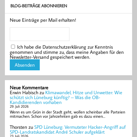
BLOG-BEITRÄGE ABONNIEREN
Neue Einträge per Mail erhalten!
Ich habe die Datenschutzerklärung zur Kenntnis
genommen und stimme zu, dass meine Angaben für den
Newsletter-Versand gespeichert werden.
Neue Kommentare
Erwin Habisch
zu
Klimawandel, Hitze und Unwetter: Wie
schützt sich Lüneburg künftig? – Was die OB-
Kandidierenden vorhaben
29. Juli 2026
Wenn es um Grün in der Stadt geht, wollen scheinbar alle Parteien
mitmachen. Schon vor Jahrzehnten gab es dazu einen…
Thorsten
zu
SPD Lüneburg: Vermuteter Hacker-Angriff auf
SPD-Landratskandidat André Schuler aufgeklärt
23. Juli 2026