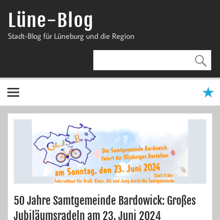
Zum
Inhalt
Lüne-Blog
springen
Stadt-Blog für Lüneburg und die Region
50 Jahre Samtgemeinde Bardowick: Großes
Jubiläumsradeln am 23. Juni 2024