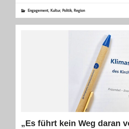
,
,
,
Engagement
Kultur
Politik
Region
„Es führt kein Weg daran v