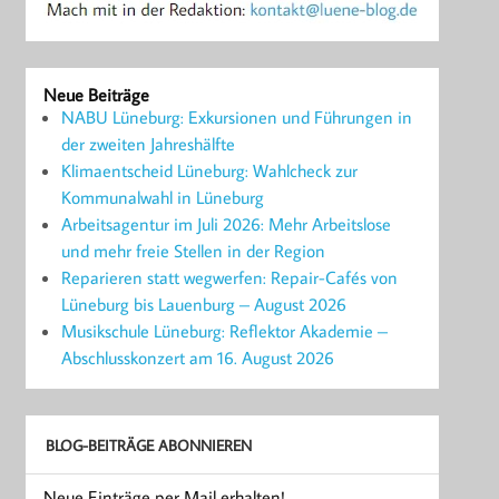
Neue Beiträge
NABU Lüneburg: Exkursionen und Führungen in
der zweiten Jahreshälfte
Klimaentscheid Lüneburg: Wahlcheck zur
Kommunalwahl in Lüneburg
Arbeitsagentur im Juli 2026: Mehr Arbeitslose
und mehr freie Stellen in der Region
Reparieren statt wegwerfen: Repair-Cafés von
Lüneburg bis Lauenburg – August 2026
Musikschule Lüneburg: Reflektor Akademie –
Abschlusskonzert am 16. August 2026
BLOG-BEITRÄGE ABONNIEREN
Neue Einträge per Mail erhalten!