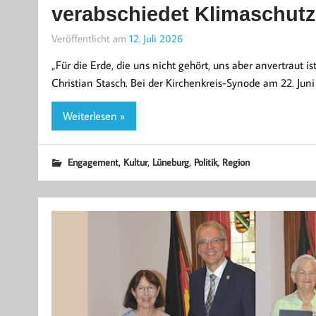
verabschiedet Klimaschut
Veröffentlicht am
12. Juli 2026
„Für die Erde, die uns nicht gehört, uns aber anvertraut i
Christian Stasch. Bei der Kirchenkreis-Synode am 22. Juni
Weiterlesen »
,
,
,
,
Engagement
Kultur
Lüneburg
Politik
Region