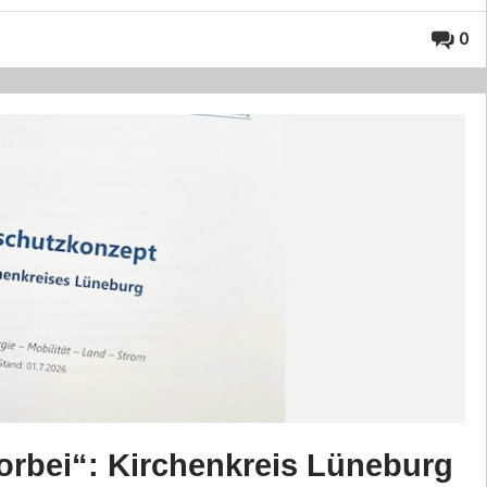
0
orbei“: Kirchenkreis Lüneburg