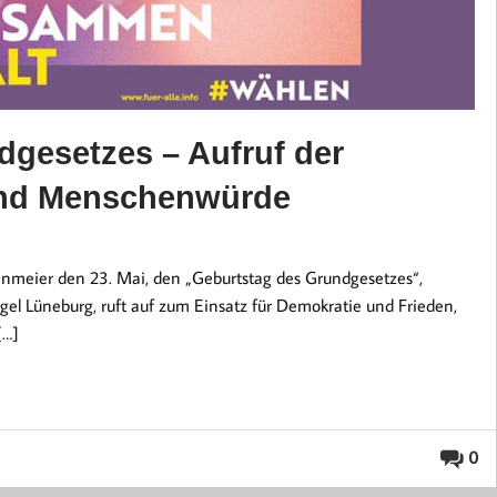
dgesetzes – Aufruf der
und Menschenwürde
meier den 23. Mai, den „Geburtstag des Grundgesetzes“,
el Lüneburg, ruft auf zum Einsatz für Demokratie und Frieden,
[…]
0