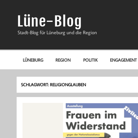
Zum
Inhalt
springen
Lüne-Blog
Stadt-Blog für Lüneburg und die Region
LÜNEBURG
REGION
POLITIK
ENGAGEMENT
SCHLAGWORT:
RELIGIONGLAUBEN