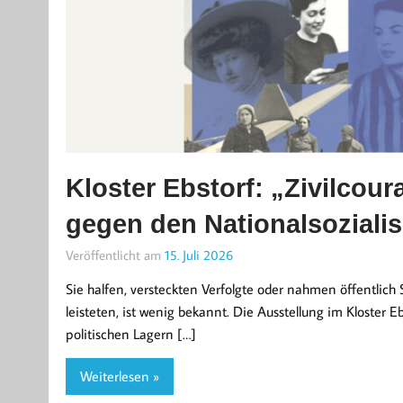
Kloster Ebstorf: „Zivilcou
gegen den Nationalsoziali
Veröffentlicht am
15. Juli 2026
Sie halfen, versteckten Verfolgte oder nahmen öffentlich
leisteten, ist wenig bekannt. Die Ausstellung im Kloster E
politischen Lagern […]
Weiterlesen »