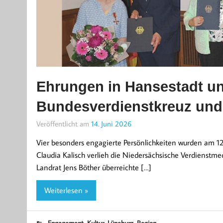
Ehrungen in Hansestadt un
Bundesverdienstkreuz und 
Veröffentlicht am
14. Juni 2026
Vier besonders engagierte Persönlichkeiten wurden am 12
Claudia Kalisch verlieh die Niedersächsische Verdienstm
Landrat Jens Böther überreichte […]
Weiterlesen »
,
,
,
Engagement
Kultur
Lüneburg
Region