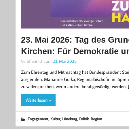
23. Mai 2026: Tag des Grun
Kirchen: Für Demokratie 
Veröffentlicht am
23. Mai 2026
Zum Ehrentag und Mitmachtag hat Bundespräsident Stein
ausgerufen. Marianne Gorka, Regionalbischöfin im Spreng
zu widersprechen, wenn andere herabgewürdigt werden, 
Weiterlesen »
,
,
,
,
Engagement
Kultur
Lüneburg
Politik
Region