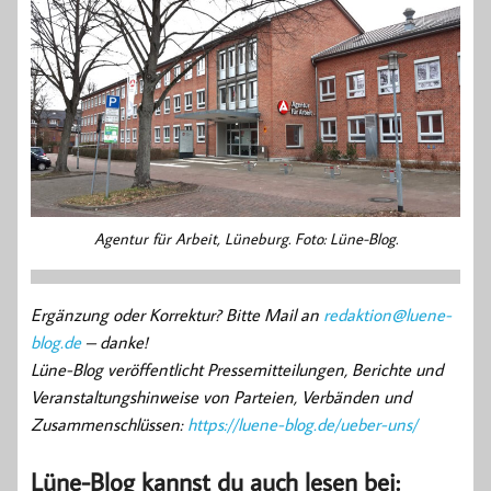
Agentur für Arbeit, Lüneburg. Foto: Lüne-Blog.
Ergänzung oder Korrektur? Bitte Mail an
redaktion@luene-
blog.de
– danke!
Lüne-Blog veröffentlicht Pressemitteilungen, Berichte und
Veranstaltungshinweise von Parteien, Verbänden und
Zusammenschlüssen:
https://luene-blog.de/ueber-uns/
Lüne-Blog kannst du auch lesen bei: