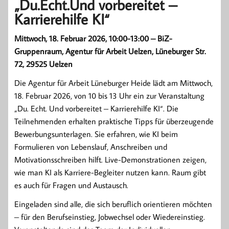
„Du.Echt.Und vorbereitet –
Karrierehilfe KI“
Mittwoch, 18. Februar 2026, 10:00-13:00 – BiZ-
Gruppenraum, Agentur für Arbeit Uelzen, Lüneburger Str.
72, 29525 Uelzen
Die Agentur für Arbeit Lüneburger Heide lädt am Mittwoch,
18. Februar 2026, von 10 bis 13 Uhr ein zur Veranstaltung
„Du. Echt. Und vorbereitet – Karrierehilfe KI“. Die
Teilnehmenden erhalten praktische Tipps für überzeugende
Bewerbungsunterlagen. Sie erfahren, wie KI beim
Formulieren von Lebenslauf, Anschreiben und
Motivationsschreiben hilft. Live-Demonstrationen zeigen,
wie man KI als Karriere-Begleiter nutzen kann. Raum gibt
es auch für Fragen und Austausch.
Eingeladen sind alle, die sich beruflich orientieren möchten
– für den Berufseinstieg, Jobwechsel oder Wiedereinstieg.