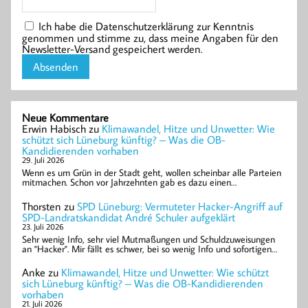
Ich habe die Datenschutzerklärung zur Kenntnis
genommen und stimme zu, dass meine Angaben für den
Newsletter-Versand gespeichert werden.
Neue Kommentare
Erwin Habisch
zu
Klimawandel, Hitze und Unwetter: Wie
schützt sich Lüneburg künftig? – Was die OB-
Kandidierenden vorhaben
29. Juli 2026
Wenn es um Grün in der Stadt geht, wollen scheinbar alle Parteien
mitmachen. Schon vor Jahrzehnten gab es dazu einen…
Thorsten
zu
SPD Lüneburg: Vermuteter Hacker-Angriff auf
SPD-Landratskandidat André Schuler aufgeklärt
23. Juli 2026
Sehr wenig Info, sehr viel Mutmaßungen und Schuldzuweisungen
an "Hacker". Mir fällt es schwer, bei so wenig Info und sofortigen…
Anke
zu
Klimawandel, Hitze und Unwetter: Wie schützt
sich Lüneburg künftig? – Was die OB-Kandidierenden
vorhaben
21. Juli 2026