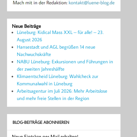
Neue Beiträge
Lüneburg: Kidical Mass XXL – für alle! – 23.
August 2026
Hansestadt und AGL begrüßen 14 neue
Nachwuchskräfte
NABU Lüneburg: Exkursionen und Führungen in
der zweiten Jahreshälfte
Klimaentscheid Lüneburg: Wahlcheck zur
Kommunalwahl in Lüneburg
Arbeitsagentur im Juli 2026: Mehr Arbeitslose
und mehr freie Stellen in der Region
BLOG-BEITRÄGE ABONNIEREN
Neue Einträge per Mail erhalten!