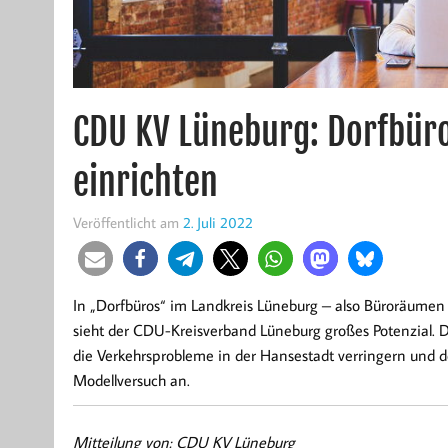
CDU KV Lüneburg: Dorfbüro
einrichten
Veröffentlicht am
2. Juli 2022
In „Dorfbüros“ im Landkreis Lüneburg – also Büroräume
sieht der CDU-Kreisverband Lüneburg großes Potenzial. 
die Verkehrsprobleme in der Hansestadt verringern und d
Modellversuch an.
Mitteilung von: CDU KV Lüneburg