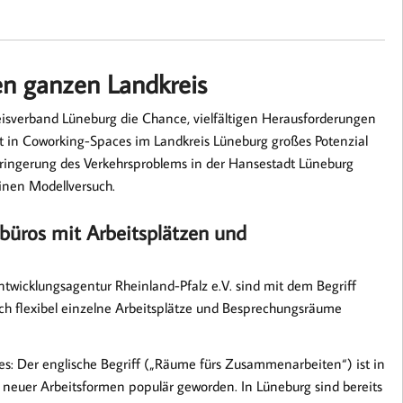
en ganzen Landkreis
reisverband Lüneburg die Chance, vielfältigen Herausforderungen
ht in Coworking-Spaces im Landkreis Lüneburg großes Potenzial
erringerung des Verkehrsproblems in der Hansestadt Lüneburg
einen Modellversuch.
büros mit Arbeitsplätzen und
ntwicklungsagentur Rheinland-Pfalz e.V. sind mit dem Begriff
ch flexibel einzelne Arbeitsplätze und Besprechungsräume
: Der englische Begriff („Räume fürs Zusammenarbeiten“) ist in
 neuer Arbeitsformen populär geworden. In Lüneburg sind bereits