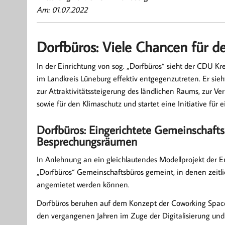
Am: 01.07.2022
Dorfbüros: Viele Chancen für d
In der Einrichtung von sog. „Dorfbüros“ sieht der CDU K
im Landkreis Lüneburg effektiv entgegenzutreten. Er sie
zur Attraktivitätssteigerung des ländlichen Raums, zur V
sowie für den Klimaschutz und startet eine Initiative für 
Dorfbüros: Eingerichtete Gemeinschafts
Besprechungsräumen
In Anlehnung an ein gleichlautendes Modellprojekt der E
„Dorfbüros“ Gemeinschaftsbüros gemeint, in denen zeitli
angemietet werden können.
Dorfbüros beruhen auf dem Konzept der Coworking Spaces
den vergangenen Jahren im Zuge der Digitalisierung und