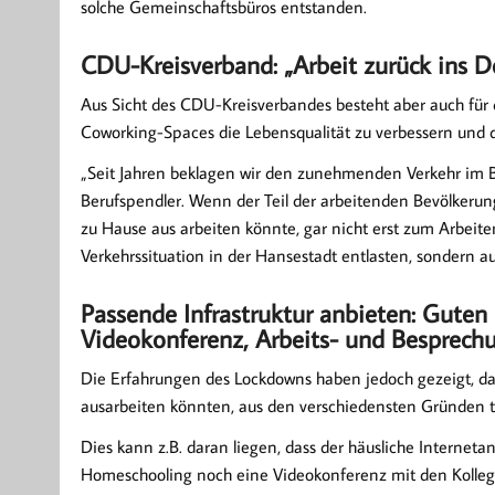
solche Gemeinschaftsbüros entstanden.
CDU-Kreisverband: „Arbeit zurück ins D
Aus Sicht des CDU-Kreisverbandes besteht aber auch für
Coworking-Spaces die Lebensqualität zu verbessern und di
„Seit Jahren beklagen wir den zunehmenden Verkehr im 
Berufspendler. Wenn der Teil der arbeitenden Bevölkerung
zu Hause aus arbeiten könnte, gar nicht erst zum Arbeiten
Verkehrssituation in der Hansestadt entlasten, sondern a
Passende Infrastruktur anbieten: Guten 
Videokonferenz, Arbeits- und Besprec
Die Erfahrungen des Lockdowns haben jedoch gezeigt, d
ausarbeiten könnten, aus den verschiedensten Gründen t
Dies kann z.B. daran liegen, dass der häusliche Interneta
Homeschooling noch eine Videokonferenz mit den Kollegen