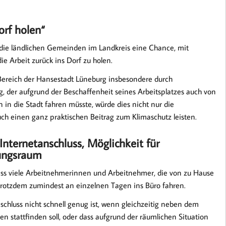
orf holen“
 die ländlichen Gemeinden im Landkreis eine Chance, mit
e Arbeit zurück ins Dorf zu holen.
Bereich der Hansestadt Lüneburg insbesondere durch
, der aufgrund der Beschaffenheit seines Arbeitsplatzes auch von
 in die Stadt fahren müsste, würde dies nicht nur die
uch einen ganz praktischen Beitrag zum Klimaschutz leisten.
Internetanschluss, Möglichkeit für
hungsraum
ass viele Arbeitnehmerinnen und Arbeitnehmer, die von zu Hause
rotzdem zumindest an einzelnen Tagen ins Büro fahren.
nschluss nicht schnell genug ist, wenn gleichzeitig neben dem
 stattfinden soll, oder dass aufgrund der räumlichen Situation