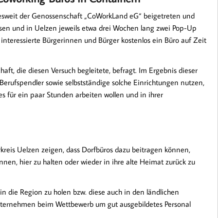
desweit der Genossenschaft „CoWorkLand eG“ beigetreten und
sen und in Uelzen jeweils etwa drei Wochen lang zwei Pop-Up
 interessierte Bürgerinnen und Bürger kostenlos ein Büro auf Zeit
t, die diesen Versuch begleitete, befragt. Im Ergebnis dieser
 Berufspendler sowie selbstständige solche Einrichtungen nutzen,
s für ein paar Stunden arbeiten wollen und in ihrer
kreis Uelzen zeigen, dass Dorfbüros dazu beitragen können,
nen, hier zu halten oder wieder in ihre alte Heimat zurück zu
n die Region zu holen bzw. diese auch in den ländlichen
ternehmen beim Wettbewerb um gut ausgebildetes Personal