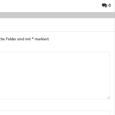
0
iche Felder sind mit
*
markiert