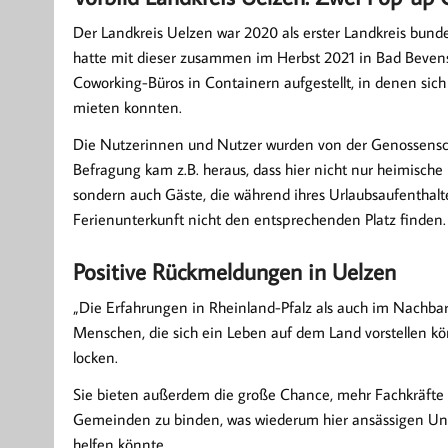
Der Landkreis Uelzen war 2020 als erster Landkreis bun
hatte mit dieser zusammen im Herbst 2021 in Bad Beven
Coworking-Büros in Containern aufgestellt, in denen sich
mieten konnten.
Die Nutzerinnen und Nutzer wurden von der Genossenschaf
Befragung kam z.B. heraus, dass hier nicht nur heimische
sondern auch Gäste, die während ihres Urlaubsaufenthalte
Ferienunterkunft nicht den entsprechenden Platz finden.
Positive Rückmeldungen in Uelzen
„Die Erfahrungen in Rheinland-Pfalz als auch im Nachbar
Menschen, die sich ein Leben auf dem Land vorstellen kön
locken.
Sie bieten außerdem die große Chance, mehr Fachkräfte i
Gemeinden zu binden, was wiederum hier ansässigen Un
helfen könnte.