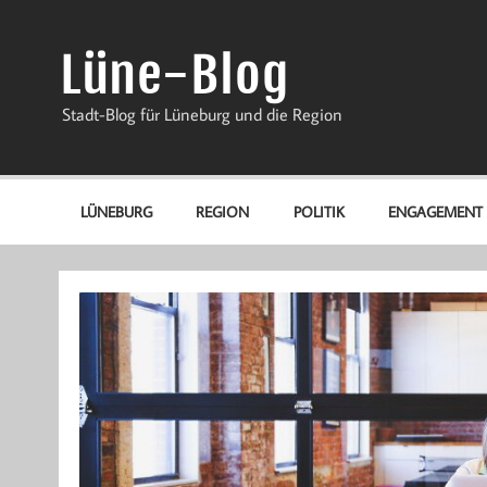
Zum
Inhalt
springen
Lüne-Blog
Stadt-Blog für Lüneburg und die Region
LÜNEBURG
REGION
POLITIK
ENGAGEMENT