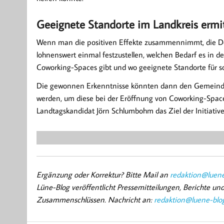
Geeignete Standorte im Landkreis ermi
Wenn man die positiven Effekte zusammennimmt, die Dor
lohnenswert einmal festzustellen, welchen Bedarf es in
Coworking-Spaces gibt und wo geeignete Standorte für s
Die gewonnen Erkenntnisse könnten dann den Gemeinden s
werden, um diese bei der Eröffnung von Coworking-Spaces
Landtagskandidat Jörn Schlumbohm das Ziel der Initiati
Ergänzung oder Korrektur? Bitte Mail an
redaktion@luene
Lüne-Blog veröffentlicht Pressemitteilungen, Berichte u
Zusammenschlüssen. Nachricht an:
redaktion@luene-blo