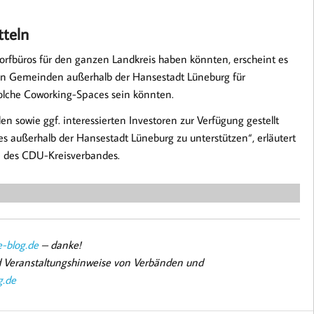
tteln
fbüros für den ganzen Landkreis haben könnten, erscheint es
 den Gemeinden außerhalb der Hansestadt Lüneburg für
olche Coworking-Spaces sein könnten.
owie ggf. interessierten Investoren zur Verfügung gestellt
 außerhalb der Hansestadt Lüneburg zu unterstützen“, erläutert
ve des CDU-Kreisverbandes.
-blog.de
– danke!
nd Veranstaltungshinweise von Verbänden und
g.de