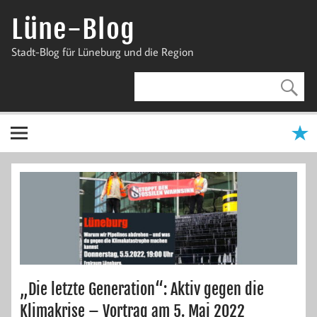
Zum
Inhalt
Lüne-Blog
springen
Stadt-Blog für Lüneburg und die Region
„Die letzte Generation“: Aktiv gegen die
Klimakrise – Vortrag am 5. Mai 2022