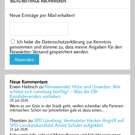
BLOG-BEITRÄGE ABONNIEREN
Neue Einträge per Mail erhalten!
Ich habe die Datenschutzerklärung zur Kenntnis
genommen und stimme zu, dass meine Angaben für den
Newsletter-Versand gespeichert werden.
Neue Kommentare
Erwin Habisch
zu
Klimawandel, Hitze und Unwetter: Wie
schützt sich Lüneburg künftig? – Was die OB-
Kandidierenden vorhaben
29. Juli 2026
Wenn es um Grün in der Stadt geht, wollen scheinbar alle Parteien
mitmachen. Schon vor Jahrzehnten gab es dazu einen…
Thorsten
zu
SPD Lüneburg: Vermuteter Hacker-Angriff auf
SPD-Landratskandidat André Schuler aufgeklärt
23. Juli 2026
Sehr wenig Info, sehr viel Mutmaßungen und Schuldzuweisungen