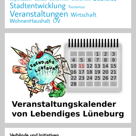
Stadtentwicklung
Tourismus
Veranstaltungen
Wirtschaft
WohnenHaushalt
ÖV
Verbände und Initiativen