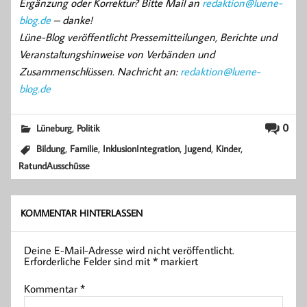
Ergänzung oder Korrektur? Bitte Mail an
redaktion@luene-
blog.de
– danke!
Lüne-Blog veröffentlicht Pressemitteilungen, Berichte und
Veranstaltungshinweise von Verbänden und
Zusammenschlüssen. Nachricht an:
redaktion@luene-
blog.de
,
0
Lüneburg
Politik
,
,
,
,
,
Bildung
Familie
InklusionIntegration
Jugend
Kinder
RatundAusschüsse
KOMMENTAR HINTERLASSEN
Deine E-Mail-Adresse wird nicht veröffentlicht.
Erforderliche Felder sind mit
*
markiert
Kommentar
*