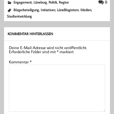
,
,
,
0
Engagement
Lüneburg
Politik
Region
,
,
,
,
Bürgerbeteiligung
Initiativen
LüneBlogintern
Medien
Stadtentwicklung
KOMMENTAR HINTERLASSEN
Deine E-Mail-Adresse wird nicht veröffentlicht.
Erforderliche Felder sind mit
*
markiert
Kommentar
*