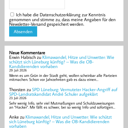
Ich habe die Datenschutzerklärung zur Kenntnis
genommen und stimme zu, dass meine Angaben für den
Newsletter-Versand gespeichert werden.
Neue Kommentare
Erwin Habisch
zu
Klimawandel, Hitze und Unwetter: Wie
schützt sich Lüneburg künftig? – Was die OB-
Kandidierenden vorhaben
29. Juli 2026
Wenn es um Grün in der Stadt geht, wollen scheinbar alle Parteien
mitmachen. Schon vor Jahrzehnten gab es dazu einen…
Thorsten
zu
SPD Lüneburg: Vermuteter Hacker-Angriff auf
SPD-Landratskandidat André Schuler aufgeklärt
23. Juli 2026
Sehr wenig Info, sehr viel Mutmaßungen und Schuldzuweisungen
an "Hacker". Mir fällt es schwer, bei so wenig Info und sofortigen…
Anke
zu
Klimawandel, Hitze und Unwetter: Wie schützt
sich Lüneburg künftig? – Was die OB-Kandidierenden
vorhaben