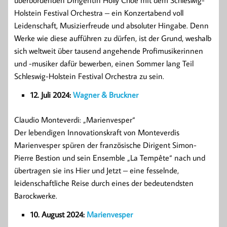
überbordenden Dirigentin Holly Choe mit dem Schleswig-
Holstein Festival Orchestra – ein Konzertabend voll
Leidenschaft, Musizierfreude und absoluter Hingabe. Denn
Werke wie diese aufführen zu dürfen, ist der Grund, weshalb
sich weltweit über tausend angehende Profimusikerinnen
und -musiker dafür bewerben, einen Sommer lang Teil
Schleswig-Holstein Festival Orchestra zu sein.
12. Juli 2024:
Wagner & Bruckner
Claudio Monteverdi: „Marienvesper“
Der lebendigen Innovationskraft von Monteverdis
Marienvesper spüren der französische Dirigent Simon-
Pierre Bestion und sein Ensemble „La Tempête“ nach und
übertragen sie ins Hier und Jetzt – eine fesselnde,
leidenschaftliche Reise durch eines der bedeutendsten
Barockwerke.
10. August 2024:
Marienvesper