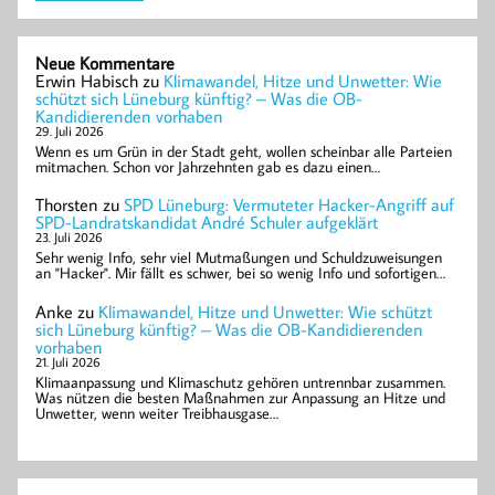
Neue Kommentare
Erwin Habisch
zu
Klimawandel, Hitze und Unwetter: Wie
schützt sich Lüneburg künftig? – Was die OB-
Kandidierenden vorhaben
29. Juli 2026
Wenn es um Grün in der Stadt geht, wollen scheinbar alle Parteien
mitmachen. Schon vor Jahrzehnten gab es dazu einen…
Thorsten
zu
SPD Lüneburg: Vermuteter Hacker-Angriff auf
SPD-Landratskandidat André Schuler aufgeklärt
23. Juli 2026
Sehr wenig Info, sehr viel Mutmaßungen und Schuldzuweisungen
an "Hacker". Mir fällt es schwer, bei so wenig Info und sofortigen…
Anke
zu
Klimawandel, Hitze und Unwetter: Wie schützt
sich Lüneburg künftig? – Was die OB-Kandidierenden
vorhaben
21. Juli 2026
Klimaanpassung und Klimaschutz gehören untrennbar zusammen.
Was nützen die besten Maßnahmen zur Anpassung an Hitze und
Unwetter, wenn weiter Treibhausgase…