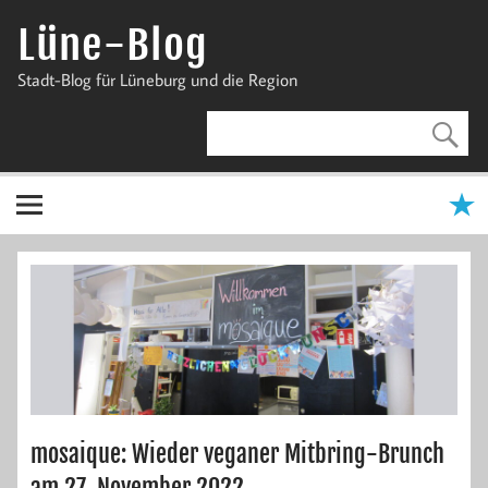
Zum
Inhalt
Lüne-Blog
springen
Stadt-Blog für Lüneburg und die Region
mosaique: Wieder veganer Mitbring-Brunch
am 27. November 2022