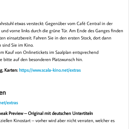
Fahrstuhl etwas versteckt: Gegenüber vom Café Central in der
n und vorne links durch die grüne Tür. Am Ende des Ganges finden
ten einsatzbereit. Fahren Sie in den ersten Stock, dort dann
 sind Sie im Kino.
beim Kauf von Onlinetickets im Saalplan entsprechend
e bitte auf den besonderen Platzwunsch hin.
g, Karten:
https://www.scala-kino.net/extras
en
net/extras
neak Preview – Original mit deutschen Untertiteln
ellen Kinostart – vorher wird aber nicht verraten, welcher es