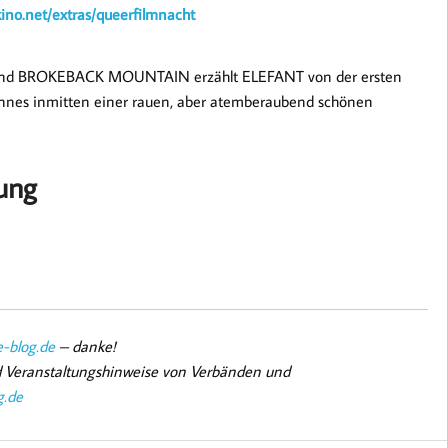
kino.net/extras/queerfilmnacht
und BROKEBACK MOUNTAIN erzählt ELEFANT von der ersten
nnes inmitten einer rauen, aber atemberaubend schönen
ung
-blog.de
– danke!
nd Veranstaltungshinweise von Verbänden und
g.de