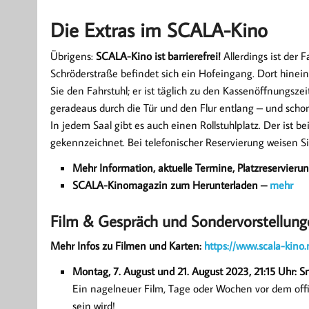
Die Extras im SCALA-Kino
Übrigens:
SCALA-Kino ist barrierefrei!
Allerdings ist der 
Schröderstraße befindet sich ein Hofeingang. Dort hinei
Sie den Fahrstuhl; er ist täglich zu den Kassenöffnungszei
geradeaus durch die Tür und den Flur entlang – und schon
In jedem Saal gibt es auch einen Rollstuhlplatz. Der ist 
gekennzeichnet. Bei telefonischer Reservierung weisen Si
Mehr Information, aktuelle Termine, Platzreservierun
SCALA-Kinomagazin zum Herunterladen –
mehr
Film & Gespräch und Sondervorstellung
Mehr Infos zu Filmen und Karten:
https://www.scala-kino.
Montag, 7. August und 21. August 2023, 21:15 Uhr: S
Ein nagelneuer Film, Tage oder Wochen vor dem offizi
sein wird!