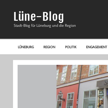
Zum
Inhalt
springen
Lüne-Blog
Stadt-Blog für Lüneburg und die Region
LÜNEBURG
REGION
POLITIK
ENGAGEMENT