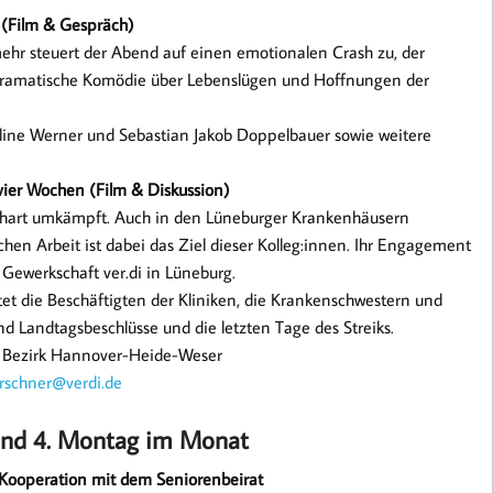
 (Film & Gespräch)
ehr steuert der Abend auf einen emotionalen Crash zu, der
 dramatische Komödie über Lebenslügen und Hoffnungen der
uline Werner und Sebastian Jakob Doppelbauer sowie weitere
vier Wochen (Film & Diskussion)
 hart umkämpft. Auch in den Lüneburger Krankenhäusern
ichen Arbeit ist dabei das Ziel dieser Kolleg:innen. Ihr Engagement
r Gewerkschaft ver.di in Lüneburg.
t die Beschäftigten der Kliniken, die Krankenschwestern und
d Landtagsbeschlüsse und die letzten Tage des Streiks.
 / Bezirk Hannover-Heide-Weser
irschner@verdi.de
 und 4. Montag im Monat
 Kooperation mit dem Seniorenbeirat