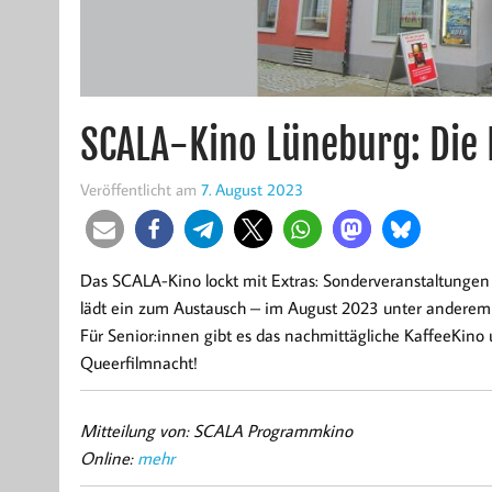
SCALA-Kino Lüneburg: Die 
Veröffentlicht am
7. August 2023
Das SCALA-Kino lockt mit Extras: Sonderveranstaltunge
lädt ein zum Austausch – im August 2023 unter anderem 
Für Senior:innen gibt es das nachmittägliche KaffeeKino
Queerfilmnacht!
Mitteilung von: SCALA Programmkino
Online:
mehr