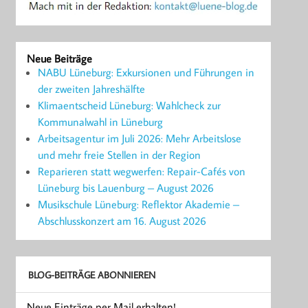
Neue Beiträge
NABU Lüneburg: Exkursionen und Führungen in
der zweiten Jahreshälfte
Klimaentscheid Lüneburg: Wahlcheck zur
Kommunalwahl in Lüneburg
Arbeitsagentur im Juli 2026: Mehr Arbeitslose
und mehr freie Stellen in der Region
Reparieren statt wegwerfen: Repair-Cafés von
Lüneburg bis Lauenburg – August 2026
Musikschule Lüneburg: Reflektor Akademie –
Abschlusskonzert am 16. August 2026
BLOG-BEITRÄGE ABONNIEREN
Neue Einträge per Mail erhalten!