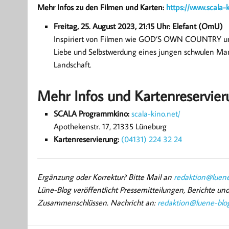
Mehr Infos zu den Filmen und Karten:
https://www.scala-
Freitag, 25. August 2023, 21:15 Uhr: Elefant (OmU)
Inspiriert von Filmen wie GOD’S OWN COUNTRY 
Liebe und Selbstwerdung eines jungen schwulen Ma
Landschaft.
Mehr Infos und Kartenreservier
SCALA Programmkino:
scala-kino.net/
Apothekenstr. 17, 21335 Lüneburg
Kartenreservierung:
(04131) 224 32 24
Ergänzung oder Korrektur? Bitte Mail an
redaktion@luene
Lüne-Blog veröffentlicht Pressemitteilungen, Berichte u
Zusammenschlüssen. Nachricht an:
redaktion@luene-blo