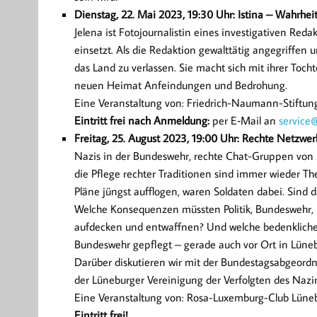
Dienstag, 22. Mai 2023, 19:30 Uhr: Istina – Wahrhei
Jelena ist Fotojournalistin eines investigativen Red
einsetzt. Als die Redaktion gewalttätig angegriffen u
das Land zu verlassen. Sie macht sich mit ihrer Toch
neuen Heimat Anfeindungen und Bedrohung.
Eine Veranstaltung von: Friedrich-Naumann-Stiftung 
Eintritt frei nach Anmeldung:
per E‑Mail an
service@
Freitag, 25. August 2023, 19:00 Uhr: Rechte Netzwer
Nazis in der Bundeswehr, rechte Chat-Gruppen von
die Pflege rechter Traditionen sind immer wieder Th
Pläne jüngst aufflogen, waren Soldaten dabei. Sind d
Welche Konsequenzen müssten Politik, Bundeswehr, Po
aufdecken und entwaffnen? Und welche bedenklichen
Bundeswehr gepflegt – gerade auch vor Ort in Lüne
Darüber diskutieren wir mit der Bundestagsabgeord
der Lüneburger Vereinigung der Verfolgten des Nazi
Eine Veranstaltung von: Rosa-Luxemburg-Club Lüne
Eintritt frei!