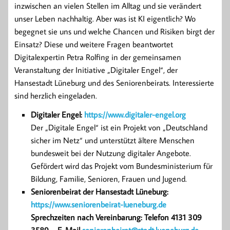
inzwischen an vielen Stellen im Alltag und sie verändert
unser Leben nachhaltig. Aber was ist KI eigentlich? Wo
begegnet sie uns und welche Chancen und Risiken birgt der
Einsatz? Diese und weitere Fragen beantwortet
Digitalexpertin Petra Rolfing in der gemeinsamen
Veranstaltung der Initiative „Digitaler Engel“, der
Hansestadt Lüneburg und des Seniorenbeirats. Interessierte
sind herzlich eingeladen.
Digitaler Engel:
https://www.digitaler-engel.org
Der „Digitale Engel“ ist ein Projekt von „Deutschland
sicher im Netz“ und unterstützt ältere Menschen
bundesweit bei der Nutzung digitaler Angebote.
Gefördert wird das Projekt vom Bundesministerium für
Bildung, Familie, Senioren, Frauen und Jugend.
Seniorenbeirat der Hansestadt Lüneburg:
https://www.seniorenbeirat-lueneburg.de
Sprechzeiten nach Vereinbarung: Telefon 4131 309
3589 – E-Mail
seniorenbeirat@stadt.lueneburg.de