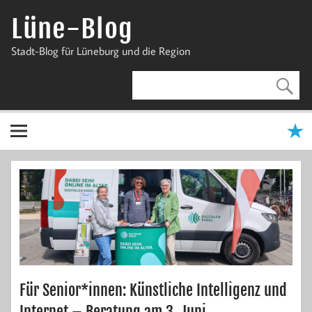
Zum
Inhalt
Lüne-Blog
springen
Stadt-Blog für Lüneburg und die Region
Für Senior*innen: Künstliche Intelligenz und
Internet – Beratung am 3. Juni,