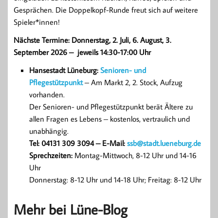
Gesprächen. Die Doppelkopf-Runde freut sich auf weitere
Spieler*innen!
Nächste Termine: Donnerstag, 2. Juli, 6. August, 3.
September 2026 – jeweils 14:30-17:00 Uhr
Hansestadt Lüneburg:
Senioren- und
Pflegestützpunkt
– Am Markt 2, 2. Stock, Aufzug
vorhanden.
Der Senioren- und Pflegestützpunkt berät Ältere zu
allen Fragen es Lebens – kostenlos, vertraulich und
unabhängig.
Tel: 04131 309 3094 – E-Mail:
ssb@stadt.lueneburg.de
Sprechzeiten:
Montag-Mittwoch, 8-12 Uhr und 14-16
Uhr
Donnerstag: 8-12 Uhr und 14-18 Uhr; Freitag: 8-12 Uhr
Mehr bei Lüne-Blog