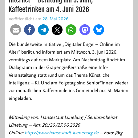
Kaffeetrinken am 4. Juni 2026
Veröffentlicht am
28. Mai 2026
Die bundesweite Initiative „Digitaler Engel – Online im
Alter“ berät und informiert am Mittwoch, 3. Juni 2026,
vormittags auf dem Marktplatz. Am Nachmittag findet im
Dialograum in der Grapengießerstraße eine Info-
Veranstaltung statt rund um das Thema Künstliche
Intelligenz – KI. Und am Folgetag sind Senior*innen wieder
zur monatlichen Kaffeerunde ins Gemeindehaus St. Marien
eingeladen.
Mitteilung von: Hansestadt Lüneburg / Seniorenbeirat
Lüneburg –
Am: 20./26./27.06.2026
Online:
https://www.hansestadt-lueneburg.de
– Foto: Jörg