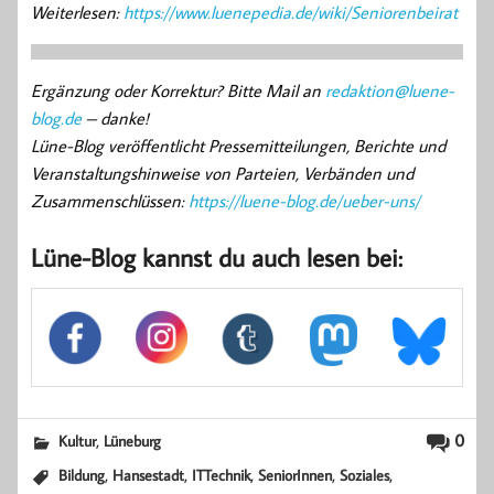
Weiterlesen:
https://www.luenepedia.de/wiki/Seniorenbeirat
Ergänzung oder Korrektur? Bitte Mail an
redaktion@luene-
blog.de
– danke!
Lüne-Blog veröffentlicht Pressemitteilungen, Berichte und
Veranstaltungshinweise von Parteien, Verbänden und
Zusammenschlüssen:
https://luene-blog.de/ueber-uns/
Lüne-Blog kannst du auch lesen bei:
,
0
Kultur
Lüneburg
,
,
,
,
,
Bildung
Hansestadt
ITTechnik
SeniorInnen
Soziales