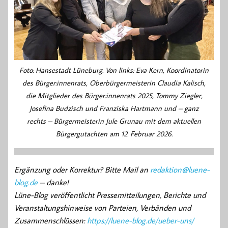
Foto: Hansestadt Lüneburg. Von links: Eva Kern, Koordinatorin
des Bürger:innenrats, Oberbürgermeisterin Claudia Kalisch,
die Mitglieder des Bürger:innenrats 2025, Tommy Ziegler,
Josefina Budzisch und Franziska Hartmann und – ganz
rechts – Bürgermeisterin Jule Grunau mit dem aktuellen
Bürgergutachten am 12. Februar 2026.
Ergänzung oder Korrektur? Bitte Mail an
redaktion@luene-
blog.de
– danke!
Lüne-Blog veröffentlicht Pressemitteilungen, Berichte und
Veranstaltungshinweise von Parteien, Verbänden und
Zusammenschlüssen:
https://luene-blog.de/ueber-uns/