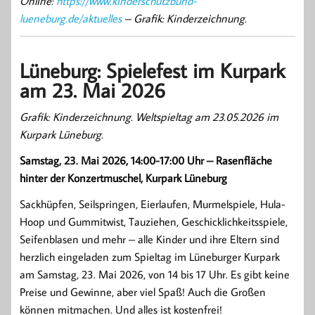
Online:
https://www.kinderschutzbund-
lueneburg.de/aktuelles
– Grafik: Kinderzeichnung.
Lüneburg: Spielefest im Kurpark
am 23. Mai 2026
Grafik: Kinderzeichnung. Weltspieltag am 23.05.2026 im
Kurpark Lüneburg.
Samstag, 23. Mai 2026, 14:00-17:00 Uhr – Rasenfläche
hinter der Konzertmuschel, Kurpark Lüneburg
Sackhüpfen, Seilspringen, Eierlaufen, Murmelspiele, Hula-
Hoop und Gummitwist, Tauziehen, Geschicklichkeitsspiele,
Seifenblasen und mehr – alle Kinder und ihre Eltern sind
herzlich eingeladen zum Spieltag im Lüneburger Kurpark
am Samstag, 23. Mai 2026, von 14 bis 17 Uhr. Es gibt keine
Preise und Gewinne, aber viel Spaß! Auch die Großen
können mitmachen. Und alles ist kostenfrei!