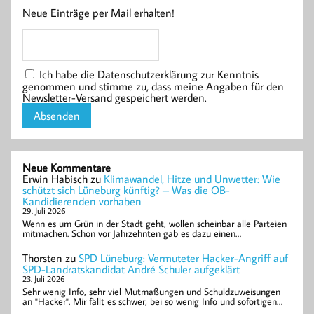
Neue Einträge per Mail erhalten!
Ich habe die Datenschutzerklärung zur Kenntnis
genommen und stimme zu, dass meine Angaben für den
Newsletter-Versand gespeichert werden.
Neue Kommentare
Erwin Habisch
zu
Klimawandel, Hitze und Unwetter: Wie
schützt sich Lüneburg künftig? – Was die OB-
Kandidierenden vorhaben
29. Juli 2026
Wenn es um Grün in der Stadt geht, wollen scheinbar alle Parteien
mitmachen. Schon vor Jahrzehnten gab es dazu einen…
Thorsten
zu
SPD Lüneburg: Vermuteter Hacker-Angriff auf
SPD-Landratskandidat André Schuler aufgeklärt
23. Juli 2026
Sehr wenig Info, sehr viel Mutmaßungen und Schuldzuweisungen
an "Hacker". Mir fällt es schwer, bei so wenig Info und sofortigen…