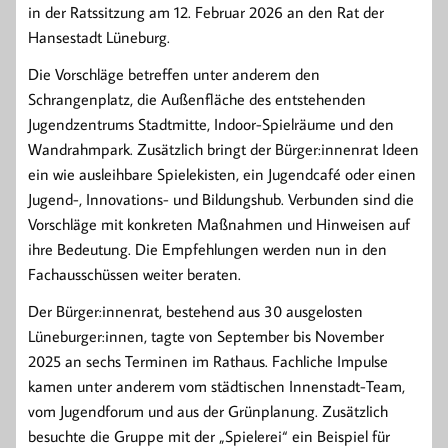
in der Ratssitzung am 12. Februar 2026 an den Rat der
Hansestadt Lüneburg.
Die Vorschläge betreffen unter anderem den
Schrangenplatz, die Außenfläche des entstehenden
Jugendzentrums Stadtmitte, Indoor-Spielräume und den
Wandrahmpark. Zusätzlich bringt der Bürger:innenrat Ideen
ein wie ausleihbare Spielekisten, ein Jugendcafé oder einen
Jugend-, Innovations- und Bildungshub. Verbunden sind die
Vorschläge mit konkreten Maßnahmen und Hinweisen auf
ihre Bedeutung. Die Empfehlungen werden nun in den
Fachausschüssen weiter beraten.
Der Bürger:innenrat, bestehend aus 30 ausgelosten
Lüneburger:innen, tagte von September bis November
2025 an sechs Terminen im Rathaus. Fachliche Impulse
kamen unter anderem vom städtischen Innenstadt-Team,
vom Jugendforum und aus der Grünplanung. Zusätzlich
besuchte die Gruppe mit der „Spielerei“ ein Beispiel für