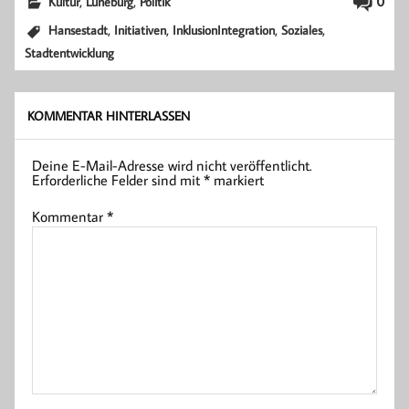
,
,
0
Kultur
Lüneburg
Politik
,
,
,
,
Hansestadt
Initiativen
InklusionIntegration
Soziales
Stadtentwicklung
KOMMENTAR HINTERLASSEN
Deine E-Mail-Adresse wird nicht veröffentlicht.
Erforderliche Felder sind mit
*
markiert
Kommentar
*