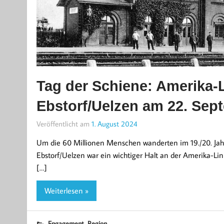
Tag der Schiene: Amerika-
Ebstorf/Uelzen am 22. Sep
Veröffentlicht am
1. August 2024
Um die 60 Millionen Menschen wanderten im 19./20. Jah
Ebstorf/Uelzen war ein wichtiger Halt an der Amerika-L
[…]
Weiterlesen »
,
Engagement
Region