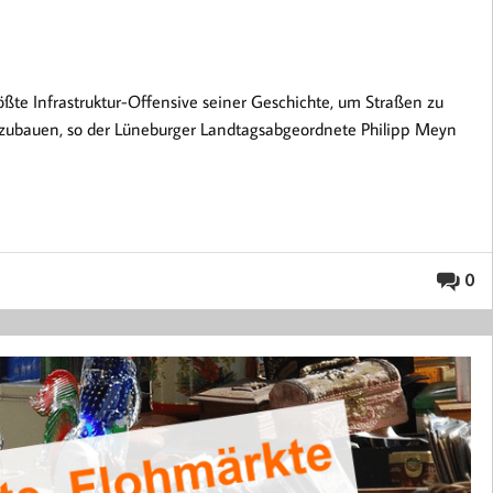
ößte Infrastruktur-Offensive seiner Geschichte, um Straßen zu
zubauen, so der Lüneburger Landtagsabgeordnete Philipp Meyn
0