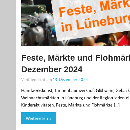
Feste, Märkte und Flohmär
Dezember 2024
Veröffentlicht am
13. Dezember 2024
Handwerkskunst, Tannenbaumverkauf, Glühwein, Gebäck u
Weihnachtsmärkten in Lüneburg und der Region laden e
Kinderaktivitäten. Feste, Märkte und Flohmärkte […]
Weiterlesen »