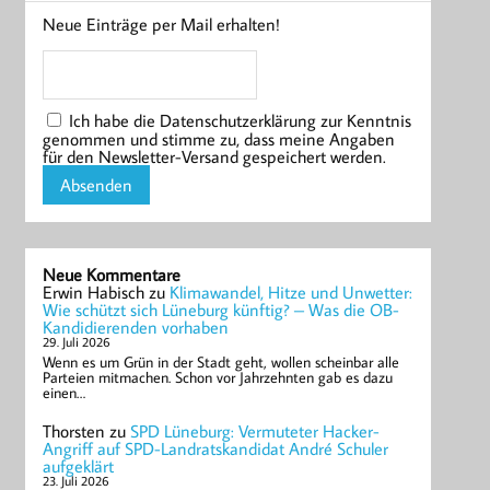
Neue Einträge per Mail erhalten!
Ich habe die Datenschutzerklärung zur Kenntnis
genommen und stimme zu, dass meine Angaben
für den Newsletter-Versand gespeichert werden.
Neue Kommentare
Erwin Habisch
zu
Klimawandel, Hitze und Unwetter:
Wie schützt sich Lüneburg künftig? – Was die OB-
Kandidierenden vorhaben
29. Juli 2026
Wenn es um Grün in der Stadt geht, wollen scheinbar alle
Parteien mitmachen. Schon vor Jahrzehnten gab es dazu
einen…
Thorsten
zu
SPD Lüneburg: Vermuteter Hacker-
Angriff auf SPD-Landratskandidat André Schuler
aufgeklärt
23. Juli 2026