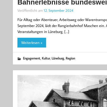
Bahnerlebnisse bundesweit
Veröffentlicht am
12. September 2024
Für Alltag oder Abenteuer, Arbeitsweg oder Warentranspo
September 2024, lädt der Rangierbahnhof Maschen ein.
Veranstaltungen in Lüneburg, […]
Weiterlesen »
,
,
,
Engagement
Kultur
Lüneburg
Region