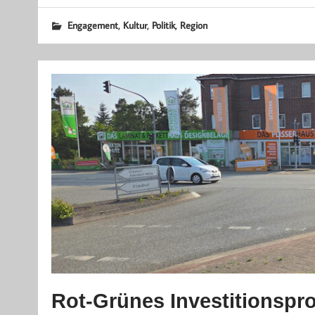
,
,
,
Engagement
Kultur
Politik
Region
Rot-Grünes Investitionspr