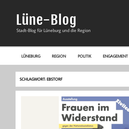
Zum
Inhalt
springen
Lüne-Blog
Stadt-Blog für Lüneburg und die Region
LÜNEBURG
REGION
POLITIK
ENGAGEMENT
SCHLAGWORT:
EBSTORF