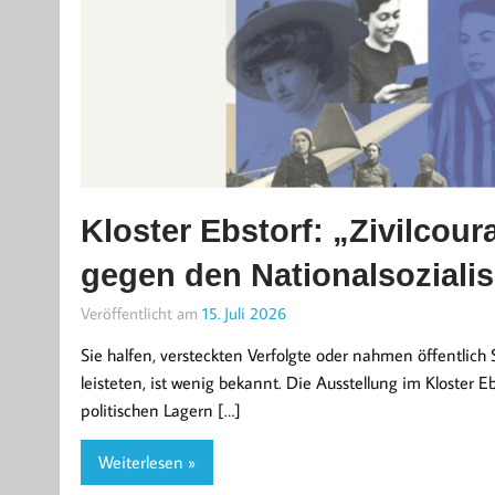
Kloster Ebstorf: „Zivilcou
gegen den Nationalsoziali
Veröffentlicht am
15. Juli 2026
Sie halfen, versteckten Verfolgte oder nahmen öffentlich
leisteten, ist wenig bekannt. Die Ausstellung im Kloster E
politischen Lagern […]
Weiterlesen »