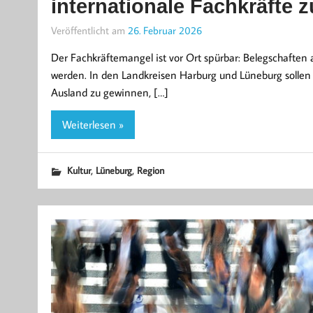
internationale Fachkräfte 
Veröffentlicht am
26. Februar 2026
Der Fachkräftemangel ist vor Ort spürbar: Belegschaften a
werden. In den Landkreisen Harburg und Lüneburg solle
Ausland zu gewinnen, […]
Weiterlesen »
,
,
Kultur
Lüneburg
Region