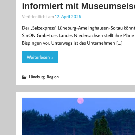
informiert mit Museumseise
Veröffentlicht am
12. April 2026
Der „Salzexpress“ Lüneburg-Amelinghausen-Soltau könnte
SinON GmbH des Landes Niedersachsen stellt ihre Pläne 
Bispingen vor. Unterwegs ist das Unternehmen […]
Weiterlesen »
,
Lüneburg
Region