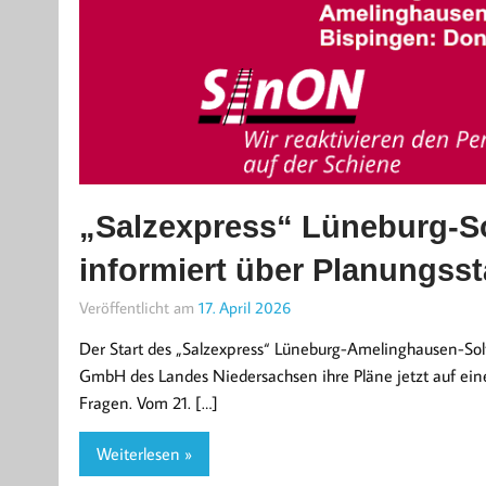
„Salzexpress“ Lüneburg-So
informiert über Planungss
Veröffentlicht am
17. April 2026
Der Start des „Salzexpress“ Lüneburg-Amelinghausen-Solt
GmbH des Landes Niedersachsen ihre Pläne jetzt auf einer
Fragen. Vom 21. […]
Weiterlesen »