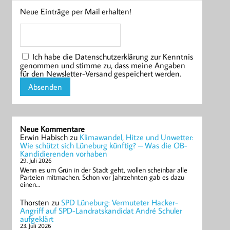
Neue Einträge per Mail erhalten!
Ich habe die Datenschutzerklärung zur Kenntnis
genommen und stimme zu, dass meine Angaben
für den Newsletter-Versand gespeichert werden.
Neue Kommentare
Erwin Habisch
zu
Klimawandel, Hitze und Unwetter:
Wie schützt sich Lüneburg künftig? – Was die OB-
Kandidierenden vorhaben
29. Juli 2026
Wenn es um Grün in der Stadt geht, wollen scheinbar alle
Parteien mitmachen. Schon vor Jahrzehnten gab es dazu
einen…
Thorsten
zu
SPD Lüneburg: Vermuteter Hacker-
Angriff auf SPD-Landratskandidat André Schuler
aufgeklärt
23. Juli 2026