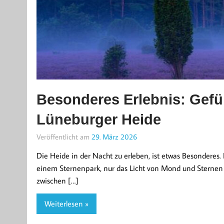
Besonderes Erlebnis: Gefü
Lüneburger Heide
Veröffentlicht am
29. März 2026
Die Heide in der Nacht zu erleben, ist etwas Besonderes.
einem Sternenpark, nur das Licht von Mond und Sterne
zwischen […]
Weiterlesen »