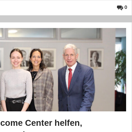
0
come Center helfen,