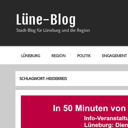
Zum
Inhalt
springen
Lüne-Blog
Stadt-Blog für Lüneburg und die Region
LÜNEBURG
REGION
POLITIK
ENGAGEMENT
SCHLAGWORT:
HEIDEKREIS