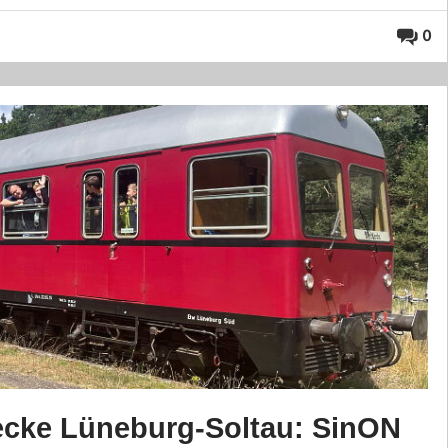
0
ecke Lüneburg-Soltau: SinON