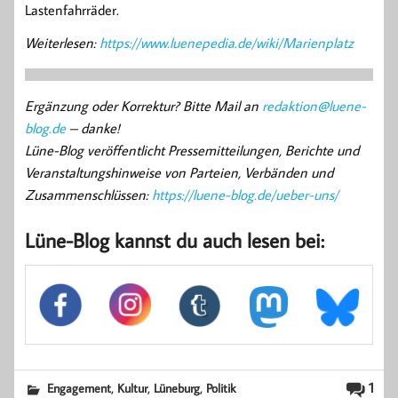
Lastenfahrräder.
Weiterlesen:
https://www.luenepedia.de/wiki/Marienplatz
Ergänzung oder Korrektur? Bitte Mail an
redaktion@luene-
blog.de
– danke!
Lüne-Blog veröffentlicht Pressemitteilungen, Berichte und
Veranstaltungshinweise von Parteien, Verbänden und
Zusammenschlüssen:
https://luene-blog.de/ueber-uns/
Lüne-Blog kannst du auch lesen bei:
,
,
,
1
Engagement
Kultur
Lüneburg
Politik