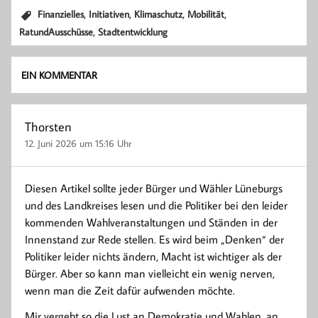
,
,
,
,
Finanzielles
Initiativen
Klimaschutz
Mobilität
,
RatundAusschüsse
Stadtentwicklung
EIN KOMMENTAR
Thorsten
12. Juni 2026 um 15:16 Uhr
Diesen Artikel sollte jeder Bürger und Wähler Lüneburgs
und des Landkreises lesen und die Politiker bei den leider
kommenden Wahlveranstaltungen und Ständen in der
Innenstand zur Rede stellen. Es wird beim „Denken“ der
Politiker leider nichts ändern, Macht ist wichtiger als der
Bürger. Aber so kann man vielleicht ein wenig nerven,
wenn man die Zeit dafür aufwenden möchte.
Mir vergeht so die Lust an Demokratie und Wahlen, an