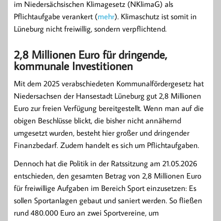
im Niedersächsischen Klimagesetz (NKlimaG) als
Pflichtaufgabe verankert (
mehr
). Klimaschutz ist somit in
Lüneburg nicht freiwillig, sondern verpflichtend.
2,8 Millionen Euro für dringende,
kommunale Investitionen
Mit dem 2025 verabschiedeten Kommunalfördergesetz hat
Niedersachsen der Hansestadt Lüneburg gut 2,8 Millionen
Euro zur freien Verfügung bereitgestellt. Wenn man auf die
obigen Beschlüsse blickt, die bisher nicht annähernd
umgesetzt wurden, besteht hier großer und dringender
Finanzbedarf. Zudem handelt es sich um Pflichtaufgaben.
Dennoch hat die Politik in der Ratssitzung am 21.05.2026
entschieden, den gesamten Betrag von 2,8 Millionen Euro
für freiwillige Aufgaben im Bereich Sport einzusetzen: Es
sollen Sportanlagen gebaut und saniert werden. So fließen
rund 480.000 Euro an zwei Sportvereine, um