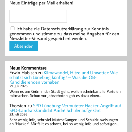
Neue Einträge per Mail erhalten!
Ich habe die Datenschutzerklärung zur Kenntnis
genommen und stimme zu, dass meine Angaben für den
Newsletter-Versand gespeichert werden.
Neue Kommentare
Erwin Habisch
zu
Klimawandel, Hitze und Unwetter: Wie
schützt sich Lüneburg künftig? – Was die OB-
Kandidierenden vorhaben
29. Juli 2026
Wenn es um Grün in der Stadt geht, wollen scheinbar alle Parteien
mitmachen. Schon vor Jahrzehnten gab es dazu einen…
Thorsten
zu
SPD Lüneburg: Vermuteter Hacker-Angriff auf
SPD-Landratskandidat André Schuler aufgeklärt
23. Juli 2026
Sehr wenig Info, sehr viel Mutmaßungen und Schuldzuweisungen
an "Hacker". Mir fällt es schwer, bei so wenig Info und sofortigen…