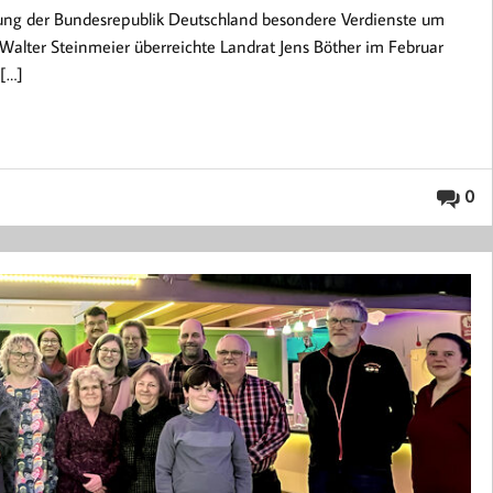
nung der Bundesrepublik Deutschland besondere Verdienste um
alter Steinmeier überreichte Landrat Jens Böther im Februar
 […]
0