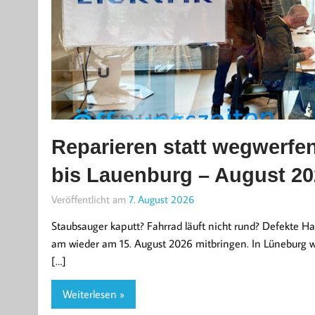
Reparieren statt wegwerfe
bis Lauenburg – August 20
Veröffentlicht am
7. August 2026
Staubsauger kaputt? Fahrrad läuft nicht rund? Defekte H
am wieder am 15. August 2026 mitbringen. In Lüneburg wi
[…]
Weiterlesen »