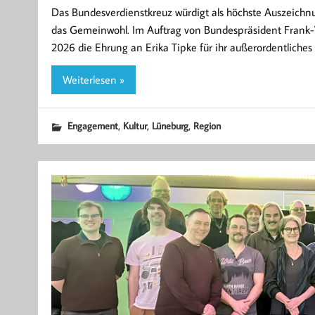
Das Bundesverdienstkreuz würdigt als höchste Auszeich
das Gemeinwohl. Im Auftrag von Bundespräsident Frank-W
2026 die Ehrung an Erika Tipke für ihr außerordentliches
Weiterlesen »
,
,
,
Engagement
Kultur
Lüneburg
Region