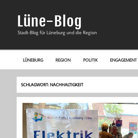
Zum
Inhalt
springen
Lüne-Blog
Stadt-Blog für Lüneburg und die Region
LÜNEBURG
REGION
POLITIK
ENGAGEMENT
SCHLAGWORT:
NACHHALTIGKEIT