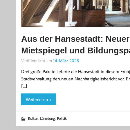
Aus der Hansestadt: Neuer 
Mietspiegel und Bildungsp
Veröffentlicht am
14. März 2026
Drei große Pakete lieferte die Hansestadt in diesem Frü
Stadtverwaltung den neuen Nachhaltigkeitsbericht vor. Er 
[…]
Weiterlesen »
,
,
Kultur
Lüneburg
Politik