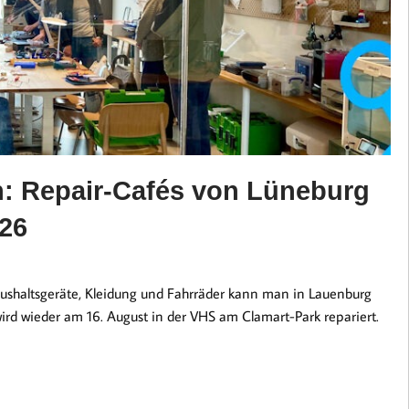
n: Repair-Cafés von Lüneburg
26
aushaltsgeräte, Kleidung und Fahrräder kann man in Lauenburg
rd wieder am 16. August in der VHS am Clamart-Park repariert.