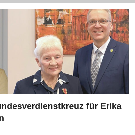
ndesverdienstkreuz für Erika
n