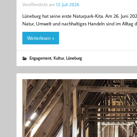
Veröffentlicht am
12. Juli 2026
Lüneburg hat seine erste Naturpark-Kita. Am 26. Juni 202
Natur, Umwelt und nachhaltiges Handeln sind im Alltag der
Weiterlesen »
,
,
Engagement
Kultur
Lüneburg