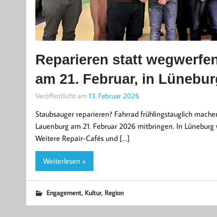
Reparieren statt wegwerfe
am 21. Februar, in Lünebur
Veröffentlicht am
13. Februar 2026
Staubsauger reparieren? Fahrrad frühlingstauglich mach
Lauenburg am 21. Februar 2026 mitbringen. In Lüneburg 
Weitere Repair-Cafés und […]
Weiterlesen »
,
,
Engagement
Kultur
Region