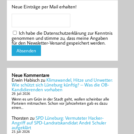
Neue Einträge per Mail erhalten!
Ich habe die Datenschutzerklärung zur Kenntnis
genommen und stimme zu, dass meine Angaben
für den Newsletter-Versand gespeichert werden.
Neue Kommentare
Erwin Habisch
zu
Klimawandel, Hitze und Unwetter:
Wie schützt sich Lüneburg künftig? – Was die OB-
Kandidierenden vorhaben
29. Juli 2026
Wenn es um Grün in der Stadt geht, wollen scheinbar alle
Parteien mitmachen. Schon vor Jahrzehnten gab es dazu
einen…
Thorsten
zu
SPD Lüneburg: Vermuteter Hacker-
Angriff auf SPD-Landratskandidat André Schuler
aufgeklärt
23. Juli 2026