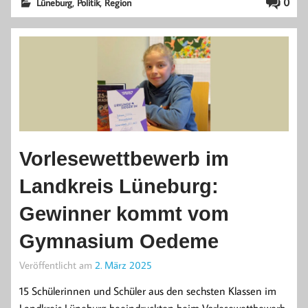
,
,
0
Lüneburg
Politik
Region
Vorlesewettbewerb im
Landkreis Lüneburg:
Gewinner kommt vom
Gymnasium Oedeme
Veröffentlicht am
2. März 2025
15 Schülerinnen und Schüler aus den sechsten Klassen im
Landkreis Lüneburg beeindruckten beim Vorlesewettbewerb