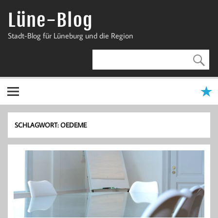
Zum
Inhalt
Lüne-Blog
springen
Stadt-Blog für Lüneburg und die Region
SCHLAGWORT:
OEDEME