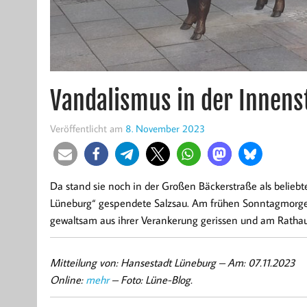
Vandalismus in der Innens
Veröffentlicht am
8. November 2023
Da stand sie noch in der Großen Bäckerstraße als beliebt
Lüneburg“ gespendete Salzsau. Am frühen Sonntagmorgen
gewaltsam aus ihrer Verankerung gerissen und am Rathaus 
Mitteilung von: Hansestadt Lüneburg –
Am: 07.11.2023
Online:
mehr
– Foto: Lüne-Blog.