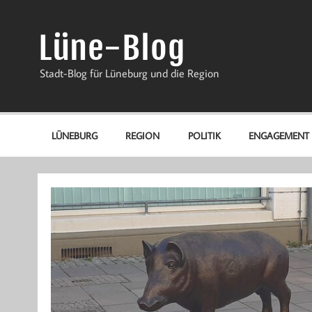
Zum
Inhalt
springen
Lüne-Blog
Stadt-Blog für Lüneburg und die Region
LÜNEBURG
REGION
POLITIK
ENGAGEMENT