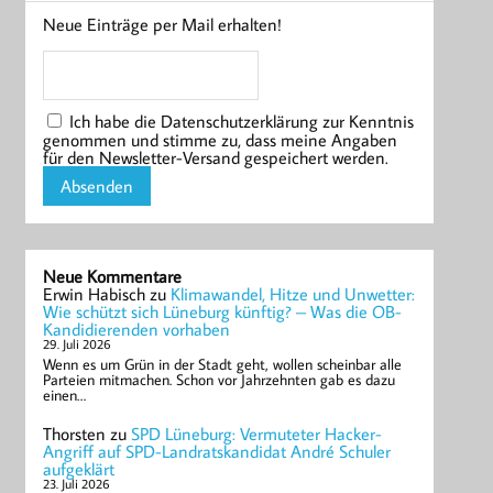
Neue Einträge per Mail erhalten!
Ich habe die Datenschutzerklärung zur Kenntnis
genommen und stimme zu, dass meine Angaben
für den Newsletter-Versand gespeichert werden.
Neue Kommentare
Erwin Habisch
zu
Klimawandel, Hitze und Unwetter:
Wie schützt sich Lüneburg künftig? – Was die OB-
Kandidierenden vorhaben
29. Juli 2026
Wenn es um Grün in der Stadt geht, wollen scheinbar alle
Parteien mitmachen. Schon vor Jahrzehnten gab es dazu
einen…
Thorsten
zu
SPD Lüneburg: Vermuteter Hacker-
Angriff auf SPD-Landratskandidat André Schuler
aufgeklärt
23. Juli 2026