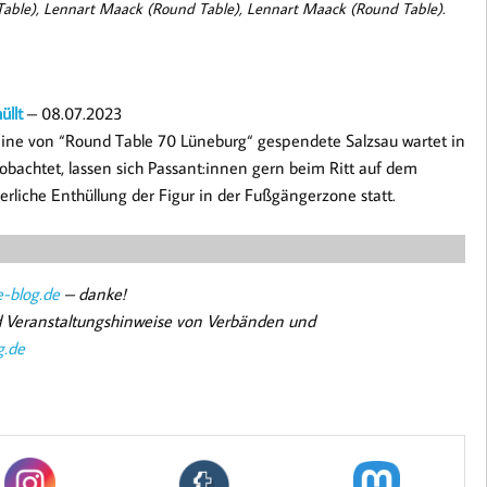
d Table), Lennart Maack (Round Table), Lennart Maack (Round Table).
üllt
– 08.07.2023
Eine von “Round Table 70 Lüneburg“ gespendete Salzsau wartet in
obachtet, lassen sich Passant:innen gern beim Ritt auf dem
ierliche Enthüllung der Figur in der Fußgängerzone statt.
-blog.de
– danke!
nd Veranstaltungshinweise von Verbänden und
g.de