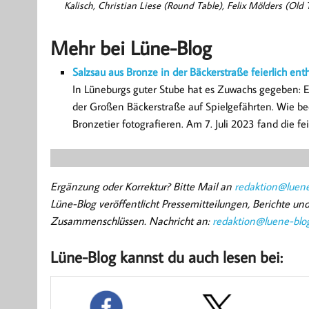
Kalisch, Christian Liese (Round Table), Felix Mölders (Ol
Mehr bei Lüne-Blog
Salzsau aus Bronze in der Bäckerstraße feierlich enth
In Lüneburgs guter Stube hat es Zuwachs gegeben: 
der Großen Bäckerstraße auf Spielgefährten. Wie be
Bronzetier fotografieren. Am 7. Juli 2023 fand die fe
Ergänzung oder Korrektur? Bitte Mail an
redaktion@luene
Lüne-Blog veröffentlicht Pressemitteilungen, Berichte u
Zusammenschlüssen. Nachricht an:
redaktion@luene-blo
Lüne-Blog kannst du auch lesen bei: