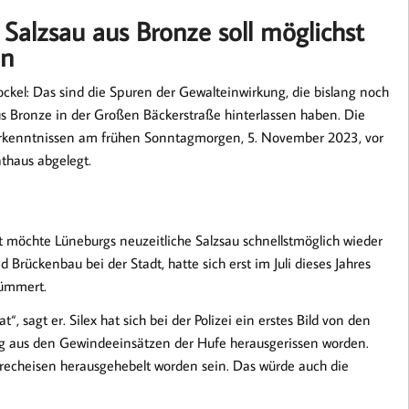
alzsau aus Bronze soll möglichst
en
el: Das sind die Spuren der Gewalteinwirkung, die bislang noch
Bronze in der Großen Bäckerstraße hinterlassen haben. Die
Erkenntnissen am frühen Sonntagmorgen, 5. November 2023, vor
haus abgelegt.
adt möchte Lüneburgs neuzeitliche Salzsau schnellstmöglich wieder
nd Brückenbau bei der Stadt, hatte sich erst im Juli dieses Jahres
kümmert.
“, sagt er. Silex hat sich bei der Polizei ein erstes Bild von den
ung aus den Gewindeeinsätzen der Hufe herausgerissen worden.
echeisen herausgehebelt worden sein. Das würde auch die