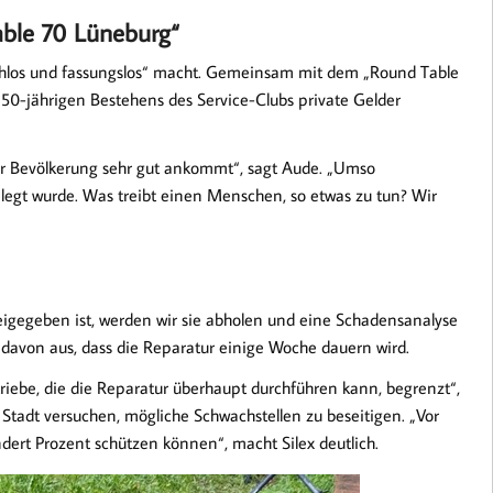
able 70 Lüneburg“
achlos und fassungslos“ macht. Gemeinsam mit dem „Round Table
50-jährigen Bestehens des Service-Clubs private Gelder
ger Bevölkerung sehr gut ankommt“, sagt Aude. „Umso
gelegt wurde. Was treibt einen Menschen, so etwas zu tun? Wir
freigegeben ist, werden wir sie abholen und eine Schadensanalyse
r davon aus, dass die Reparatur einige Woche dauern wird.
triebe, die die Reparatur überhaupt durchführen kann, begrenzt“,
 Stadt versuchen, mögliche Schwachstellen zu beseitigen. „Vor
ert Prozent schützen können“, macht Silex deutlich.