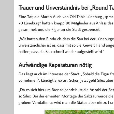
Trauer und Unverständnis bei „Round T
Eine Tat, die Martin Aude von Old Table Lüneburg „spr
70 Lüneburg“ hatten knapp 80 Mitglieder aus Anlass des 
gesammelt und die Figur an die Stadt gespendet.
„Wir hatten den Eindruck, dass die Sau bei der Lünebur
unverständlicher ist es, dass mit so viel Gewalt Hand an
hoffen, dass die Sau schnell wieder aufgestellt wird.“
Aufwändige Reparaturen nötig
Das liegt auch im Interesse der Stadt. „Sobald die Figur 
vornehmen“, kündigt Silex an. Schon jetzt geht Silex abe
„Da es sich hier um Bronze handelt, ist die Anzahl der Be
so Silex. Bei der erneuten Montage der Salzsau werde die
grobem Vandalismus wird man die Statue aber nie zu hund