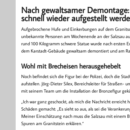
Nach gewaltsamer Demontage: S
schnell wieder aufgestellt werd
Aufgebrochene Hufe und Einkerbungen auf dem Granitsock
unbekannte Personen am Wochenende an der Salzsau aus 
rund 100 Kilogramm schwere Statue wurde nach ersten 
dem Karstadt-Gebäude gewaltsam demontiert und am Rat
Wohl mit Brecheisen herausgehebelt
Noch befindet sich die Figur bei der Polizei, doch die St
aufstellen. Jörg-Dieter Silex, Bereichsleiter für Straßen- u
mit seinem Team um die Installation der Bronzefigur ge
„Ich war ganz geschockt, als mich die Nachricht erreicht hat
Schäden gemacht: „Es sieht so aus, als sei die Veranker
Meiner Einschätzung nach muss die Salzsau mit einem Br
Spuren am Granitstein erklären.“