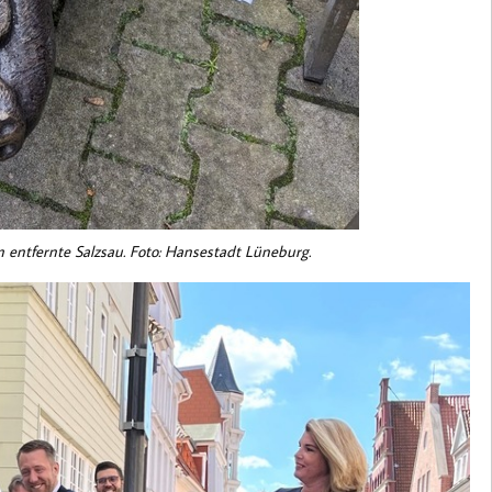
m entfernte Salzsau. Foto: Hansestadt Lüneburg.