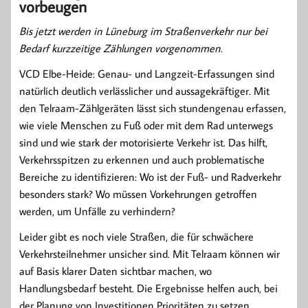
vorbeugen
Bis jetzt werden in Lüneburg im Straßenverkehr nur bei
Bedarf kurzzeitige Zählungen vorgenommen.
VCD Elbe-Heide: Genau- und Langzeit-Erfassungen sind
natürlich deutlich verlässlicher und aussagekräftiger. Mit
den Telraam-Zählgeräten lässt sich stundengenau erfassen,
wie viele Menschen zu Fuß oder mit dem Rad unterwegs
sind und wie stark der motorisierte Verkehr ist. Das hilft,
Verkehrsspitzen zu erkennen und auch problematische
Bereiche zu identifizieren: Wo ist der Fuß- und Radverkehr
besonders stark? Wo müssen Vorkehrungen getroffen
werden, um Unfälle zu verhindern?
Leider gibt es noch viele Straßen, die für schwächere
Verkehrsteilnehmer unsicher sind. Mit Telraam können wir
auf Basis klarer Daten sichtbar machen, wo
Handlungsbedarf besteht. Die Ergebnisse helfen auch, bei
der Planung von Investitionen Prioritäten zu setzen.