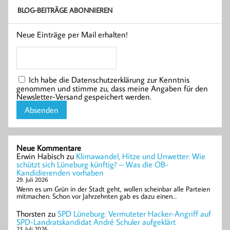
BLOG-BEITRÄGE ABONNIEREN
Neue Einträge per Mail erhalten!
Ich habe die Datenschutzerklärung zur Kenntnis
genommen und stimme zu, dass meine Angaben für den
Newsletter-Versand gespeichert werden.
Neue Kommentare
Erwin Habisch
zu
Klimawandel, Hitze und Unwetter: Wie
schützt sich Lüneburg künftig? – Was die OB-
Kandidierenden vorhaben
29. Juli 2026
Wenn es um Grün in der Stadt geht, wollen scheinbar alle Parteien
mitmachen. Schon vor Jahrzehnten gab es dazu einen…
Thorsten
zu
SPD Lüneburg: Vermuteter Hacker-Angriff auf
SPD-Landratskandidat André Schuler aufgeklärt
23. Juli 2026