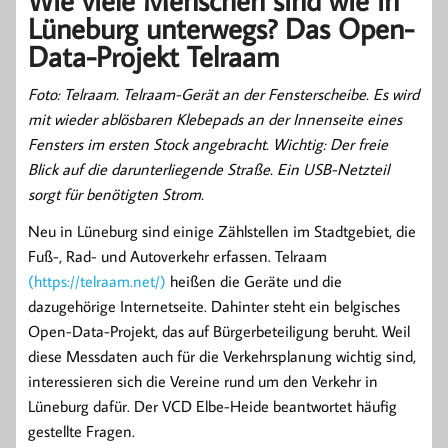
Wie viele Menschen sind wie in
Lüneburg unterwegs? Das Open-
Data-Projekt Telraam
Foto: Telraam. Telraam-Gerät an der Fensterscheibe. Es wird
mit wieder ablösbaren Klebepads an der Innenseite eines
Fensters im ersten Stock angebracht. Wichtig: Der freie
Blick auf die darunterliegende Straße. Ein USB-Netzteil
sorgt für benötigten Strom.
Neu in Lüneburg sind einige Zählstellen im Stadtgebiet, die
Fuß-, Rad- und Autoverkehr erfassen. Telraam
(https://telraam.net/)
heißen die Geräte und die
dazugehörige Internetseite. Dahinter steht ein belgisches
Open-Data-Projekt, das auf Bürgerbeteiligung beruht. Weil
diese Messdaten auch für die Verkehrsplanung wichtig sind,
interessieren sich die Vereine rund um den Verkehr in
Lüneburg dafür. Der VCD Elbe-Heide beantwortet häufig
gestellte Fragen.