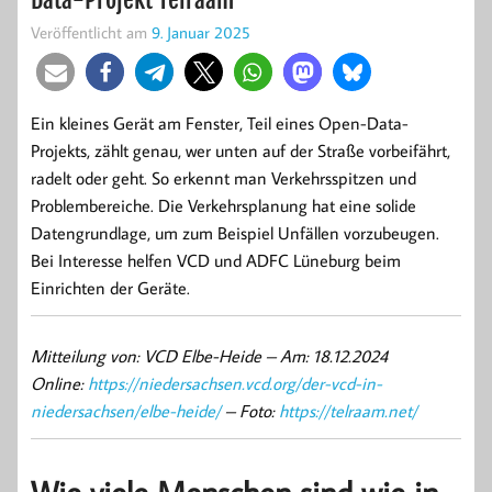
Veröffentlicht am
9. Januar 2025
Ein kleines Gerät am Fenster, Teil eines Open-Data-
Projekts, zählt genau, wer unten auf der Straße vorbeifährt,
radelt oder geht. So erkennt man Verkehrsspitzen und
Problembereiche. Die Verkehrsplanung hat eine solide
Datengrundlage, um zum Beispiel Unfällen vorzubeugen.
Bei Interesse helfen VCD und ADFC Lüneburg beim
Einrichten der Geräte.
Mitteilung von: VCD Elbe-Heide –
Am: 18.12.2024
Online:
https://niedersachsen.vcd.org/der-vcd-in-
niedersachsen/elbe-heide/
– Foto:
https://telraam.net/