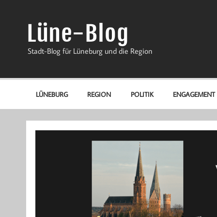
Zum
Inhalt
springen
Lüne-Blog
Stadt-Blog für Lüneburg und die Region
LÜNEBURG
REGION
POLITIK
ENGAGEMENT