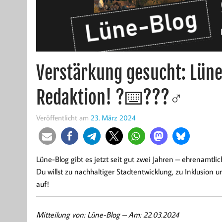
Verstärkung gesucht: Lüne
Redaktion! ?⌨️???‍♂️
Veröffentlicht am
23. März 2024
Lüne-Blog gibt es jetzt seit gut zwei Jahren – ehrenamtli
Du willst zu nachhaltiger Stadtentwicklung, zu Inklusion
auf!
Mitteilung von: Lüne-Blog –
Am: 22.03.2024