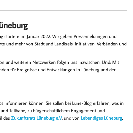
Lüneburg
log startete im Januar 2022. Wir geben Pressemeldungen und
te und mehr von Stadt und Landkreis, Initiativen, Verbänden und
don und weiteren Netzwerken folgen uns inzwischen. Und: Mit
anden für Ereignisse und Entwicklungen in Lüneburg und der
os informieren können. Sie sollen bei Lüne-Blog erfahren, was in
nz und Teilhabe, zu bürgerschaftlichem Engagement und
il des
Zukunftsrats Lüneburg e.V
.
und von
Lebendiges Lüneburg
.