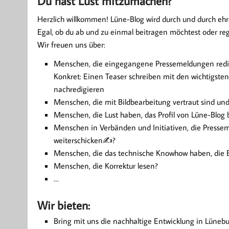
Du hast Lust mitzumachen?
Herzlich willkommen! Lüne-Blog wird durch und durch ehre
Egal, ob du ab und zu einmal beitragen möchtest oder re
Wir freuen uns über:
Menschen, die eingegangene Pressemeldungen redigi
Konkret: Einen Teaser schreiben mit den wichtigsten
nachredigieren
Menschen, die mit Bildbearbeitung vertraut sind un
Menschen, die Lust haben, das Profil von Lüne-Blog
Menschen in Verbänden und Initiativen, die Pressem
weiterschicken✍?
Menschen, die das technische Knowhow haben, die B
Menschen, die Korrektur lesen?
…
Wir bieten:
Bring mit uns die nachhaltige Entwicklung in Lüneb