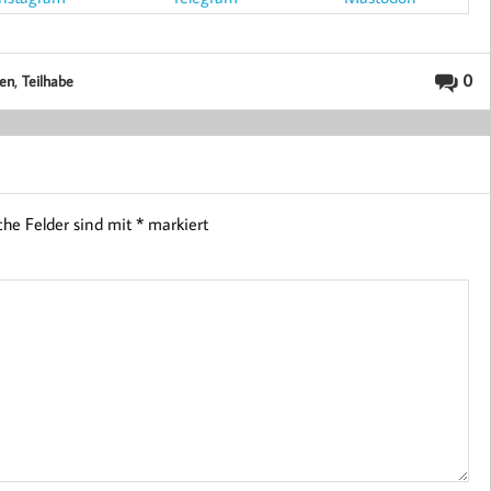
,
0
en
Teilhabe
iche Felder sind mit
*
markiert