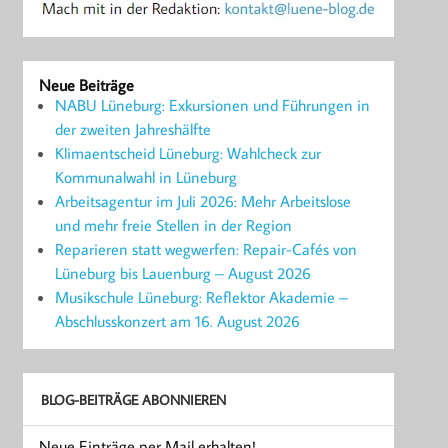
Neue Beiträge
NABU Lüneburg: Exkursionen und Führungen in
der zweiten Jahreshälfte
Klimaentscheid Lüneburg: Wahlcheck zur
Kommunalwahl in Lüneburg
Arbeitsagentur im Juli 2026: Mehr Arbeitslose
und mehr freie Stellen in der Region
Reparieren statt wegwerfen: Repair-Cafés von
Lüneburg bis Lauenburg – August 2026
Musikschule Lüneburg: Reflektor Akademie –
Abschlusskonzert am 16. August 2026
BLOG-BEITRÄGE ABONNIEREN
Neue Einträge per Mail erhalten!