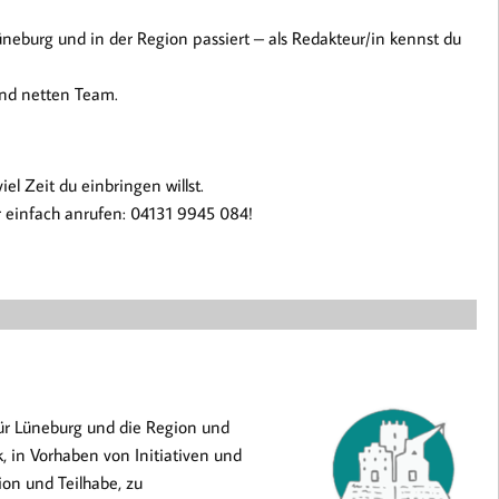
neburg und in der Region passiert – als Redakteur/in kennst du
und netten Team.
l Zeit du einbringen willst.
 einfach anrufen: 04131 9945 084!
für Lüneburg und die Region und
tik, in Vorhaben von Initiativen und
ion und Teilhabe, zu