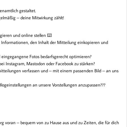
namtlich gestaltet.
gelmäßig – deine Mitwirkung zählt!
eren und online stellen ⌨️
 Informationen, den Inhalt der Mitteilung einkopieren und
d eingegangene Fotos bedarfsgerecht optimieren?️
 bei Instagram, Mastodon oder Facebook zu stärken?
itteilungen verfassen und – mit einem passenden Bild – an uns
logeinstellungen an unsere Vorstellungen anzupassen??‍?
urg voran – bequem von zu Hause aus und zu Zeiten, die für dich