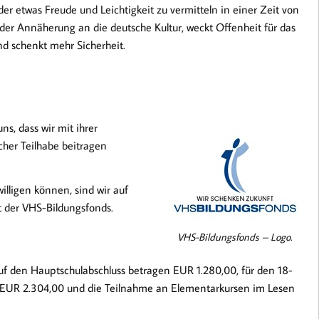
der etwas Freude und Leichtigkeit zu vermitteln in einer Zeit von
 der Annäherung an die deutsche Kultur, weckt Offenheit für das
und schenkt mehr Sicherheit.
s, dass wir mit ihrer
cher Teilhabe beitragen
illigen können, sind wir auf
 der VHS-Bildungsfonds.
VHS-Bildungsfonds – Logo.
f den Hauptschulabschluss betragen EUR 1.280,00, für den 18-
s EUR 2.304,00 und die Teilnahme an Elementarkursen im Lesen