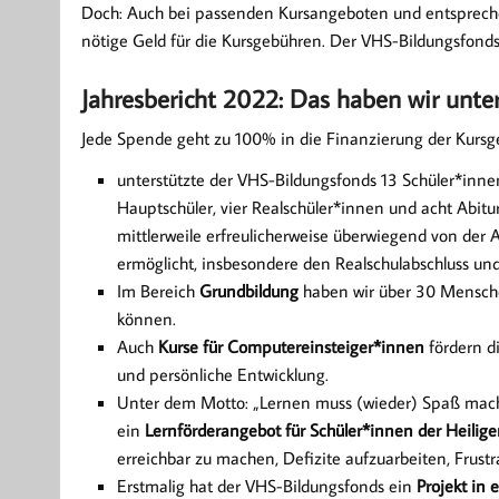
Doch: Auch bei passenden Kursangeboten und entsprech
nötige Geld für die Kursgebühren. Der VHS-Bildungsfonds
Jahresbericht 2022: Das haben wir unter
Jede Spende geht zu 100% in die Finanzierung der Kursg
unterstützte der VHS-Bildungsfonds 13 Schüler*inn
Hauptschüler, vier Realschüler*innen und acht Abitu
mittlerweile erfreulicherweise überwiegend von de
ermöglicht, insbesondere den Realschulabschluss und
Im Bereich
Grundbildung
haben wir über 30 Menschen
können.
Auch
Kurse für Computereinsteiger*innen
fördern d
und persönliche Entwicklung.
Unter dem Motto: „Lernen muss (wieder) Spaß mache
ein
Lernförderangebot für Schüler*innen der Heilige
erreichbar zu machen, Defizite aufzuarbeiten, Frust
Erstmalig hat der VHS-Bildungsfonds ein
Projekt in 