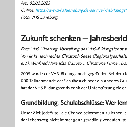
Am: 02.02.2023
Online:
https://www.vhs.lueneburg.de/service/vhsbildungs
Foto: VHS Lüneburg.
Zukunft schenken – Jahresberi
Foto: VHS Lüneburg. Vorstellung des VHS-Bildungsfonds am
Von links nach rechts: Christoph Seese (Regionalgeschäft
e.V.), Winfried Harendza (Kurator), Christiane Finner, Da
2009 wurde der VHS-Bildungsfonds gegründet. Seitdem kon
600 Teilnehmende der Schulbesuch oder ein anderes Gru
hat der VHS Bildungsfonds dank der Unterstützung vieler 
Grundbildung, Schulabschlüsse: Wer lern
Unser Ziel: Jede*r soll die Chance bekommen zu lernen, si
der Lebensweg nicht immer ganz geradlinig verlaufen ist.