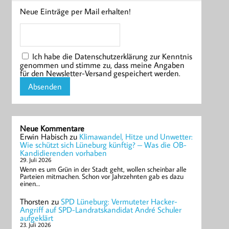
Neue Einträge per Mail erhalten!
Ich habe die Datenschutzerklärung zur Kenntnis
genommen und stimme zu, dass meine Angaben
für den Newsletter-Versand gespeichert werden.
Neue Kommentare
Erwin Habisch
zu
Klimawandel, Hitze und Unwetter:
Wie schützt sich Lüneburg künftig? – Was die OB-
Kandidierenden vorhaben
29. Juli 2026
Wenn es um Grün in der Stadt geht, wollen scheinbar alle
Parteien mitmachen. Schon vor Jahrzehnten gab es dazu
einen…
Thorsten
zu
SPD Lüneburg: Vermuteter Hacker-
Angriff auf SPD-Landratskandidat André Schuler
aufgeklärt
23. Juli 2026