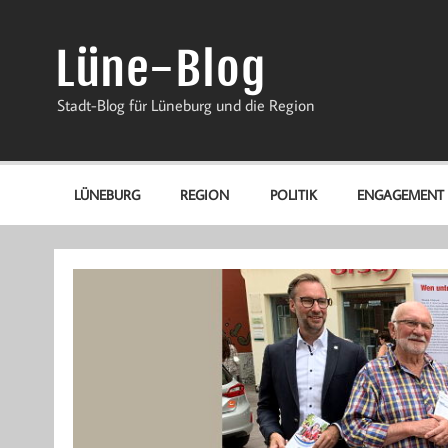
Zum
Inhalt
springen
Lüne-Blog
Stadt-Blog für Lüneburg und die Region
LÜNEBURG
REGION
POLITIK
ENGAGEMENT