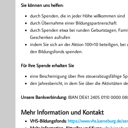
Sie können uns helfen:
durch Spenden, die in jeder Höhe willkommen sind
durch Übernahme einer Bildungspartnerschaft
durch Spenden etwa bei runden Geburtstagen, Famili
Geschenken aufrufen
indem Sie sich an der Aktion 100×10 beteiligen, bei
den Bildungsfonds spenden.
Für Ihre Spende erhalten Sie
eine Bescheinigung über Ihre steuerabzugsfähige S
den Jahresbericht, in dem Sie über die Aktivitäte
Unsere Bankverbindung:
IBAN DE61 2405 0110 0000 08
Mehr Information und Kontakt
VHS-Bildungsfonds:
https://www.vhs.lueneburg.de/se
Mehr Information, Aktuelles und Kurse:
vhs.luenebur