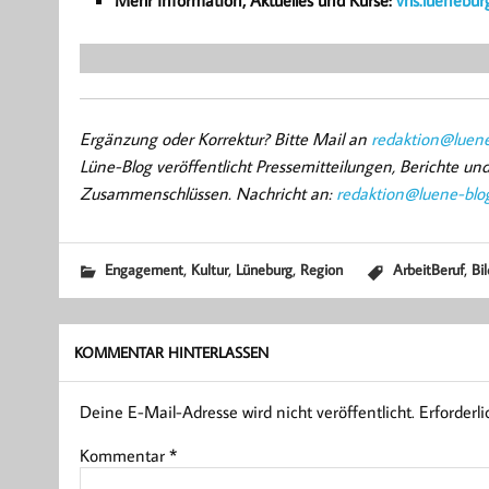
Ergänzung oder Korrektur? Bitte Mail an
redaktion@luene
Lüne-Blog veröffentlicht Pressemitteilungen, Berichte u
Zusammenschlüssen. Nachricht an:
redaktion@luene-blo
,
,
,
,
Engagement
Kultur
Lüneburg
Region
ArbeitBeruf
Bi
KOMMENTAR HINTERLASSEN
Deine E-Mail-Adresse wird nicht veröffentlicht.
Erforderl
Kommentar
*