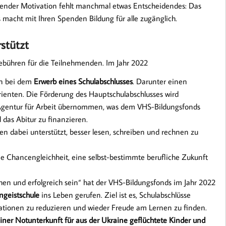
ender Motivation fehlt manchmal etwas Entscheidendes: Das
 macht mit Ihren Spenden Bildung für alle zugänglich.
stützt
ebühren für die Teilnehmenden. Im Jahr 2022
en bei dem
Erwerb eines Schulabschlusses
. Darunter einen
rienten. Die Förderung des Hauptschulabschlusses wird
r Agentur für Arbeit übernommen, was dem VHS-Bildungsfonds
 das Abitur zu finanzieren.
 dabei unterstützt, besser lesen, schreiben und rechnen zu
ie Chancengleichheit, eine selbst-bestimmte berufliche Zukunft
n und erfolgreich sein“ hat der VHS-Bildungsfonds im Jahr 2022
ngeistschule
ins Leben gerufen. Ziel ist es, Schulabschlüsse
rationen zu reduzieren und wieder Freude am Lernen zu finden.
einer Notunterkunft für aus der Ukraine geflüchtete Kinder und