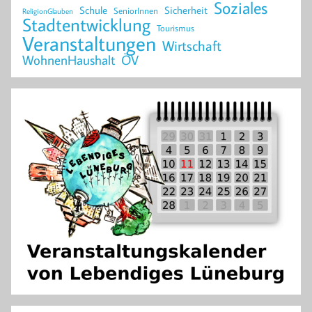
Soziales
Schule
Sicherheit
SeniorInnen
ReligionGlauben
Stadtentwicklung
Tourismus
Veranstaltungen
Wirtschaft
WohnenHaushalt
ÖV