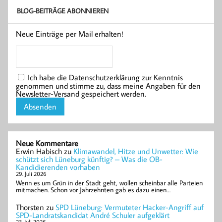
BLOG-BEITRÄGE ABONNIEREN
Neue Einträge per Mail erhalten!
Ich habe die Datenschutzerklärung zur Kenntnis
genommen und stimme zu, dass meine Angaben für den
Newsletter-Versand gespeichert werden.
Neue Kommentare
Erwin Habisch
zu
Klimawandel, Hitze und Unwetter: Wie
schützt sich Lüneburg künftig? – Was die OB-
Kandidierenden vorhaben
29. Juli 2026
Wenn es um Grün in der Stadt geht, wollen scheinbar alle Parteien
mitmachen. Schon vor Jahrzehnten gab es dazu einen…
Thorsten
zu
SPD Lüneburg: Vermuteter Hacker-Angriff auf
SPD-Landratskandidat André Schuler aufgeklärt
23. Juli 2026