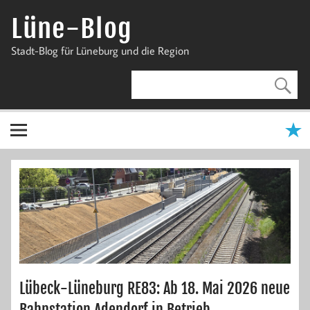
Zum
Inhalt
Lüne-Blog
springen
Stadt-Blog für Lüneburg und die Region
Lübeck-Lüneburg RE83: Ab 18. Mai 2026 neue
Bahnstation Adendorf in Betrieb