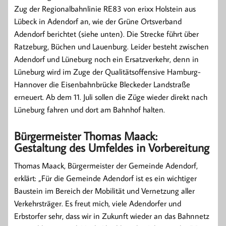
Zug der Regionalbahnlinie RE83 von erixx Holstein aus
Lübeck in Adendorf an, wie der Grüne Ortsverband
Adendorf berichtet (siehe unten). Die Strecke führt über
Ratzeburg, Büchen und Lauenburg. Leider besteht zwischen
Adendorf und Lüneburg noch ein Ersatzverkehr, denn in
Lüneburg wird im Zuge der Qualitätsoffensive Hamburg-
Hannover die Eisenbahnbrücke Bleckeder Landstraße
erneuert. Ab dem 11. Juli sollen die Züge wieder direkt nach
Lüneburg fahren und dort am Bahnhof halten.
Bürgermeister Thomas Maack:
Gestaltung des Umfeldes in Vorbereitung
Thomas Maack, Bürgermeister der Gemeinde Adendorf,
erklärt: „Für die Gemeinde Adendorf ist es ein wichtiger
Baustein im Bereich der Mobilität und Vernetzung aller
Verkehrsträger. Es freut mich, viele Adendorfer und
Erbstorfer sehr, dass wir in Zukunft wieder an das Bahnnetz