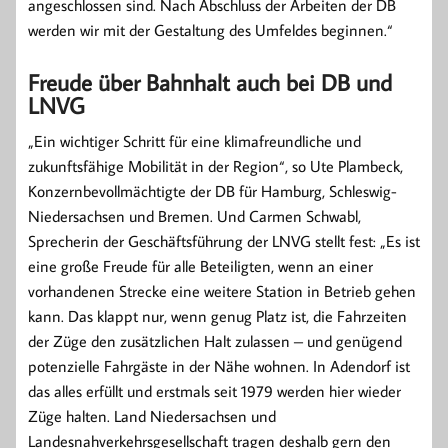
angeschlossen sind. Nach Abschluss der Arbeiten der DB
werden wir mit der Gestaltung des Umfeldes beginnen.“
Freude über Bahnhalt auch bei DB und
LNVG
„Ein wichtiger Schritt für eine klimafreundliche und
zukunftsfähige Mobilität in der Region“, so Ute Plambeck,
Konzernbevollmächtigte der DB für Hamburg, Schleswig-
Niedersachsen und Bremen. Und Carmen Schwabl,
Sprecherin der Geschäftsführung der LNVG stellt fest: „Es ist
eine große Freude für alle Beteiligten, wenn an einer
vorhandenen Strecke eine weitere Station in Betrieb gehen
kann. Das klappt nur, wenn genug Platz ist, die Fahrzeiten
der Züge den zusätzlichen Halt zulassen – und genügend
potenzielle Fahrgäste in der Nähe wohnen. In Adendorf ist
das alles erfüllt und erstmals seit 1979 werden hier wieder
Züge halten. Land Niedersachsen und
Landesnahverkehrsgesellschaft tragen deshalb gern den