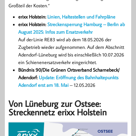
Großteil der Kosten.“
erixx Holstein:
Linien, Haltestellen und Fahrpläne
erixx Holstein:
Streckensperrung Hamburg – Berlin ab
August 2025: Infos zum Ersatzverkehr
Auf der Linie RE83 wird ab dem 18.05.2026 der
Zugbetrieb wieder aufgenommen. Auf dem Abschnitt
Adendorf-Lüneburg wird bis einschließlich 10.07.2026
ein Schienenersatzverkehr eingerichtet.
Bündnis 90/Die Grünen Ortsverband Scharnebeck/
Adendorf:
Update: Eröffnung des Bahnhaltepunkts
Adendorf erst am 18. Mai
– 12.05.2026
Von Lüneburg zur Ostsee:
Streckennetz erixx Holstein