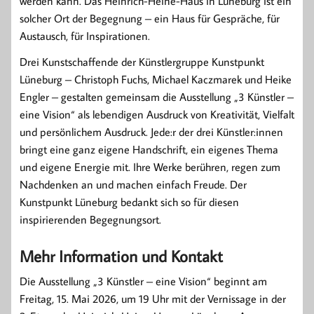
werden kann. Das Heinrich-Heine-Haus in Lüneburg ist ein
solcher Ort der Begegnung – ein Haus für Gespräche, für
Austausch, für Inspirationen.
Drei Kunstschaffende der Künstlergruppe Kunstpunkt
Lüneburg – Christoph Fuchs, Michael Kaczmarek und Heike
Engler – gestalten gemeinsam die Ausstellung „3 Künstler –
eine Vision“ als lebendigen Ausdruck von Kreativität, Vielfalt
und persönlichem Ausdruck. Jede:r der drei Künstler:innen
bringt eine ganz eigene Handschrift, ein eigenes Thema
und eigene Energie mit. Ihre Werke berühren, regen zum
Nachdenken an und machen einfach Freude. Der
Kunstpunkt Lüneburg bedankt sich so für diesen
inspirierenden Begegnungsort.
Mehr Information und Kontakt
Die Ausstellung „3 Künstler – eine Vision“ beginnt am
Freitag, 15. Mai 2026, um 19 Uhr mit der Vernissage in der