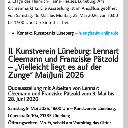
2. Etage des Heinrich-Heine-Hauses, Lüneburg, Am
Ochsenmarkt 1a. Die Ausstellung ist im Anschluss geöffnet
von Samstag, 16. Mai, bis Montag, 25. Mai 2026, von 10:00
bis 17:00 Uhr. Der Eintritt ist frei.
Kontakt: Kunstpunkt Lüneburg –
h-engler@t-online.de
II. Kunstverein Lüneburg: Lennart
Cleemann und Franziske Pätzold
– „Vielleicht liegt es auf der
Zunge“ Mai/Juni 2026
Duoausstellung mit Arbeiten von Lennart
Cleemann und Franziske Pätzold vom 9. Mai bis
28. Juni 2026
Samstag, 9. Mai 2026, 18:00 Uhr – Kunstverein Lüneburg,
Lünerstraße 10a, 21335 Lüneburg
Öffnungszeiten: Mo-Fr, sobald am Vormittag das Gitter