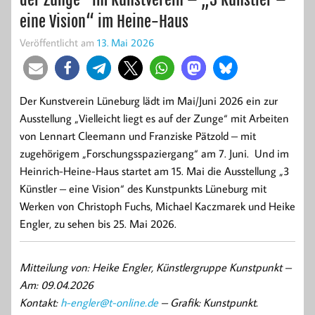
eine Vision“ im Heine-Haus
Veröffentlicht am
13. Mai 2026
Der Kunstverein Lüneburg lädt im Mai/Juni 2026 ein zur
Ausstellung „Vielleicht liegt es auf der Zunge“ mit Arbeiten
von Lennart Cleemann und Franziske Pätzold – mit
zugehörigem „Forschungsspaziergang“ am 7. Juni. Und im
Heinrich-Heine-Haus startet am 15. Mai die Ausstellung „3
Künstler – eine Vision“ des Kunstpunkts Lüneburg mit
Werken von Christoph Fuchs, Michael Kaczmarek und Heike
Engler, zu sehen bis 25. Mai 2026.
Mitteilung von: Heike Engler, Künstlergruppe Kunstpunkt –
Am: 09.04.2026
Kontakt:
h-engler@t-online.de
– Grafik: Kunstpunkt.