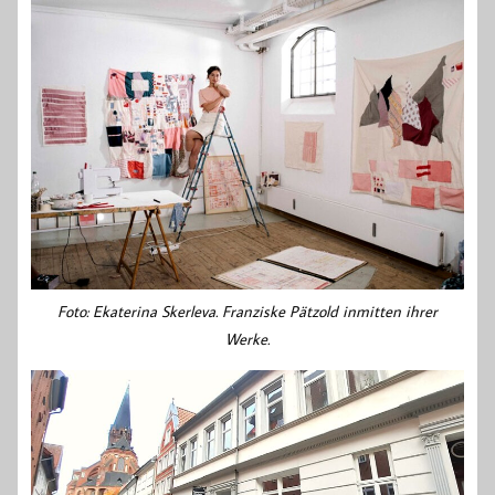
Foto: Ekaterina Skerleva. Franziske Pätzold inmitten ihrer
Werke.