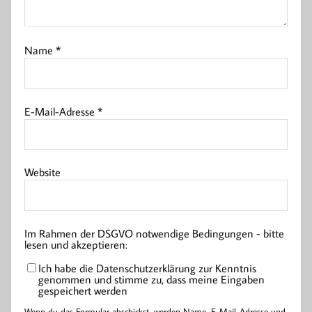
Name
*
E-Mail-Adresse
*
Website
Im Rahmen der DSGVO notwendige Bedingungen - bitte
lesen und akzeptieren:
Ich habe die Datenschutzerklärung zur Kenntnis
genommen und stimme zu, dass meine Eingaben
gespeichert werden
Wenn du das Formular abschickst, werden Name, E-Mail-Adresse und