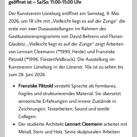
geöffnet ist – Sa/So: 11:00-15:00 Uhr
Der Kunstverein Lüneburg eröffnet am Samstag, 9. Mai
2026, um 18 Uhr mit „Vielleicht liegt es auf der Zunge“ die
erste von zwei Duoausstellungen im Rahmen des
Gastkuratorenprogramms von David Behrens und Florian
Glaubitz. „Vielleicht liegt es auf der Zunge“ zeigt Arbeiten
von Lennart Cleemann (*1990, Heide) und Franziske
Pätzold (*1996, Fürstenfeldbruck). Die Ausstellung im
Kunstverein Lüneburg in der Lünerstr. 10a ist zu sehen bis
zum 28. Juni 2026.
Franziske Pätzold
versteht Sprache als formbares,
fragiles und strukturierendes Material. Sie übersetzt
sensorische Erfahrungen und innere Zustände in
Zeichnungen, Textarbeiten, Sound und textile
Collagen.
Der studierte Architekt
Lennart Cleemann
arbeitet mit
Metall, Stein und Holz. Seine skulpturalen Arbeiten