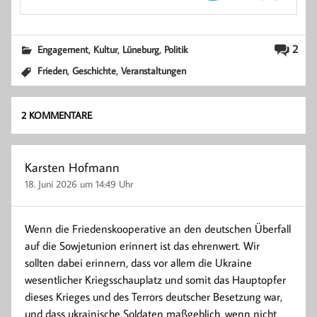
,
,
,
2
Engagement
Kultur
Lüneburg
Politik
,
,
Frieden
Geschichte
Veranstaltungen
2 KOMMENTARE
Karsten Hofmann
18. Juni 2026 um 14:49 Uhr
Wenn die Friedenskooperative an den deutschen Überfall
auf die Sowjetunion erinnert ist das ehrenwert. Wir
sollten dabei erinnern, dass vor allem die Ukraine
wesentlicher Kriegsschauplatz und somit das Hauptopfer
dieses Krieges und des Terrors deutscher Besetzung war,
und dass ukrainische Soldaten maßgeblich, wenn nicht