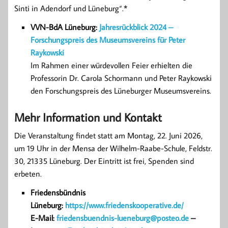
Sinti in Adendorf und Lüneburg“.*
VVN-BdA Lüneburg:
Jahresrückblick 2024 –
Forschungspreis des Museumsvereins für Peter
Raykowski
Im Rahmen einer würdevollen Feier erhielten die
Professorin Dr. Carola Schormann und Peter Raykowski
den Forschungspreis des Lüneburger Museumsvereins.
Mehr Information und Kontakt
Die Veranstaltung findet statt am Montag, 22. Juni 2026,
um 19 Uhr in der Mensa der Wilhelm-Raabe-Schule, Feldstr.
30, 21335 Lüneburg. Der Eintritt ist frei, Spenden sind
erbeten.
Friedensbündnis
Lüneburg:
https://www.friedenskooperative.de/
E-Mail:
friedensbuendnis-lueneburg@posteo.de
–