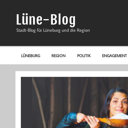
Zum
Inhalt
springen
Lüne-Blog
Stadt-Blog für Lüneburg und die Region
LÜNEBURG
REGION
POLITIK
ENGAGEMENT