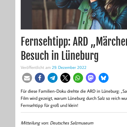
Fernsehtipp: ARD „Märchen
Besuch in Lüneburg
Veröffentlicht am
29. Dezember 2022
Für diese Familien-Doku drehte die ARD in Lüneburg: „Sal
Film wird gezeigt, warum Lüneburg durch Salz so reich wur
Fernsehtipp für groß und klein!
Mitteilung von: Deutsches Salzmuseum