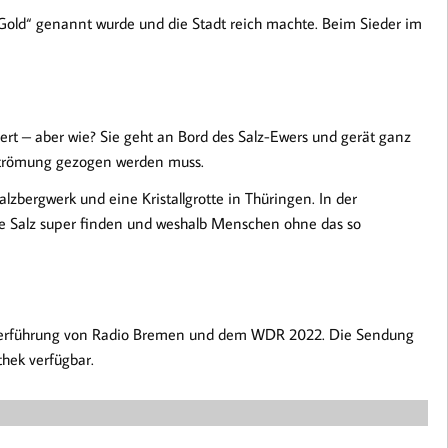
ße Gold“ genannt wurde und die Stadt reich machte. Beim Sieder im
ert – aber wie? Sie geht an Bord des Salz-Ewers und gerät ganz
Strömung gezogen werden muss.
lzbergwerk und eine Kristallgrotte in Thüringen. In der
he Salz super finden und weshalb Menschen ohne das so
ederführung von Radio Bremen und dem WDR 2022. Die Sendung
thek verfügbar.