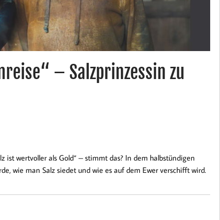
reise“ – Salzprinzessin zu
z ist wertvoller als Gold“ – stimmt das? In dem halbstündigen
de, wie man Salz siedet und wie es auf dem Ewer verschifft wird.