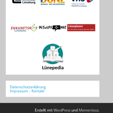
Datenschutzerklärung
Impressum - Kontakt
Erstellt mit
WordPress
und
Momentous
.