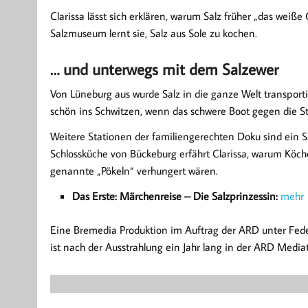
Clarissa lässt sich erklären, warum Salz früher „das wei
Salzmuseum lernt sie, Salz aus Sole zu kochen.
… und unterwegs mit dem Salzewer
Von Lüneburg aus wurde Salz in die ganze Welt transporti
schön ins Schwitzen, wenn das schwere Boot gegen die 
Weitere Stationen der familiengerechten Doku sind ein Sa
Schlossküche von Bückeburg erfährt Clarissa, warum Köc
genannte „Pökeln“ verhungert wären.
Das Erste: Märchenreise – Die Salzprinzessin:
mehr
Eine Bremedia Produktion im Auftrag der ARD unter F
ist nach der Ausstrahlung ein Jahr lang in der ARD Media