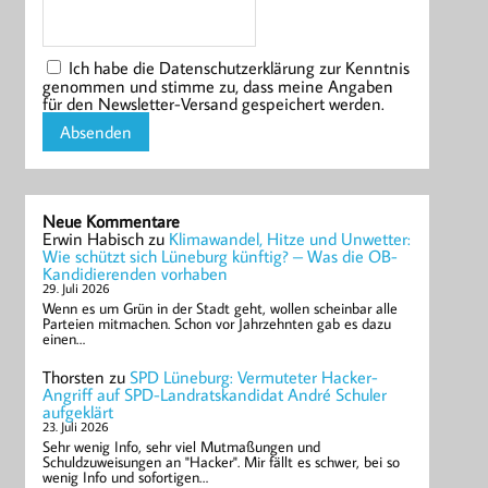
Ich habe die Datenschutzerklärung zur Kenntnis
genommen und stimme zu, dass meine Angaben
für den Newsletter-Versand gespeichert werden.
Neue Kommentare
Erwin Habisch
zu
Klimawandel, Hitze und Unwetter:
Wie schützt sich Lüneburg künftig? – Was die OB-
Kandidierenden vorhaben
29. Juli 2026
Wenn es um Grün in der Stadt geht, wollen scheinbar alle
Parteien mitmachen. Schon vor Jahrzehnten gab es dazu
einen…
Thorsten
zu
SPD Lüneburg: Vermuteter Hacker-
Angriff auf SPD-Landratskandidat André Schuler
aufgeklärt
23. Juli 2026
Sehr wenig Info, sehr viel Mutmaßungen und
Schuldzuweisungen an "Hacker". Mir fällt es schwer, bei so
wenig Info und sofortigen…