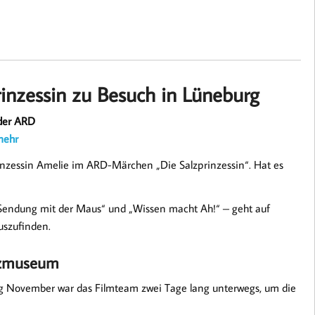
inzessin zu Besuch in Lüneburg
 der ARD
mehr
 Prinzessin Amelie im ARD-Märchen „Die Salzprinzessin“. Hat es
 „Sendung mit der Maus“ und „Wissen macht Ah!“ – geht auf
uszufinden.
alzmuseum
ang November war das Filmteam zwei Tage lang unterwegs, um die