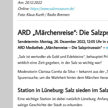
Am: 20.12.2022
Online:
https://www.salzmuseum.de/
Foto: Klaus Kurth / Radio Bremen
ARD „Märchenreise“: Die Salzpr
Sendetermin: Montag, 26. Dezember 2022, 12:05 Uhr in
ARD Mediathek: „Märchenreise – Die Salzprinzessin“ –
„Salz ist wertvoller als Gold und Edelsteine“, behauptet
wirklich eine Zeit gegeben, in der Salz so wichtig war?
Moderatorin Clarissa Corrêa da Silva – bekannt aus der
Spurensuche, um die Wahrheit hinter dem Märchen hera
Station in Lüneburg: Salz sieden im S
Eine wichtige Station ist dabei natürlich Lüneburg. Anf
salzige Geschichte der Stadt zu erkunden.