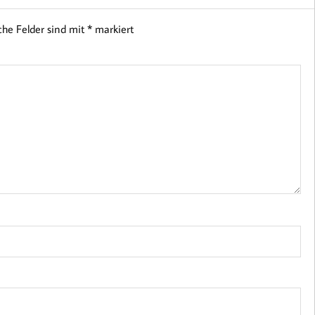
iche Felder sind mit
*
markiert