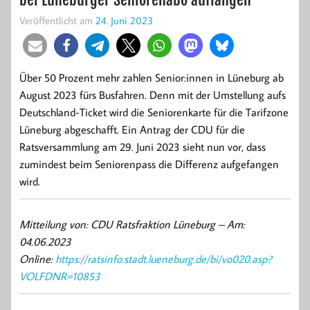
Veröffentlicht am
24. Juni 2023
Über 50 Prozent mehr zahlen Senior:innen in Lüneburg ab
August 2023 fürs Busfahren. Denn mit der Umstellung aufs
Deutschland-Ticket wird die Seniorenkarte für die Tarifzone
Lüneburg abgeschafft. Ein Antrag der CDU für die
Ratsversammlung am 29. Juni 2023 sieht nun vor, dass
zumindest beim Seniorenpass die Differenz aufgefangen
wird.
Mitteilung von: CDU Ratsfraktion Lüneburg –
Am:
04.06.2023
Online:
https://ratsinfo.stadt.lueneburg.de/bi/vo020.asp?
VOLFDNR=10853