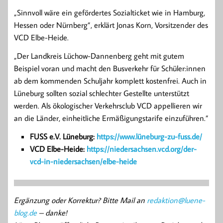
„Sinnvoll wäre ein gefördertes Sozialticket wie in Hamburg,
Hessen oder Nürnberg”, erklärt Jonas Korn, Vorsitzender des
VCD Elbe-Heide.
„Der Landkreis Lüchow-Dannenberg geht mit gutem
Beispiel voran und macht den Busverkehr für Schüler:innen
ab dem kommenden Schuljahr komplett kostenfrei. Auch in
Lüneburg sollten sozial schlechter Gestellte unterstützt
werden. Als ökologischer Verkehrsclub VCD appellieren wir
an die Länder, einheitliche Ermäßigungstarife einzuführen.”
FUSS e.V. Lüneburg:
https://www.lüneburg-zu-fuss.de/
VCD Elbe-Heide:
https://niedersachsen.vcd.org/der-
vcd-in-niedersachsen/elbe-heide
Ergänzung oder Korrektur? Bitte Mail an
redaktion@luene-
blog.de
– danke!