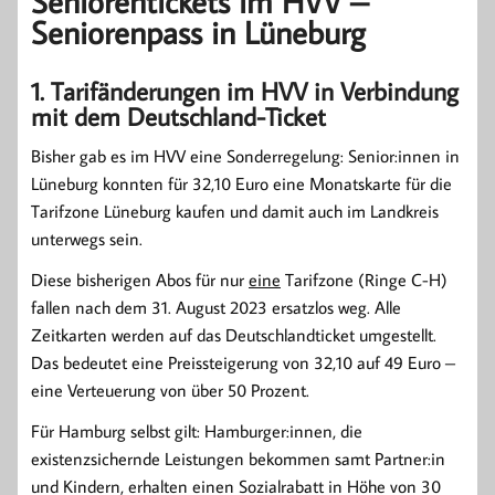
Seniorentickets im HVV –
Seniorenpass in Lüneburg
1. Tarifänderungen im HVV in Verbindung
mit dem Deutschland-Ticket
Bisher gab es im HVV eine Sonderregelung: Senior:innen in
Lüneburg konnten für 32,10 Euro eine Monatskarte für die
Tarifzone Lüneburg kaufen und damit auch im Landkreis
unterwegs sein.
Diese bisherigen Abos für nur
eine
Tarifzone (Ringe C-H)
fallen nach dem 31. August 2023 ersatzlos weg. Alle
Zeitkarten werden auf das Deutschlandticket umgestellt.
Das bedeutet eine Preissteigerung von 32,10 auf 49 Euro –
eine Verteuerung von über 50 Prozent.
Für Hamburg selbst gilt: Hamburger:innen, die
existenzsichernde Leistungen bekommen samt Partner:in
und Kindern, erhalten einen Sozialrabatt in Höhe von 30