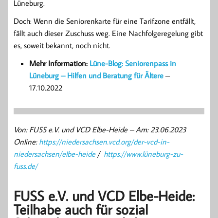
Lüneburg.
Doch: Wenn die Seniorenkarte für eine Tarifzone entfällt,
fällt auch dieser Zuschuss weg. Eine Nachfolgeregelung gibt
es, soweit bekannt, noch nicht.
Mehr Information:
Lüne-Blog: Seniorenpass in
Lüneburg – Hilfen und Beratung für Ältere
–
17.10.2022
Von: FUSS e.V. und VCD Elbe-Heide – Am: 23.06.2023
Online:
https://niedersachsen.vcd.org/der-vcd-in-
niedersachsen/elbe-heide
/
https://www.lüneburg-zu-
fuss.de/
FUSS e.V. und VCD Elbe-Heide:
Teilhabe auch für sozial