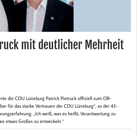
truck mit deutlicher Mehrheit
te die CDU Lüneburg Patrick Pietruck offiziell zum OB-
bar für das starke Vertrauen der CDU Lüneburg“, so der 43-
ungserfahrung: „Ich weiß, was es heißt, Verantwortung zu
ee etwas Großes zu entwickeln.“