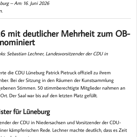
eburg –
Am: 16. Juni 2026
n.
026 mit deutlicher Mehrheit zum OB-
nominiert
ks: Sebastian Lechner, Landesvorsitzender der CDU in
te die CDU Lüneburg Patrick Pietruck offiziell zu ihrem
mber. Bei der Sitzung in den Räumen der Kunstsammlung
bgegebenen Stimmen. 50 stimmberechtigte Mitglieder nahmen an
rt. Der Saal war bis auf den letzten Platz gefüllt.
ster für Lüneburg
tzender der CDU in Niedersachsen und Vorsitzender der CDU-
ner kämpferischen Rede. Lechner machte deutlich, dass es Zeit