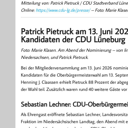
Mitteilung von: Patrick Pietruck / CDU Stadtverband Lün
Online:
https://www.cdu-lg.de/presse/
– Foto: Marie Klase
Patrick Pietruck am 13. Juni 2
Kandidaten der CDU Lüneburg 
Foto: Marie Klasen. Am Abend der Nominierung – von lin
Niedersachsen, und Patrick Pietruck.
Bei der Mitgliederversammlung am 13. Juni 2026 nominier
Kandidaten für die Oberbürgermeisterwahl am 13. Septe
Henning J. Claassen erhielt Pietruck 88 Prozent der a
der Wahl teil. Zusätzlich waren rund 40 weitere Gäste vor O
Sebastian Lechner: CDU-Oberbürgermei
Als Ehrengast eröffnete Sebastian Lechner, Landesvorsi
Fraktion im Niedersächsischen Landtag, den Abend mit ei