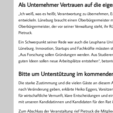
Als Unternehmer Vertrauen auf die eige
„Ich weiß, was es heißt, Verantwortung zu übernehmen, E
entwickeln. Lüneburg braucht einen Oberbürgermeister m
Oberbürgermeister, der vor seiner Verwaltung steht, ihr R
Pietruck.
Ein Schwerpunkt seiner Rede war auch die Leuphana Unive
Lüneburg. Innovation, Startups und Fachkräfte müssten st
„Aus Forschung sollen Gründungen werden. Aus Studierend
guten Ideen sollen neue Arbeitsplätze entstehen“, betonte
Bitte um Unterstützung im kommende
Die starke Zustimmung und die vielen Gäste an diesem Ab
nach Veränderung geben, erklärte Heiko Eggers, Vorsitze
für wirtschaftliche Vernunft, klare Entscheidungen und 
mit unseren Kandidatinnen und Kandidaten für den Rat i
Zum Abschluss der Veranstaltung rief Pietruck die Mitgli