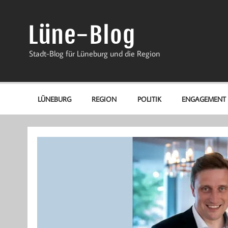
Zum
Inhalt
springen
Lüne-Blog
Stadt-Blog für Lüneburg und die Region
LÜNEBURG
REGION
POLITIK
ENGAGEMENT