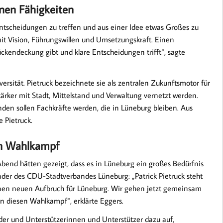
nen Fähigkeiten
ntscheidungen zu treffen und aus einer Idee etwas Großes zu
it Vision, Führungswillen und Umsetzungskraft. Einen
ückendeckung gibt und klare Entscheidungen trifft“, sagte
rsität. Pietruck bezeichnete sie als zentralen Zukunftsmotor für
ärker mit Stadt, Mittelstand und Verwaltung vernetzt werden.
en sollen Fachkräfte werden, die in Lüneburg bleiben. Aus
 Pietruck.
n Wahlkampf
end hätten gezeigt, dass es in Lüneburg ein großes Bedürfnis
nder des CDU-Stadtverbandes Lüneburg: „Patrick Pietruck steht
einen neuen Aufbruch für Lüneburg. Wir gehen jetzt gemeinsam
n diesen Wahlkampf“, erklärte Eggers.
eder und Unterstützerinnen und Unterstützer dazu auf,