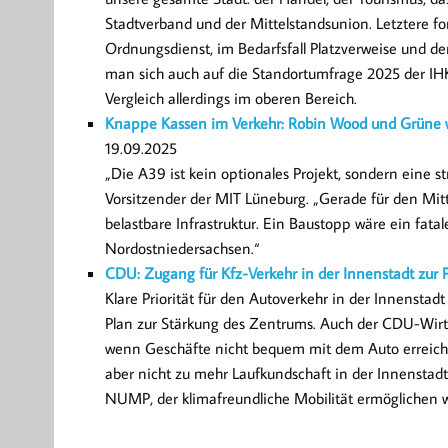
Stadtverband und der Mittelstandsunion. Letztere f
Ordnungsdienst, im Bedarfsfall Platzverweise und 
man sich auch auf die Standortumfrage 2025 der IHK
Vergleich allerdings im oberen Bereich.
Knappe Kassen im Verkehr: Robin Wood und Grüne wo
19.09.2025
„Die A39 ist kein optionales Projekt, sondern eine st
Vorsitzender der MIT Lüneburg. „Gerade für den Mitte
belastbare Infrastruktur. Ein Baustopp wäre ein fatal
Nordostniedersachsen.“
CDU: Zugang für Kfz-Verkehr in der Innenstadt zur 
Klare Priorität für den Autoverkehr in der Innenstad
Plan zur Stärkung des Zentrums. Auch der CDU-Wirts
wenn Geschäfte nicht bequem mit dem Auto erreichb
aber nicht zu mehr Laufkundschaft in der Innenstadt“,
NUMP, der klimafreundliche Mobilität ermöglichen wi