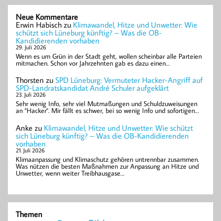
Neue Kommentare
Erwin Habisch
zu
Klimawandel, Hitze und Unwetter: Wie
schützt sich Lüneburg künftig? – Was die OB-
Kandidierenden vorhaben
29. Juli 2026
Wenn es um Grün in der Stadt geht, wollen scheinbar alle Parteien
mitmachen. Schon vor Jahrzehnten gab es dazu einen…
Thorsten
zu
SPD Lüneburg: Vermuteter Hacker-Angriff auf
SPD-Landratskandidat André Schuler aufgeklärt
23. Juli 2026
Sehr wenig Info, sehr viel Mutmaßungen und Schuldzuweisungen
an "Hacker". Mir fällt es schwer, bei so wenig Info und sofortigen…
Anke
zu
Klimawandel, Hitze und Unwetter: Wie schützt
sich Lüneburg künftig? – Was die OB-Kandidierenden
vorhaben
21. Juli 2026
Klimaanpassung und Klimaschutz gehören untrennbar zusammen.
Was nützen die besten Maßnahmen zur Anpassung an Hitze und
Unwetter, wenn weiter Treibhausgase…
Themen