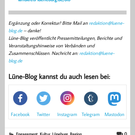
Ergänzung oder Korrektur? Bitte Mail an
redaktion@luene-
blog.de
– danke!
Lüne-Blog veröffentlicht Pressemitteilungen, Berichte und
Veranstaltungshinweise von Verbänden und
Zusammenschlüssen. Nachricht an:
redaktion@luene-
blog.de
Lüne-Blog kannst du auch lesen bei:
Mastodon
Facebook
Instagram
Twitter
Telegram
,
,
,
0
Engagement
Kultur
Lüneburg
Region