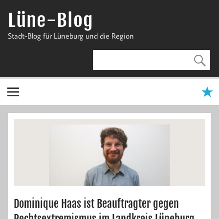
Zum
Inhalt
Lüne-Blog
springen
Stadt-Blog für Lüneburg und die Region
Dominique Haas ist Beauftragter gegen
Rechtsextremismus im Landkreis Lüneburg