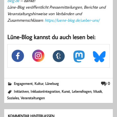
blog.de
– danke!
Lüne-Blog veröffentlicht Pressemitteilungen, Berichte und
Veranstaltungshinweise von Verbänden und
Zusammenschlüssen:
https://luene-blog.de/ueber-uns/
Lüne-Blog kannst du auch lesen bei:
,
,
0
Engagement
Kultur
Lüneburg
,
,
,
,
,
Initiativen
InklusionIntegration
Kunst
Lebensfragen
Musik
,
Soziales
Veranstaltungen
KOMMENTAR HINTERLASSEN