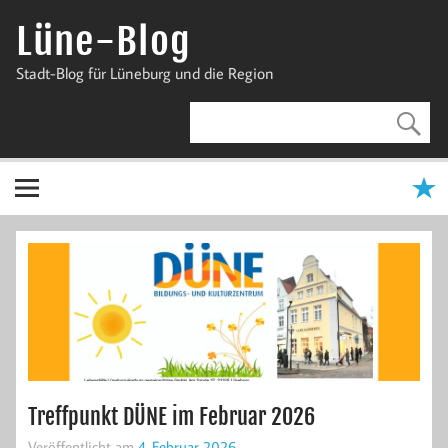
Zum
Inhalt
Lüne-Blog
springen
Stadt-Blog für Lüneburg und die Region
Treffpunkt DÜNE im Februar 2026
Veröffentlicht am
4. Februar 2026