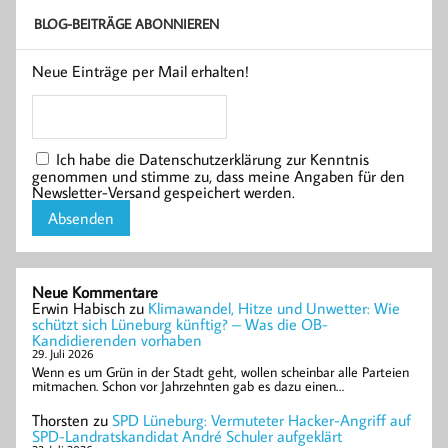
BLOG-BEITRÄGE ABONNIEREN
Neue Einträge per Mail erhalten!
Ich habe die Datenschutzerklärung zur Kenntnis
genommen und stimme zu, dass meine Angaben für den
Newsletter-Versand gespeichert werden.
Neue Kommentare
Erwin Habisch
zu
Klimawandel, Hitze und Unwetter: Wie
schützt sich Lüneburg künftig? – Was die OB-
Kandidierenden vorhaben
29. Juli 2026
Wenn es um Grün in der Stadt geht, wollen scheinbar alle Parteien
mitmachen. Schon vor Jahrzehnten gab es dazu einen…
Thorsten
zu
SPD Lüneburg: Vermuteter Hacker-Angriff auf
SPD-Landratskandidat André Schuler aufgeklärt