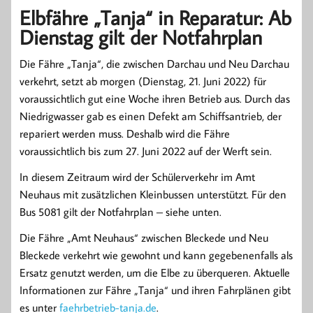
Elbfähre „Tanja“ in Reparatur: Ab
Dienstag gilt der Notfahrplan
Die Fähre „Tanja“, die zwischen Darchau und Neu Darchau
verkehrt, setzt ab morgen (Dienstag, 21. Juni 2022) für
voraussichtlich gut eine Woche ihren Betrieb aus. Durch das
Niedrigwasser gab es einen Defekt am Schiffsantrieb, der
repariert werden muss. Deshalb wird die Fähre
voraussichtlich bis zum 27. Juni 2022 auf der Werft sein.
In diesem Zeitraum wird der Schülerverkehr im Amt
Neuhaus mit zusätzlichen Kleinbussen unterstützt. Für den
Bus 5081 gilt der Notfahrplan – siehe unten.
Die Fähre „Amt Neuhaus“ zwischen Bleckede und Neu
Bleckede verkehrt wie gewohnt und kann gegebenenfalls als
Ersatz genutzt werden, um die Elbe zu überqueren. Aktuelle
Informationen zur Fähre „Tanja“ und ihren Fahrplänen gibt
es unter
faehrbetrieb-tanja.de
.