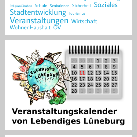
Soziales
Schule
Sicherheit
SeniorInnen
ReligionGlauben
Stadtentwicklung
Tourismus
Veranstaltungen
Wirtschaft
WohnenHaushalt
ÖV