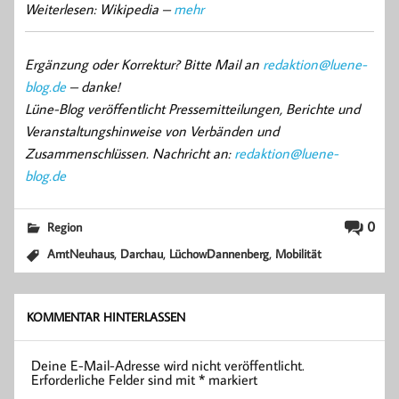
Weiterlesen: Wikipedia –
mehr
Ergänzung oder Korrektur? Bitte Mail an
redaktion@luene-
blog.de
– danke!
Lüne-Blog veröffentlicht Pressemitteilungen, Berichte und
Veranstaltungshinweise von Verbänden und
Zusammenschlüssen. Nachricht an:
redaktion@luene-
blog.de
0
Region
,
,
,
AmtNeuhaus
Darchau
LüchowDannenberg
Mobilität
KOMMENTAR HINTERLASSEN
Deine E-Mail-Adresse wird nicht veröffentlicht.
Erforderliche Felder sind mit
*
markiert