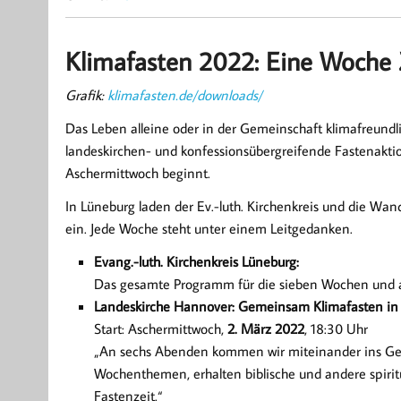
Klimafasten 2022: Eine Woche Z
Grafik:
klimafasten.de/downloads/
Das Leben alleine oder in der Gemeinschaft klimafreundlich
landeskirchen- und konfessionsübergreifende Fastenaktion
Aschermittwoch beginnt.
In Lüneburg laden der Ev.-luth. Kirchenkreis und die W
ein. Jede Woche steht unter einem Leitgedanken.
Evang.-luth. Kirchenkreis Lüneburg:
Das gesamte Programm für die sieben Wochen und a
Landeskirche Hannover: Gemeinsam Klimafasten in
Start: Aschermittwoch,
2. März 2022
, 18:30 Uhr
„An sechs Abenden kommen wir miteinander ins Ges
Wochenthemen, erhalten biblische und ande
re spir
Fastenzeit.“