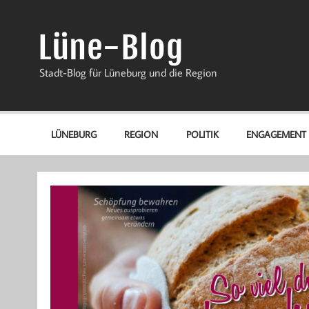
Zum
Inhalt
springen
Lüne-Blog
Stadt-Blog für Lüneburg und die Region
LÜNEBURG
REGION
POLITIK
ENGAGEMENT