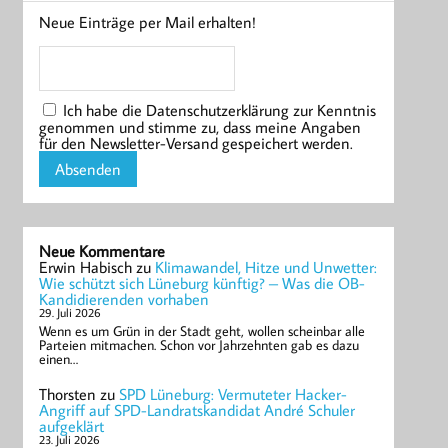
Neue Einträge per Mail erhalten!
Ich habe die Datenschutzerklärung zur Kenntnis
genommen und stimme zu, dass meine Angaben
für den Newsletter-Versand gespeichert werden.
Neue Kommentare
Erwin Habisch
zu
Klimawandel, Hitze und Unwetter:
Wie schützt sich Lüneburg künftig? – Was die OB-
Kandidierenden vorhaben
29. Juli 2026
Wenn es um Grün in der Stadt geht, wollen scheinbar alle
Parteien mitmachen. Schon vor Jahrzehnten gab es dazu
einen…
Thorsten
zu
SPD Lüneburg: Vermuteter Hacker-
Angriff auf SPD-Landratskandidat André Schuler
aufgeklärt
23. Juli 2026