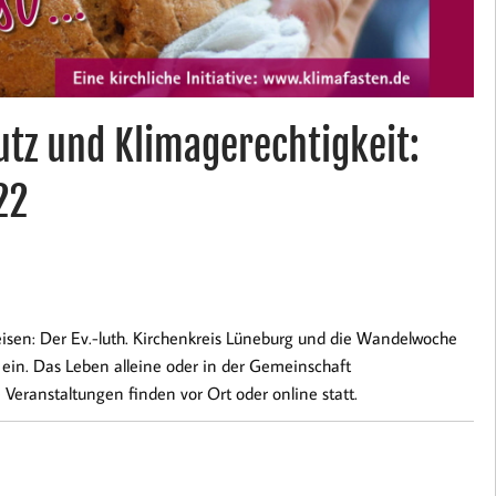
utz und Klimagerechtigkeit:
22
sen: Der Ev.-luth. Kirchenkreis Lüneburg und die Wandelwoche
ein. Das Leben alleine oder in der Gemeinschaft
e Veranstaltungen finden vor Ort oder online statt.