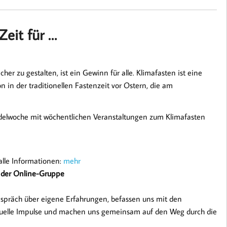
eit für …
er zu gestalten, ist ein Gewinn für alle. Klimafasten ist eine
 in der traditionellen Fastenzeit vor Ostern, die am
andelwoche mit wöchentlichen Veranstaltungen zum Klimafasten
lle Informationen:
mehr
 der Online-Gruppe
präch über eigene Erfahrungen, befassen
uns mit den
ituelle Impulse und machen uns gemeinsam
auf den Weg durch die