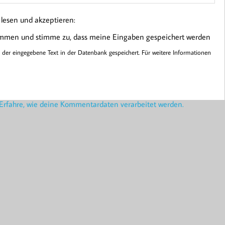
esen und akzeptieren:
ommen und stimme zu, dass meine Eingaben gespeichert werden
er eingegebene Text in der Datenbank gespeichert. Für weitere Informationen
Erfahre, wie deine Kommentardaten verarbeitet werden.