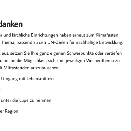
edanken
er und kirchliche Einrichtungen haben erneut zum Klimafasten
 Thema, passend zu den UN-Zielen für nachhaltige Entwicklung.
 aus, setzen Sie Ihre ganz eigenen Schwerpunkte oder vertiefen
u online die Möglichkeit, sich zum jeweiligen Wochenthema zu
t Mitfastenden auszutauschen.
en Umgang mit Lebensmitteln
r
 unter die Lupe zu nehmen
er Region