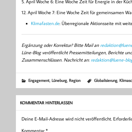
5. April Woche 6: Eine Woche Zeit für Energie in der Küc
12. April Woche 7: Eine Woche Zeit für gemeinsamen Wan
Klimafasten.de
: Überregionale Aktionsseite mit we
Ergänzung oder Korrektur? Bitte Mail an
redaktion@luene
Lüne-Blog veröffentlicht Pressemitteilungen, Berichte u
Zusammenschlüssen. Nachricht an:
redaktion@luene-blo
,
,
,
Engagement
Lüneburg
Region
Globalisierung
Klimas
KOMMENTAR HINTERLASSEN
Deine E-Mail-Adresse wird nicht veröffentlicht.
Erforderl
Kommentar
*