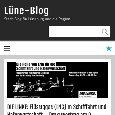
Zum
Inhalt
Lüne-Blog
springen
Stadt-Blog für Lüneburg und die Region
DIE LINKE: Flüssiggas (LNG) in Schifffahrt und
Hafenwirtschaft – Praxisvortrag am 9.