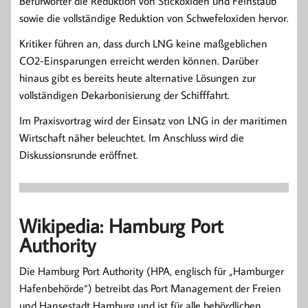
Befürworter die Reduktion von Stickoxiden und Feinstaub
sowie die vollständige Reduktion von Schwefeloxiden hervor.
Kritiker führen an, dass durch LNG keine maßgeblichen
CO2-Einsparungen erreicht werden können. Darüber
hinaus gibt es bereits heute alternative Lösungen zur
vollständigen Dekarbonisierung der Schifffahrt.
Im Praxisvortrag wird der Einsatz von LNG in der maritimen
Wirtschaft näher beleuchtet. Im Anschluss wird die
Diskussionsrunde eröffnet.
Wikipedia: Hamburg Port
Authority
Die Hamburg Port Authority (HPA, englisch für „Hamburger
Hafenbehörde“) betreibt das Port Management der Freien
und Hansestadt Hamburg und ist für alle behördlichen