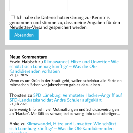
Ich habe die Datenschutzerklärung zur Kenntnis
genommen und stimme zu, dass meine Angaben für den
Newsletter-Versand gespeichert werden.
Neue Kommentare
Erwin Habisch
zu
Klimawandel, Hitze und Unwetter: Wie
schützt sich Lüneburg künftig? – Was die OB-
Kandidierenden vorhaben
29. Juli 2026
Wenn es um Grün in der Stadt geht, wollen scheinbar alle Parteien
mitmachen. Schon vor Jahrzehnten gab es dazu einen…
Thorsten
zu
SPD Lüneburg: Vermuteter Hacker-Angriff auf
SPD-Landratskandidat André Schuler aufgeklärt
23. Juli 2026
Sehr wenig Info, sehr viel Mutmaßungen und Schuldzuweisungen
an "Hacker". Mir fällt es schwer, bei so wenig Info und sofortigen…
Anke
zu
Klimawandel, Hitze und Unwetter: Wie schützt
sich Lüneburg künftig? – Was die OB-Kandidierenden