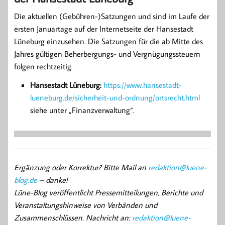
Die aktuellen (Gebühren-)Satzungen und sind im Laufe der
ersten Januartage auf der Internetseite der Hansestadt
Lüneburg einzusehen. Die Satzungen für die ab Mitte des
Jahres gültigen Beherbergungs- und Vergnügungssteuern
folgen rechtzeitig.
Hansestadt Lüneburg:
https://www.hansestadt-
lueneburg.de/sicherheit-und-ordnung/ortsrecht.html
siehe unter „Finanzverwaltung“.
Ergänzung oder Korrektur? Bitte Mail an
redaktion@luene-
blog.de
– danke!
Lüne-Blog veröffentlicht Pressemitteilungen, Berichte und
Veranstaltungshinweise von Verbänden und
Zusammenschlüssen. Nachricht an:
redaktion@luene-