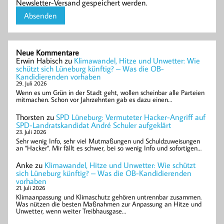
Newsletter-Versand gespeichert werden.
Neue Kommentare
Erwin Habisch
zu
Klimawandel, Hitze und Unwetter: Wie
schützt sich Lüneburg künftig? – Was die OB-
Kandidierenden vorhaben
29. Juli 2026
Wenn es um Grün in der Stadt geht, wollen scheinbar alle Parteien
mitmachen. Schon vor Jahrzehnten gab es dazu einen…
Thorsten
zu
SPD Lüneburg: Vermuteter Hacker-Angriff auf
SPD-Landratskandidat André Schuler aufgeklärt
23. Juli 2026
Sehr wenig Info, sehr viel Mutmaßungen und Schuldzuweisungen
an "Hacker". Mir fällt es schwer, bei so wenig Info und sofortigen…
Anke
zu
Klimawandel, Hitze und Unwetter: Wie schützt
sich Lüneburg künftig? – Was die OB-Kandidierenden
vorhaben
21. Juli 2026
Klimaanpassung und Klimaschutz gehören untrennbar zusammen.
Was nützen die besten Maßnahmen zur Anpassung an Hitze und
Unwetter, wenn weiter Treibhausgase…