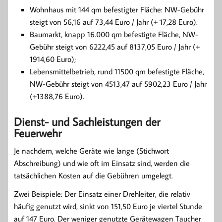
Wohnhaus mit 144 qm befestigter Fläche: NW-Gebühr
steigt von 56,16 auf 73,44 Euro / Jahr (+ 17,28 Euro).
Baumarkt, knapp 16.000 qm befestigte Fläche, NW-
Gebühr steigt von 6222,45 auf 8137,05 Euro / Jahr (+
1914,60 Euro);
Lebensmittelbetrieb, rund 11500 qm befestigte Fläche,
NW-Gebühr steigt von 4513,47 auf 5902,23 Euro / Jahr
(+1388,76 Euro).
Dienst- und Sachleistungen der
Feuerwehr
Je nachdem, welche Geräte wie lange (Stichwort
Abschreibung) und wie oft im Einsatz sind, werden die
tatsächlichen Kosten auf die Gebühren umgelegt.
Zwei Beispiele: Der Einsatz einer Drehleiter, die relativ
häufig genutzt wird, sinkt von 151,50 Euro je viertel Stunde
auf 147 Euro. Der weniger genutzte Gerätewagen Taucher