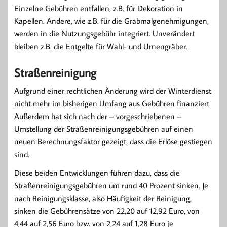
Einzelne Gebühren entfallen, z.B. für Dekoration in
Kapellen. Andere, wie z.B. für die Grabmalgenehmigungen,
werden in die Nutzungsgebühr integriert. Unverändert
bleiben z.B. die Entgelte für Wahl- und Urnengräber.
Straßenreinigung
Aufgrund einer rechtlichen Änderung wird der Winterdienst
nicht mehr im bisherigen Umfang aus Gebühren finanziert.
Außerdem hat sich nach der – vorgeschriebenen –
Umstellung der Straßenreinigungsgebühren auf einen
neuen Berechnungsfaktor gezeigt, dass die Erlöse gestiegen
sind.
Diese beiden Entwicklungen führen dazu, dass die
Straßenreinigungsgebühren um rund 40 Prozent sinken. Je
nach Reinigungsklasse, also Häufigkeit der Reinigung,
sinken die Gebührensätze von 22,20 auf 12,92 Euro, von
4,44 auf 2,56 Euro bzw. von 2,24 auf 1,28 Euro je