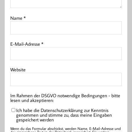
Name
*
E-Mail-Adresse
*
Website
Im Rahmen der DSGVO notwendige Bedingungen - bitte
lesen und akzeptieren:
Ich habe die Datenschutzerklärung zur Kenntnis
genommen und stimme zu, dass meine Eingaben
gespeichert werden
Wenn du das Formular abschickst, werden Name, E-Mail-Adresse und
der eingegebene Text in der Datenbank gespeichert. Für weitere