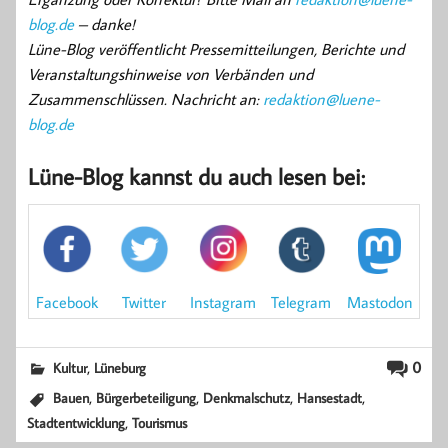
blog.de
– danke!
Lüne-Blog veröffentlicht Pressemitteilungen, Berichte und
Veranstaltungshinweise von Verbänden und
Zusammenschlüssen. Nachricht an:
redaktion@luene-
blog.de
Lüne-Blog kannst du auch lesen bei:
Mastodon
Facebook
Instagram
Twitter
Telegram
,
0
Kultur
Lüneburg
,
,
,
,
Bauen
Bürgerbeteiligung
Denkmalschutz
Hansestadt
,
Stadtentwicklung
Tourismus