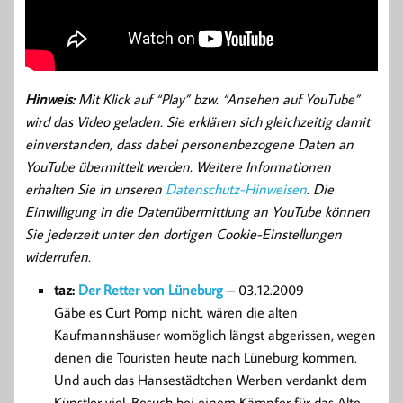
Hinweis:
Mit Klick auf “Play” bzw. “Ansehen auf YouTube”
wird das Video geladen. Sie erklären sich gleichzeitig damit
einverstanden, dass dabei personenbezogene Daten an
YouTube übermittelt werden. Weitere Informationen
erhalten Sie in unseren
Datenschutz-Hinweisen
. Die
Einwilligung in die Datenübermittlung an YouTube können
Sie jederzeit unter den dortigen Cookie-Einstellungen
widerrufen.
taz:
Der Retter von Lüneburg
– 03.12.2009
Gäbe es Curt Pomp nicht, wären die alten
Kaufmannshäuser womöglich längst abgerissen, wegen
denen die Touristen heute nach Lüneburg kommen.
Und auch das Hansestädtchen Werben verdankt dem
Künstler viel. Besuch bei einem Kämpfer für das Alte.