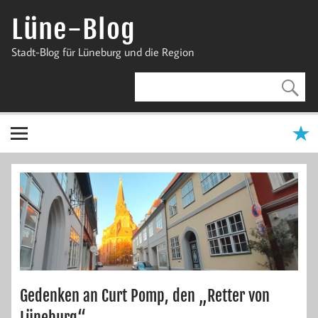
Zum
Inhalt
Lüne-Blog
springen
Stadt-Blog für Lüneburg und die Region
Gedenken an Curt Pomp, den „Retter von
Lüneburg“