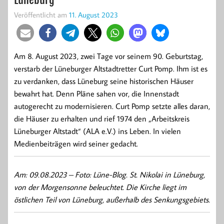
Veröffentlicht am
11. August 2023
Am 8. August 2023, zwei Tage vor seinem 90. Geburtstag,
verstarb der Lüneburger Altstadtretter Curt Pomp. Ihm ist es
zu verdanken, dass Lüneburg seine historischen Häuser
bewahrt hat. Denn Pläne sahen vor, die Innenstadt
autogerecht zu modernisieren. Curt Pomp setzte alles daran,
die Häuser zu erhalten und rief 1974 den „Arbeitskreis
Lüneburger Altstadt“ (ALA e.V.) ins Leben. In vielen
Medienbeiträgen wird seiner gedacht.
Am: 09.08.2023 –
Foto: Lüne-Blog. St. Nikolai in Lüneburg,
von der Morgensonne beleuchtet. Die Kirche liegt im
östlichen Teil von Lüneburg, außerhalb des Senkungsgebiets.