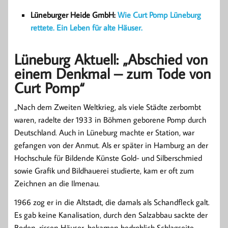
Lüneburger Heide GmbH:
Wie Curt Pomp Lüneburg
rettete. Ein Leben für alte Häuser.
Lüneburg Aktuell: „Abschied von
einem Denkmal – zum Tode von
Curt Pomp“
„Nach dem Zweiten Weltkrieg, als viele Städte zerbombt
waren, radelte der 1933 in Böhmen geborene Pomp durch
Deutschland. Auch in Lüneburg machte er Station, war
gefangen von der Anmut. Als er später in Hamburg an der
Hochschule für Bildende Künste Gold- und Silberschmied
sowie Grafik und Bildhauerei studierte, kam er oft zum
Zeichnen an die Ilmenau.
1966 zog er in die Altstadt, die damals als Schandfleck galt.
Es gab keine Kanalisation, durch den Salzabbau sackte der
Boden, rissen Häuser, bekamen bedrohlich Schlagseite.