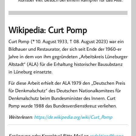
Wikipedia: Curt Pomp
Curt Pomp (* 10. August 1933, † 08. August 2023) war ein
Bildhauer und Restaurator, der sich seit Ende der 1960-er
Jahre in dem von ihm gegründeten „Arbeitskreis Lüneburger
Altstadt“ (ALA) für die Erhaltung historischer Bausubstanz
in Lüneburg einsetzte.
Für diese Arbeit erhielt der ALA 1979 den „Deutschen Preis
für Denkmalschutz“ des Deutschen Nationalkomitees für
Denkmalschutz beim Bundesminister des Innern. Curt
Pomp wurde 1988 das Bundesverdienstkreuz verliehen.
Weiterlesen:
https://de.wikipedia.org/wiki/Curt_Pomp
Ergänzung oder Korrektur? Bitte Mail an
redaktion@luene-