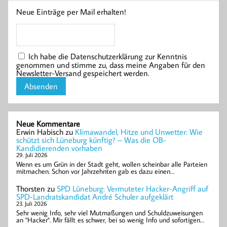
Neue Einträge per Mail erhalten!
Ich habe die Datenschutzerklärung zur Kenntnis
genommen und stimme zu, dass meine Angaben für den
Newsletter-Versand gespeichert werden.
Neue Kommentare
Erwin Habisch
zu
Klimawandel, Hitze und Unwetter: Wie
schützt sich Lüneburg künftig? – Was die OB-
Kandidierenden vorhaben
29. Juli 2026
Wenn es um Grün in der Stadt geht, wollen scheinbar alle Parteien
mitmachen. Schon vor Jahrzehnten gab es dazu einen…
Thorsten
zu
SPD Lüneburg: Vermuteter Hacker-Angriff auf
SPD-Landratskandidat André Schuler aufgeklärt
23. Juli 2026
Sehr wenig Info, sehr viel Mutmaßungen und Schuldzuweisungen
an "Hacker". Mir fällt es schwer, bei so wenig Info und sofortigen…