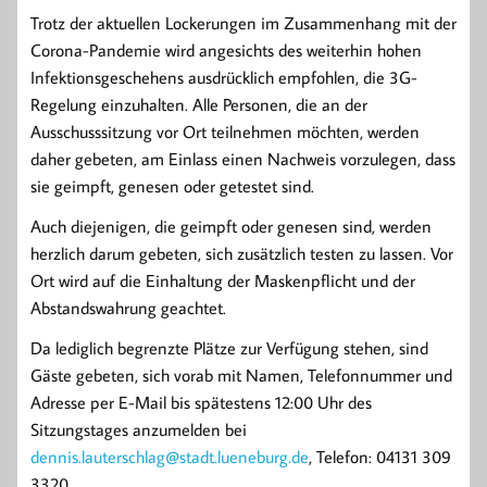
Trotz der aktuellen Lockerungen im Zusammenhang mit der
Corona-Pandemie wird angesichts des weiterhin hohen
Infektionsgeschehens ausdrücklich empfohlen, die 3G-
Regelung einzuhalten. Alle Personen, die an der
Ausschusssitzung vor Ort teilnehmen möchten, werden
daher gebeten, am Einlass einen Nachweis vorzulegen, dass
sie geimpft, genesen oder getestet sind.
Auch diejenigen, die geimpft oder genesen sind, werden
herzlich darum gebeten, sich zusätzlich testen zu lassen. Vor
Ort wird auf die Einhaltung der Maskenpflicht und der
Abstandswahrung geachtet.
Da lediglich begrenzte Plätze zur Verfügung stehen, sind
Gäste gebeten, sich vorab mit Namen, Telefonnummer und
Adresse per E-Mail bis spätestens 12:00 Uhr des
Sitzungstages anzumelden bei
dennis.lauterschlag@stadt.lueneburg.de
, Telefon: 04131 309
3320.