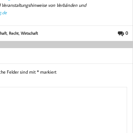
nd Veranstaltungshinweise von Verbänden und
g.de
,
,
0
haft
Recht
Wirtschaft
iche Felder sind mit
*
markiert