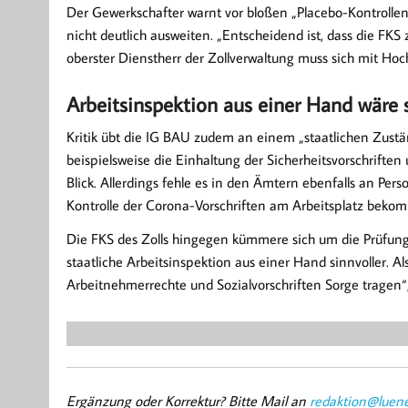
Der Gewerkschafter warnt vor bloßen „Placebo-Kontrollen
nicht deutlich ausweiten. „Entscheidend ist, dass die FK
oberster Dienstherr der Zollverwaltung muss sich mit H
Arbeitsinspektion aus einer Hand wäre s
Kritik übt die IG BAU zudem an einem „staatlichen Zustä
beispielsweise die Einhaltung der Sicherheitsvorschrifte
Blick. Allerdings fehle es in den Ämtern ebenfalls an Per
Kontrolle der Corona-Vorschriften am Arbeitsplatz beko
Die FKS des Zolls hingegen kümmere sich um die Prüfung
staatliche Arbeitsinspektion aus einer Hand sinnvoller. A
Arbeitnehmerrechte und Sozialvorschriften Sorge tragen“, 
Ergänzung oder Korrektur? Bitte Mail an
redaktion@luene