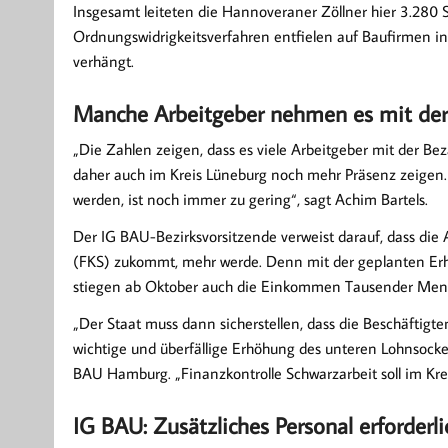
Insgesamt leiteten die Hannoveraner Zöllner hier 3.280 
Ordnungswidrigkeitsverfahren entfielen auf Baufirmen i
verhängt.
Manche Arbeitgeber nehmen es mit der 
„Die Zahlen zeigen, dass es viele Arbeitgeber mit der Bez
daher auch im Kreis Lüneburg noch mehr Präsenz zeigen. D
werden, ist noch immer zu gering“, sagt Achim Bartels.
Der IG BAU-Bezirksvorsitzende verweist darauf, dass die A
(FKS) zukommt, mehr werde. Denn mit der geplanten Erh
stiegen ab Oktober auch die Einkommen Tausender Mensc
„Der Staat muss dann sicherstellen, dass die Beschäftig
wichtige und überfällige Erhöhung des unteren Lohnsockel
BAU Hamburg. „Finanzkontrolle Schwarzarbeit soll im Kre
IG BAU: Zusätzliches Personal erforderli