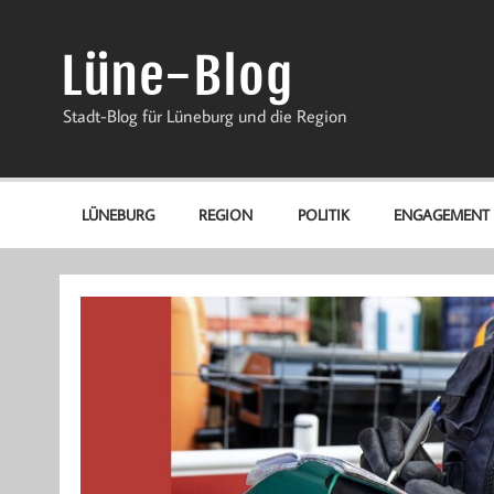
Zum
Inhalt
springen
Lüne-Blog
Stadt-Blog für Lüneburg und die Region
LÜNEBURG
REGION
POLITIK
ENGAGEMENT