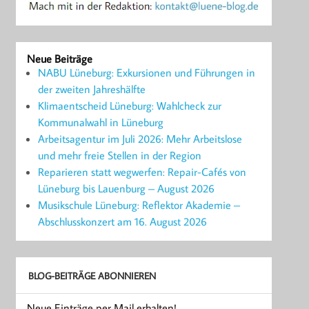
Neue Beiträge
NABU Lüneburg: Exkursionen und Führungen in
der zweiten Jahreshälfte
Klimaentscheid Lüneburg: Wahlcheck zur
Kommunalwahl in Lüneburg
Arbeitsagentur im Juli 2026: Mehr Arbeitslose
und mehr freie Stellen in der Region
Reparieren statt wegwerfen: Repair-Cafés von
Lüneburg bis Lauenburg – August 2026
Musikschule Lüneburg: Reflektor Akademie –
Abschlusskonzert am 16. August 2026
BLOG-BEITRÄGE ABONNIEREN
Neue Einträge per Mail erhalten!