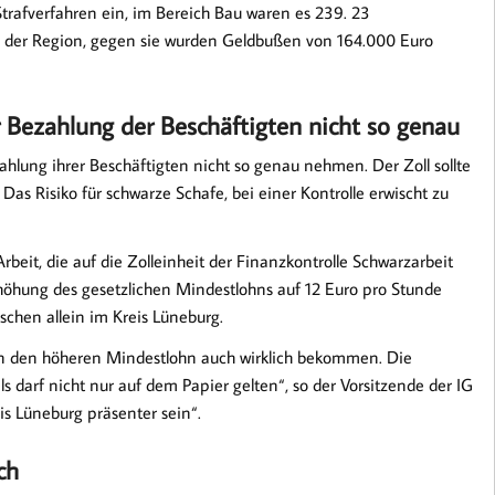
Strafverfahren ein, im Bereich Bau waren es 239. 23
n der Region, gegen sie wurden Geldbußen von 164.000 Euro
Bezahlung der Beschäftigten nicht so genau
ahlung ihrer Beschäftigten nicht so genau nehmen. Der Zoll sollte
as Risiko für schwarze Schafe, bei einer Kontrolle erwischt zu
rbeit, die auf die Zolleinheit der Finanzkontrolle Schwarzarbeit
öhung des gesetzlichen Mindestlohns auf 12 Euro pro Stunde
hen allein im Kreis Lüneburg.
ten den höheren Mindestlohn auch wirklich bekommen. Die
s darf nicht nur auf dem Papier gelten“, so der Vorsitzende der IG
is Lüneburg präsenter sein“.
ch