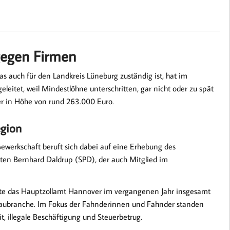
gegen Firmen
s auch für den Landkreis Lüneburg zuständig ist, hat im
itet, weil Mindestlöhne unterschritten, gar nicht oder zu spät
r in Höhe von rund 263.000 Euro.
egion
ewerkschaft beruft sich dabei auf eine Erhebung des
en Bernhard Daldrup (SPD), der auch Mitglied im
te das Hauptzollamt Hannover im vergangenen Jahr insgesamt
Baubranche. Im Fokus der Fahnderinnen und Fahnder standen
, illegale Beschäftigung und Steuerbetrug.