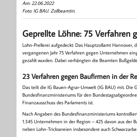
Am: 22.06.2022
Foto: IG BAU. Zollbeamtin.
Geprellte Löhne: 75 Verfahren 
Lohn-Prellerei aufgedeckt: Das Hauptzollamt Hannover, da
vergangenen Jahr 75 Verfahren gegen Unternehmen eingele
gezahlt wurden. Dabei verhängten die Beamten Bußgelde
23 Verfahren gegen Baufirmen in der R
Das teilt die IG Bauen-Agrar-Umwelt (IG BAU) mit. Die G
Bundesfinanzministeriums für den Bundestagsabgeordnet
Finanzausschuss des Parlaments ist.
Nach Angaben des Bundesfinanzministeriums kontrollier
1.345 Unternehmen in der Region – 425 davon aus der 
neben Lohn-Tricksereien insbesondere auch Schwarzarbeit