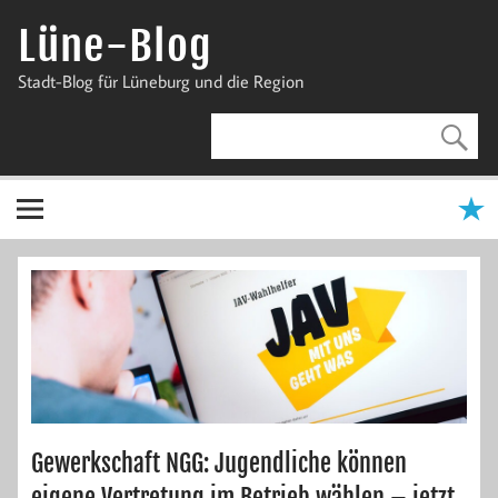
Zum
Inhalt
Lüne-Blog
springen
Stadt-Blog für Lüneburg und die Region
Gewerkschaft NGG: Jugendliche können
eigene Vertretung im Betrieb wählen – jetzt