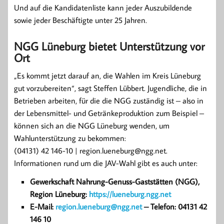
Und auf die Kandidatenliste kann jeder Auszubildende
sowie jeder Beschäftigte unter 25 Jahren.
NGG Lüneburg bietet Unterstützung vor
Ort
„Es kommt jetzt darauf an, die Wahlen im Kreis Lüneburg
gut vorzubereiten“, sagt Steffen Lübbert. Jugendliche, die in
Betrieben arbeiten, für die die NGG zuständig ist – also in
der Lebensmittel- und Getränkeproduktion zum Beispiel –
können sich an die NGG Lüneburg wenden, um
Wahlunterstützung zu bekommen:
(04131) 42 146-10 | region.lueneburg@ngg.net.
Informationen rund um die JAV-Wahl gibt es auch unter:
Gewerkschaft Nahrung-Genuss-Gaststätten (NGG),
Region Lüneburg:
https://lueneburg.ngg.net
E-Mail:
region.lueneburg@ngg.net
– Telefon: 04131 42
146 10