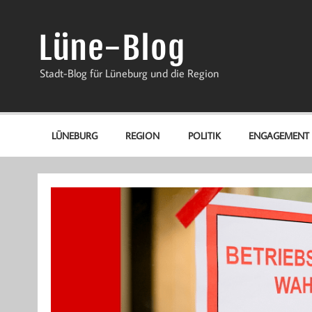
Zum
Inhalt
springen
Lüne-Blog
Stadt-Blog für Lüneburg und die Region
LÜNEBURG
REGION
POLITIK
ENGAGEMENT