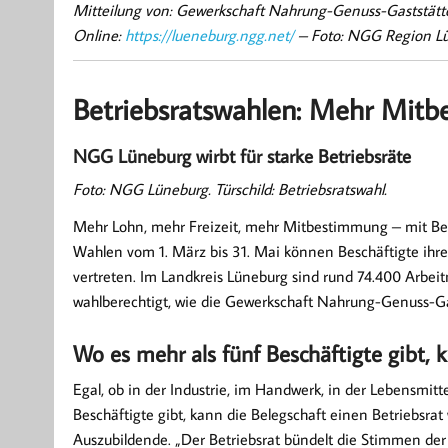
Mitteilung von: Gewerkschaft Nahrung-Genuss-Gaststä
Online:
https://lueneburg.ngg.net/
– Foto: NGG Region L
Betriebsratswahlen: Mehr Mitb
NGG Lüneburg wirbt für starke Betriebsräte
Foto: NGG Lüneburg. Türschild: Betriebsratswahl.
Mehr Lohn, mehr Freizeit, mehr Mitbestimmung – mit Betr
Wahlen vom 1. März bis 31. Mai können Beschäftigte ihre
vertreten. Im Landkreis Lüneburg sind rund 74.400 Arb
wahlberechtigt, wie die Gewerkschaft Nahrung-Genuss-Ga
Wo es mehr als fünf Beschäftigte gibt, 
Egal, ob in der Industrie, im Handwerk, in der Lebensmitte
Beschäftigte gibt, kann die Belegschaft einen Betriebsrat
Auszubildende. „Der Betriebsrat bündelt die Stimmen der