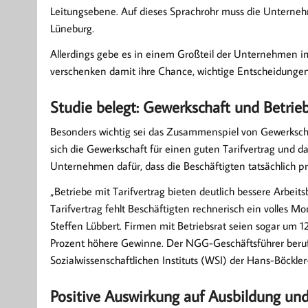
Leitungsebene. Auf dieses Sprachrohr muss die Unterne
Lüneburg.
Allerdings gebe es in einem Großteil der Unternehmen im
verschenken damit ihre Chance, wichtige Entscheidungen
Studie belegt: Gewerkschaft und Betri
Besonders wichtig sei das Zusammenspiel von Gewerkscha
sich die Gewerkschaft für einen guten Tarifvertrag und da
Unternehmen dafür, dass die Beschäftigten tatsächlich pro
„Betriebe mit Tarifvertrag bieten deutlich bessere Arbei
Tarifvertrag fehlt Beschäftigten rechnerisch ein volles M
Steffen Lübbert. Firmen mit Betriebsrat seien sogar um 12
Prozent höhere Gewinne. Der NGG-Geschäftsführer beruft
Sozialwissenschaftlichen Instituts (WSI) der Hans-Böckler
Positive Auswirkung auf Ausbildung un