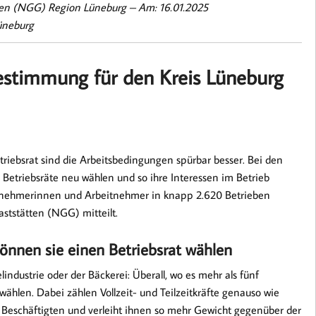
tten (NGG) Region Lüneburg –
Am: 16.01.2025
üneburg
estimmung für den Kreis Lüneburg
iebsrat sind die Arbeitsbedingungen spürbar besser. Bei den
 Betriebsräte neu wählen und so ihre Interessen im Betrieb
eitnehmerinnen und Arbeitnehmer in knapp 2.620 Betrieben
ststätten (NGG) mitteilt.
können sie einen Betriebsrat wählen
lindustrie oder der Bäckerei: Überall, wo es mehr als fünf
 wählen. Dabei zählen Vollzeit- und Teilzeitkräfte genauso wie
 Beschäftigten und verleiht ihnen so mehr Gewicht gegenüber der