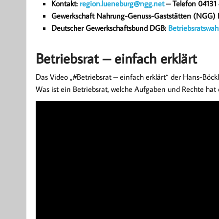
Kontakt:
region.lueneburg@ngg.net
– Telefon 04131
Gewerkschaft Nahrung-Genuss-Gaststätten (NGG) 
Deutscher Gewerkschaftsbund DGB:
Betriebsratswah
Betriebsrat – einfach erklärt
Das Video „#Betriebsrat – einfach erklärt“ der Hans-Böckl
Was ist ein Betriebsrat, welche Aufgaben und Rechte hat 