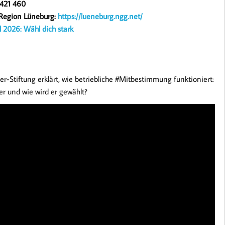
 421 460
Region Lüneburg:
https://lueneburg.ngg.net/
l 2026: Wähl dich stark
er-Stiftung erklärt, wie betriebliche #Mitbestimmung funktioniert:
er und wie wird er gewählt?