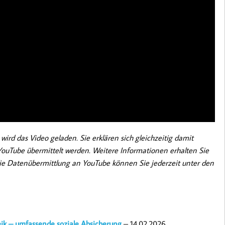
wird das Video geladen. Sie erklären sich gleichzeitig damit
uTube übermittelt werden. Weitere Informationen erhalten Sie
 die Datenübermittlung an YouTube können Sie jederzeit unter den
eik – umfassende soziale Absicherung
– 14.02.2026