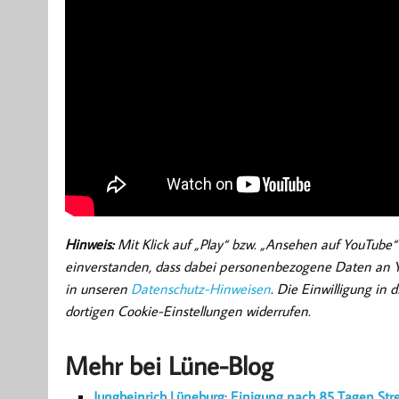
Hinweis:
Mit Klick auf „Play“ bzw. „Ansehen auf YouTube“ 
einverstanden, dass dabei personenbezogene Daten an Yo
in unseren
Datenschutz-Hinweisen
. Die Einwilligung in
dortigen Cookie-Einstellungen widerrufen.
Mehr bei Lüne-Blog
Jungheinrich Lüneburg: Einigung nach 85 Tagen Str