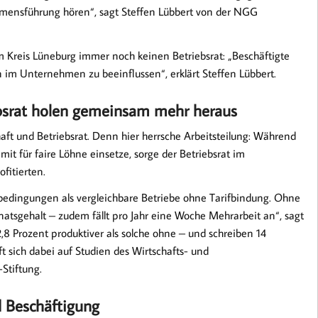
hmensführung hören“, sagt Steffen Lübbert von der NGG
 Kreis Lüneburg immer noch keinen Betriebsrat: „Beschäftigte
 im Unternehmen zu beeinflussen“, erklärt Steffen Lübbert.
ebsrat holen gemeinsam mehr heraus
ft und Betriebsrat. Denn hier herrsche Arbeitsteilung: Während
mit für faire Löhne einsetze, sorge der Betriebsrat im
fitierten.
tsbedingungen als vergleichbare Betriebe ohne Tarifbindung. Ohne
onatsgehalt – zudem fällt pro Jahr eine Woche Mehrarbeit an“, sagt
,8 Prozent produktiver als solche ohne – und schreiben 14
 sich dabei auf Studien des Wirtschafts- und
-Stiftung.
d Beschäftigung