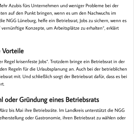
 „Mehr Azubis fürs Unternehmen und weniger Probleme bei der
räten auf den Punkt bringen, wenn es um den Nachwuchs im
ie NGG Lüneburg, helfe ein Betriebsrat, Jobs zu sichern, wenn es
 vernünftige Konzepte, um Arbeitsplätze zu erhalten“, erklärt
 Vorteile
r Regel krisenfeste Jobs“. Trotzdem bringe ein Betriebsrat in der
 den Regeln für die Urlaubsplanung an. Auch bei der betrieblichen
srat mit. Und schließlich sorgt der Betriebsrat dafür, dass es bei
rt.
l oder Gründung eines Betriebsrats
März bis Mai ihre Betriebsräte. Im Landkreis unterstützt die NGG
herstellung oder Gastronomie, ihren Betriebsrat zu wählen oder