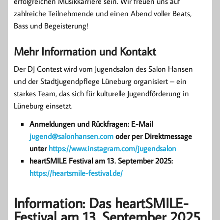
erfolgreichen Musikkarriere sein. Wir freuen uns auf
zahlreiche Teilnehmende und einen Abend voller Beats,
Bass und Begeisterung!
Mehr Information und Kontakt
Der DJ Contest wird vom Jugendsalon des Salon Hansen
und der Stadtjugendpflege Lüneburg organisiert – ein
starkes Team, das sich für kulturelle Jugendförderung in
Lüneburg einsetzt.
Anmeldungen und Rückfragen: E-Mail
jugend@salonhansen.com
oder per Direktmessage
unter
https://www.instagram.com/jugendsalon
heartSMILE Festival am 13. September 2025:
https://heartsmile-festival.de/
Information: Das heartSMILE-
Festival am 13. September 2025