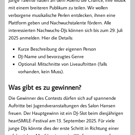
Junge Talente haben an dem Abend die Chance, ihre Musik
mit einem breiteren Publikum zu teilen. Wir wollen
verborgene musikalische Perlen entdecken, ihnen eine
Plattform geben und Nachwuchstalente fördern. Alle
interessierten Nachwuchs-DJs können sich bis zum 29. Juli
2025 anmelden. Hier die Details:
Kurze Beschreibung der eigenen Person
DJ-Name und bevorzugtes Genre
Optional: Mitschnitte von Liveauftritten (falls
vorhanden, kein Muss).
Was gibt es zu gewinnen?
Die Gewinner des Contests dürfen sich auf spannende
Auftritte bei Jugendveranstaltungen des Salon Hansen
freuen. Der Hauptgewinn ist ein DJ-Slot beim diesjährigen
heartSMILE-Festival am 13. September 2025. Für viele
junge DJs könnte dies der erste Schritt in Richtung einer