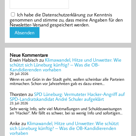
Ich habe die Datenschutzerklärung zur Kenntnis
genommen und stimme zu, dass meine Angaben für den
Newsletter-Versand gespeichert werden.
Neue Kommentare
Erwin Habisch
zu
Klimawandel, Hitze und Unwetter: Wie
schützt sich Lüneburg künftig? – Was die OB-
Kandidierenden vorhaben
29. Juli 2026
Wenn es um Grün in der Stadt geht, wollen scheinbar alle Parteien
mitmachen. Schon vor Jahrzehnten gab es dazu einen…
Thorsten
zu
SPD Lüneburg: Vermuteter Hacker-Angriff auf
SPD-Landratskandidat André Schuler aufgeklärt
23. Juli 2026
Sehr wenig Info, sehr viel Mutmaßungen und Schuldzuweisungen
an "Hacker". Mir fällt es schwer, bei so wenig Info und sofortigen…
Anke
zu
Klimawandel, Hitze und Unwetter: Wie schützt
sich Lüneburg künftig? – Was die OB-Kandidierenden
vorhaben