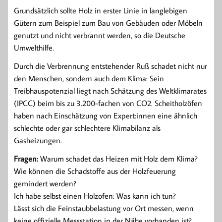
Grundsätzlich sollte Holz in erster Linie in langlebigen
Gütern zum Beispiel zum Bau von Gebäuden oder Möbeln
genutzt und nicht verbrannt werden, so die Deutsche
Umwelthilfe.
Durch die Verbrennung entstehender Ruß schadet nicht nur
den Menschen, sondern auch dem Klima: Sein
Treibhauspotenzial liegt nach Schätzung des Weltklimarates
(IPCC) beim bis zu 3.200-fachen von CO2. Scheitholzöfen
haben nach Einschätzung von Expert:innen eine ähnlich
schlechte oder gar schlechtere Klimabilanz als
Gasheizungen.
Fragen:
Warum schadet das Heizen mit Holz dem Klima?
Wie können die Schadstoffe aus der Holzfeuerung
gemindert werden?
Ich habe selbst einen Holzofen: Was kann ich tun?
Lässt sich die Feinstaubbelastung vor Ort messen, wenn
keine offizielle Messstation in der Nähe vorhanden ist?