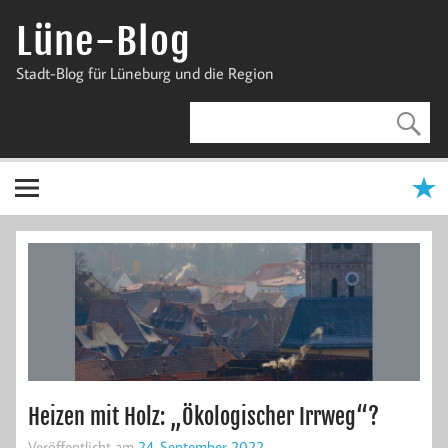
Zum
Inhalt
Lüne-Blog
springen
Stadt-Blog für Lüneburg und die Region
Heizen mit Holz: „Ökologischer Irrweg“?
Veröffentlicht am
24. September 2022