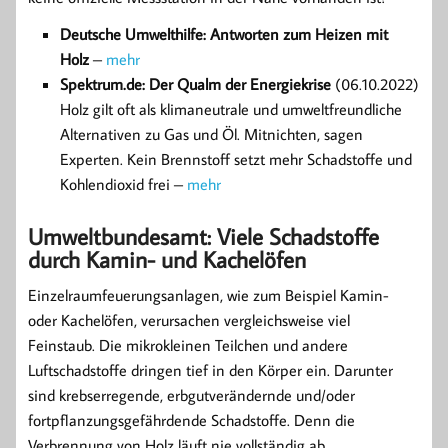
Deutsche Umwelthilfe: Antworten zum Heizen mit
Holz
–
mehr
Spektrum.de: Der Qualm der Energiekrise
(06.10.2022)
Holz gilt oft als klimaneutrale und umweltfreundliche
Alternativen zu Gas und Öl. Mitnichten, sagen
Experten. Kein Brennstoff setzt mehr Schadstoffe und
Kohlendioxid frei –
mehr
Umweltbundesamt: Viele Schadstoffe
durch Kamin- und Kachelöfen
Einzelraumfeuerungsanlagen, wie zum Beispiel Kamin-
oder Kachelöfen, verursachen vergleichsweise viel
Feinstaub. Die mikrokleinen Teilchen und andere
Luftschadstoffe dringen tief in den Körper ein. Darunter
sind krebserregende, erbgutverändernde und/oder
fortpflanzungsgefährdende Schadstoffe. Denn die
Verbrennung von Holz läuft nie vollständig ab.