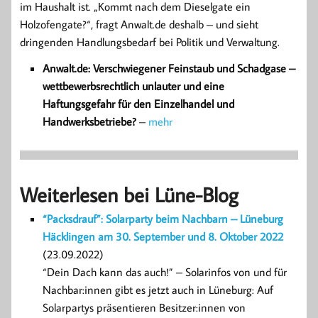
im Haushalt ist. „Kommt nach dem Dieselgate ein
Holzofengate?“, fragt Anwalt.de deshalb – und sieht
dringenden Handlungsbedarf bei Politik und Verwaltung.
Anwalt.de: Verschwiegener Feinstaub und Schadgase –
wettbewerbsrechtlich unlauter und eine
Haftungsgefahr für den Einzelhandel und
Handwerksbetriebe?
–
mehr
Weiterlesen bei Lüne-Blog
“Packsdrauf”: Solarparty beim Nachbarn – Lüneburg
Häcklingen am 30. September und 8. Oktober 2022
(23.09.2022)
“Dein Dach kann das auch!” – Solarinfos von und für
Nachbar:innen gibt es jetzt auch in Lüneburg: Auf
Solarpartys präsentieren Besitzer:innen von