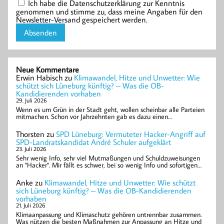
Ich habe die Datenschutzerklärung zur Kenntnis
genommen und stimme zu, dass meine Angaben für den
Newsletter-Versand gespeichert werden.
Neue Kommentare
Erwin Habisch
zu
Klimawandel, Hitze und Unwetter: Wie
schützt sich Lüneburg künftig? – Was die OB-
Kandidierenden vorhaben
29. Juli 2026
Wenn es um Grün in der Stadt geht, wollen scheinbar alle Parteien
mitmachen. Schon vor Jahrzehnten gab es dazu einen…
Thorsten
zu
SPD Lüneburg: Vermuteter Hacker-Angriff auf
SPD-Landratskandidat André Schuler aufgeklärt
23. Juli 2026
Sehr wenig Info, sehr viel Mutmaßungen und Schuldzuweisungen
an "Hacker". Mir fällt es schwer, bei so wenig Info und sofortigen…
Anke
zu
Klimawandel, Hitze und Unwetter: Wie schützt
sich Lüneburg künftig? – Was die OB-Kandidierenden
vorhaben
21. Juli 2026
Klimaanpassung und Klimaschutz gehören untrennbar zusammen.
Was nützen die besten Maßnahmen zur Anpassung an Hitze und