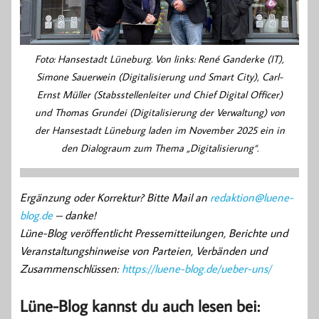
Foto: Hansestadt Lüneburg. Von links: René Ganderke (IT),
Simone Sauerwein (Digitalisierung und Smart City), Carl-
Ernst Müller (Stabsstellenleiter und Chief Digital Officer)
und Thomas Grundei (Digitalisierung der Verwaltung) von
der Hansestadt Lüneburg laden im November 2025 ein in
den Dialograum zum Thema „Digitalisierung“.
Ergänzung oder Korrektur? Bitte Mail an
redaktion@luene-
blog.de
– danke!
Lüne-Blog veröffentlicht Pressemitteilungen, Berichte und
Veranstaltungshinweise von Parteien, Verbänden und
Zusammenschlüssen:
https://luene-blog.de/ueber-uns/
Lüne-Blog kannst du auch lesen bei: