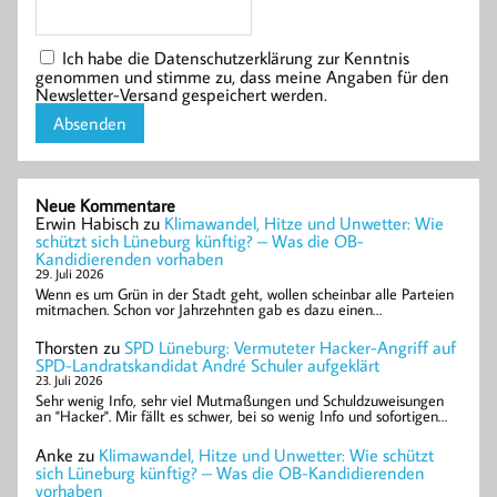
Ich habe die Datenschutzerklärung zur Kenntnis
genommen und stimme zu, dass meine Angaben für den
Newsletter-Versand gespeichert werden.
Neue Kommentare
Erwin Habisch
zu
Klimawandel, Hitze und Unwetter: Wie
schützt sich Lüneburg künftig? – Was die OB-
Kandidierenden vorhaben
29. Juli 2026
Wenn es um Grün in der Stadt geht, wollen scheinbar alle Parteien
mitmachen. Schon vor Jahrzehnten gab es dazu einen…
Thorsten
zu
SPD Lüneburg: Vermuteter Hacker-Angriff auf
SPD-Landratskandidat André Schuler aufgeklärt
23. Juli 2026
Sehr wenig Info, sehr viel Mutmaßungen und Schuldzuweisungen
an "Hacker". Mir fällt es schwer, bei so wenig Info und sofortigen…
Anke
zu
Klimawandel, Hitze und Unwetter: Wie schützt
sich Lüneburg künftig? – Was die OB-Kandidierenden
vorhaben