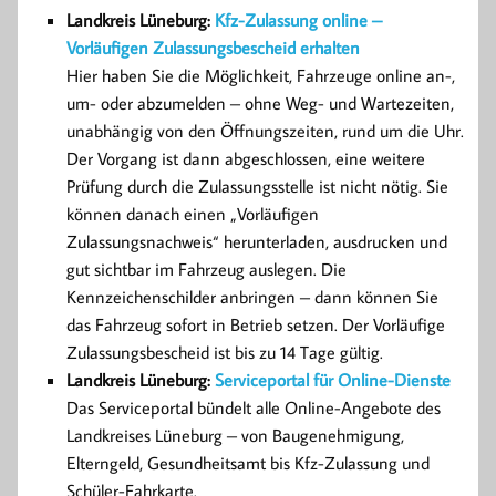
Landkreis Lüneburg:
Kfz-Zulassung online –
Vorläufigen Zulassungsbescheid erhalten
Hier haben Sie die Möglichkeit, Fahrzeuge online an-,
um- oder abzumelden – ohne Weg- und Wartezeiten,
unabhängig von den Öffnungszeiten, rund um die Uhr.
Der Vorgang ist dann abgeschlossen, eine weitere
Prüfung durch die Zulassungsstelle ist nicht nötig. Sie
können danach einen „Vorläufigen
Zulassungsnachweis“ herunterladen, ausdrucken und
gut sichtbar im Fahrzeug auslegen. Die
Kennzeichenschilder anbringen – dann können Sie
das Fahrzeug sofort in Betrieb setzen. Der Vorläufige
Zulassungsbescheid ist bis zu 14 Tage gültig.
Landkreis Lüneburg:
Serviceportal für Online-Dienste
Das Serviceportal bündelt alle Online-Angebote des
Landkreises Lüneburg – von Baugenehmigung,
Elterngeld, Gesundheitsamt bis Kfz-Zulassung und
Schüler-Fahrkarte.