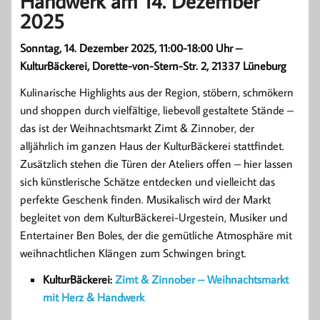
Handwerk am 14. Dezember
2025
Sonntag, 14. Dezember 2025, 11:00-18:00 Uhr –
KulturBäckerei, Dorette-von-Stern-Str. 2, 21337 Lüneburg
Kulinarische Highlights aus der Region, stöbern, schmökern
und shoppen durch vielfältige, liebevoll gestaltete Stände –
das ist der Weihnachtsmarkt Zimt & Zinnober, der
alljährlich im ganzen Haus der KulturBäckerei stattfindet.
Zusätzlich stehen die Türen der Ateliers offen – hier lassen
sich künstlerische Schätze entdecken und vielleicht das
perfekte Geschenk finden. Musikalisch wird der Markt
begleitet von dem KulturBäckerei-Urgestein, Musiker und
Entertainer Ben Boles, der die gemütliche Atmosphäre mit
weihnachtlichen Klängen zum Schwingen bringt.
KulturBäckerei:
Zimt & Zinnober – Weihnachtsmarkt
mit Herz & Handwerk