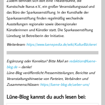
Zudem befindet sich dort eine Theaterbühne, die
Kunstschule Ikarus e.V., ein großer Veranstaltungssaal und
das Büro der Sparkassenstiftung. In der Kunsthalle der
Sparkassenstiftung finden regelmäßig wechselnde
Ausstellungen regionaler sowie überregionaler
Künstlerinnen und Künstler statt. Die Sparkassenstiftung
Lüneburg ist Betreiberin der Initiative.
Weiterlesen:
https://www.luenepedia.de/wiki/KulturBäckerei
Ergänzung oder Korrektur? Bitte Mail an
redaktion@luene-
blog.de
– danke!
Lüne-Blog veröffentlicht Pressemitteilungen, Berichte und
Veranstaltungshinweise von Parteien, Verbänden und
Zusammenschlüssen:
https://luene-blog.de/ueber-uns/
Lüne-Blog kannst du auch lesen bei: