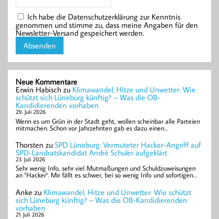
Ich habe die Datenschutzerklärung zur Kenntnis
genommen und stimme zu, dass meine Angaben für den
Newsletter-Versand gespeichert werden.
Neue Kommentare
Erwin Habisch
zu
Klimawandel, Hitze und Unwetter: Wie
schützt sich Lüneburg künftig? – Was die OB-
Kandidierenden vorhaben
29. Juli 2026
Wenn es um Grün in der Stadt geht, wollen scheinbar alle Parteien
mitmachen. Schon vor Jahrzehnten gab es dazu einen…
Thorsten
zu
SPD Lüneburg: Vermuteter Hacker-Angriff auf
SPD-Landratskandidat André Schuler aufgeklärt
23. Juli 2026
Sehr wenig Info, sehr viel Mutmaßungen und Schuldzuweisungen
an "Hacker". Mir fällt es schwer, bei so wenig Info und sofortigen…
Anke
zu
Klimawandel, Hitze und Unwetter: Wie schützt
sich Lüneburg künftig? – Was die OB-Kandidierenden
vorhaben
21. Juli 2026