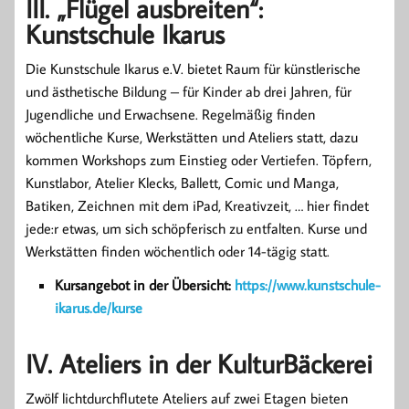
III. „Flügel ausbreiten“:
Kunstschule Ikarus
Die Kunstschule Ikarus e.V. bietet Raum für künstlerische
und ästhetische Bildung – für Kinder ab drei Jahren, für
Jugendliche und Erwachsene. Regelmäßig finden
wöchentliche Kurse, Werkstätten und Ateliers statt, dazu
kommen Workshops zum Einstieg oder Vertiefen. Töpfern,
Kunstlabor, Atelier Klecks, Ballett, Comic und Manga,
Batiken, Zeichnen mit dem iPad, Kreativzeit, … hier findet
jede:r etwas, um sich schöpferisch zu entfalten. Kurse und
Werkstätten finden wöchentlich oder 14-tägig statt.
Kursangebot in der Übersicht:
https://www.kunstschule-
ikarus.de/kurse
IV. Ateliers in der KulturBäckerei
Zwölf lichtdurchflutete Ateliers auf zwei Etagen bieten