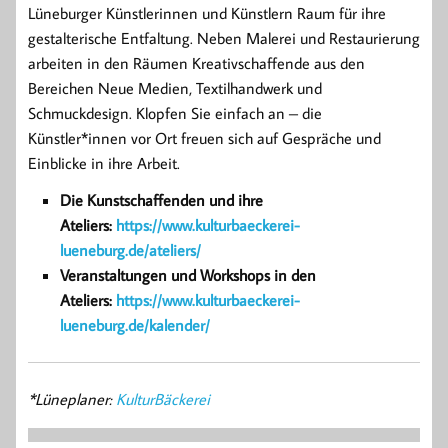
Lüneburger Künstlerinnen und Künstlern Raum für ihre
gestalterische Entfaltung. Neben Malerei und Restaurierung
arbeiten in den Räumen Kreativschaffende aus den
Bereichen Neue Medien, Textilhandwerk und
Schmuckdesign. Klopfen Sie einfach an – die
Künstler*innen vor Ort freuen sich auf Gespräche und
Einblicke in ihre Arbeit.
Die Kunstschaffenden und ihre
Ateliers:
https://www.kulturbaeckerei-
lueneburg.de/ateliers/
Veranstaltungen und Workshops in den
Ateliers:
https://www.kulturbaeckerei-
lueneburg.de/kalender/
*Lüneplaner:
KulturBäckerei