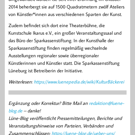
2014 beherbergt sie auf 1500 Quadratmetern zwölf Ateliers
von Künstler*innen aus verschiedenen Sparten der Kunst.
Zudem befindet sich dort eine Theaterbühne, die
Kunstschule Ikarus e.V., ein großer Veranstaltungssaal und
das Büro der Sparkassenstiftung. In der Kunsthalle der
Sparkassenstiftung finden regelmäßig wechselnde
Ausstellungen regionaler sowie überregionaler
Künstlerinnen und Künstler statt. Die Sparkassenstiftung
Lüneburg ist Betreiberin der Initiative.
Weiterlesen:
https://www.luenepedia.de/wiki/KulturBäckerei
Ergänzung oder Korrektur? Bitte Mail an
redaktion@luene-
blog.de
– danke!
Lüne-Blog veröffentlicht Pressemitteilungen, Berichte und
Veranstaltungshinweise von Parteien, Verbänden und
Zusammenschlüssen:
https://luene-blog.de/ueber-uns/