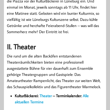
die Piazza vor der KulturBäckerei in Lüneburg ein. Und
einmal im Monat, jeweils sonntags ab 11 Uhr, findet hier
eine Matinee statt. Geboten wird ein bunter Kulturmix, so
vielfältig ist wie Lüneburgs Kulturszene selbst. Dazu kühle
Getränke und herzhafte Feierabend-Stullen – was will das
Sommerherz mehr? Der Eintritt ist frei.
II. Theater
Die rund um die alten Backöfen entstandenen
Theaterräumlichkeiten bieten eine professionell
ausgestattete Bühne für vier dauerhaft zum Ensemble
gehörige Theatergruppen und Gastspiele: Das
Amateurtheater Rampenlicht, das Theater zur weiten Welt,
das Schauspielkollektiv und das Figurentheater Marmelock.
KulturBäckerei:
Theater
–
Terminkalender:
Alle
aktuellen Termine