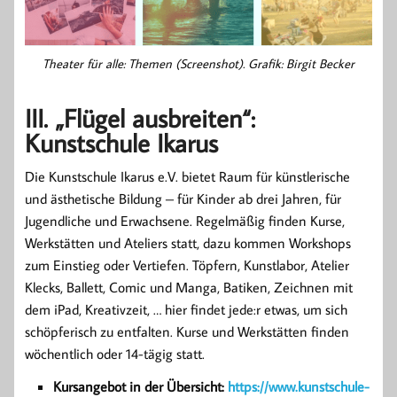
Theater für alle: Themen (Screenshot). Grafik: Birgit Becker
III. „Flügel ausbreiten“:
Kunstschule Ikarus
Die Kunstschule Ikarus e.V. bietet Raum für künstlerische
und ästhetische Bildung – für Kinder ab drei Jahren, für
Jugendliche und Erwachsene. Regelmäßig finden Kurse,
Werkstätten und Ateliers statt, dazu kommen Workshops
zum Einstieg oder Vertiefen. Töpfern, Kunstlabor, Atelier
Klecks, Ballett, Comic und Manga, Batiken, Zeichnen mit
dem iPad, Kreativzeit, … hier findet jede:r etwas, um sich
schöpferisch zu entfalten. Kurse und Werkstätten finden
wöchentlich oder 14-tägig statt.
Kursangebot in der Übersicht:
https://www.kunstschule-