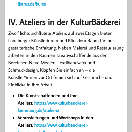
ikarus.de/kurse
IV. Ateliers in der KulturBäckerei
Zwölf lichtdurchflutete Ateliers auf zwei Etagen bieten
Lüneburger Künstlerinnen und Künstlern Raum für ihre
gestalterische Entfaltung. Neben Malerei und Restaurierung
arbeiten in den Räumen Kreativschaffende aus den
Bereichen Neue Medien, Textilhandwerk und
Schmuckdesign. Klopfen Sie einfach an – die
Künstler*innen vor Ort freuen sich auf Gespräche und
Einblicke in ihre Arbeit.
Die Kunstschaffenden und ihre
Ateliers:
https://www.kulturbaeckerei-
lueneburg.de/ateliers/
Veranstaltungen und Workshops in den
Ateliers:
https://www.kulturbaeckerei-