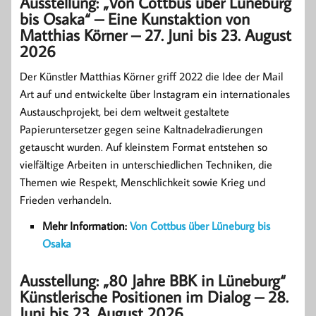
Ausstellung: „Von Cottbus über Lüneburg
bis Osaka“
–
Eine Kunstaktion von
Matthias Körner
–
27. Juni bis 23. August
2026
Der Künstler Matthias Körner griff 2022 die Idee der Mail
Art auf und entwickelte über Instagram ein internationales
Austauschprojekt, bei dem weltweit gestaltete
Papieruntersetzer gegen seine Kaltnadelradierungen
getauscht wurden. Auf kleinstem Format entstehen so
vielfältige Arbeiten in unterschiedlichen Techniken, die
Themen wie Respekt, Menschlichkeit sowie Krieg und
Frieden verhandeln.
Mehr Information:
Von Cottbus über Lüneburg bis
Osaka
Ausstellung: „80 Jahre BBK in Lüneburg“
Künstlerische Positionen im Dialog
–
28.
Juni bis 23. August 2026