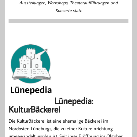
Ausstellungen, Workshops, Theateraufführungen und
Konzerte statt.
Lünepedia:
KulturBäckerei
Die KulturBäckerei ist eine ehemalige Bäckerei im
Nordosten Lüneburgs, die zu einer Kultureinrichtung
umgewandelt worden ist. Seit ihrer Eröffnung im Oktober