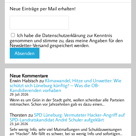
Neue Einträge per Mail erhalten!
Ich habe die Datenschutzerklärung zur Kenntnis
genommen und stimme zu, dass meine Angaben für den
Newsletter-Versand gespeichert werden.
Neue Kommentare
Erwin Habisch
zu
Klimawandel, Hitze und Unwetter: Wie
schützt sich Lüneburg künftig? – Was die OB-
Kandidierenden vorhaben
29. Juli 2026
Wenn es um Grün in der Stadt geht, wollen scheinbar alle Parteien
mitmachen. Schon vor Jahrzehnten gab es dazu einen…
Thorsten
zu
SPD Lüneburg: Vermuteter Hacker-Angriff auf
SPD-Landratskandidat André Schuler aufgeklärt
23. Juli 2026
Sehr wenig Info, sehr viel Mutmaßungen und Schuldzuweisungen
an "Hacker". Mir fällt es schwer, bei so wenig Info und sofortigen…