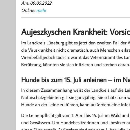
Am: 09.05.2022
Online:
mehr
Aujeszkyschen Krankheit: Vorsi
Im Landkreis Lüneburg gibt es jetzt den zweiten Fall der A
die Viruskrankheit nicht dramatisch, auch Menschen erkr
Virenbefall jedoch tödlich, warnt das Veterinäramt des
Berührung, könnten sie sich infizieren und sterben daran.
Hunde bis zum 15. Juli anleinen – im Na
In diesem Zusammenhang weist der Landkreis auf die Leinen
Naturschutzgebieten gilt sie ganzjährig. Sie schützt den
Hunde an der Leine zu führen, kann außerdem eine Infek
Die Leinenpflicht gilt vom 1. April bis 15. Juli im Wald 
und Gewässern. Um Hundebesitzerinnen und -besitzer auf
einen Flyer erstellt. Außerdem sind seit dem 1. April di