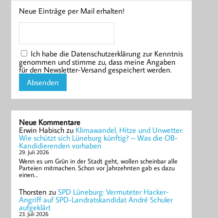
Neue Einträge per Mail erhalten!
Ich habe die Datenschutzerklärung zur Kenntnis
genommen und stimme zu, dass meine Angaben
für den Newsletter-Versand gespeichert werden.
Neue Kommentare
Erwin Habisch
zu
Klimawandel, Hitze und Unwetter:
Wie schützt sich Lüneburg künftig? – Was die OB-
Kandidierenden vorhaben
29. Juli 2026
Wenn es um Grün in der Stadt geht, wollen scheinbar alle
Parteien mitmachen. Schon vor Jahrzehnten gab es dazu
einen…
Thorsten
zu
SPD Lüneburg: Vermuteter Hacker-
Angriff auf SPD-Landratskandidat André Schuler
aufgeklärt
23. Juli 2026