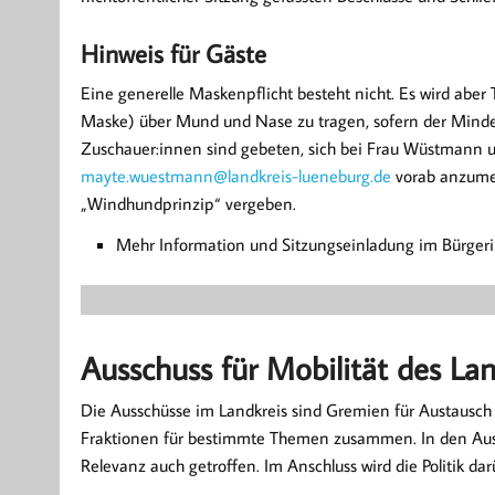
Hinweis für Gäste
Eine generelle Maskenpflicht besteht nicht. Es wird abe
Maske) über Mund und Nase zu tragen, sofern der Minde
Zuschauer:innen sind gebeten, sich bei Frau Wüstmann 
mayte.wuestmann@landkreis-lueneburg.de
vorab anzumel
„Windhundprinzip“ vergeben.
Mehr Information und Sitzungseinladung im Bürger
Ausschuss für Mobilität des La
Die Ausschüsse im Landkreis sind Gremien für Austausch
Fraktionen für bestimmte Themen zusammen. In den Auss
Relevanz auch getroffen. Im Anschluss wird die Politik dar