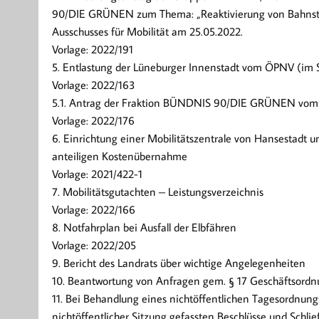
90/DIE GRÜNEN zum Thema: „Reaktivierung von Bahnstr
Ausschusses für Mobilität am 25.05.2022.
Vorlage: 2022/191
5. Entlastung der Lüneburger Innenstadt vom ÖPNV (im S
Vorlage: 2022/163
5.1. Antrag der Fraktion BÜNDNIS 90/DIE GRÜNEN vom 
Vorlage: 2022/176
6. Einrichtung einer Mobilitätszentrale von Hansestadt 
anteiligen Kostenübernahme
Vorlage: 2021/422-1
7. Mobilitätsgutachten – Leistungsverzeichnis
Vorlage: 2022/166
8. Notfahrplan bei Ausfall der Elbfähren
Vorlage: 2022/205
9. Bericht des Landrats über wichtige Angelegenheiten
10. Beantwortung von Anfragen gem. § 17 Geschäftsord
11. Bei Behandlung eines nichtöffentlichen Tagesordnung
nichtöffentlicher Sitzung gefassten Beschlüsse und Schli