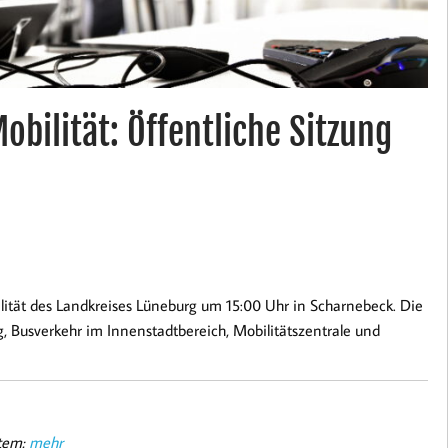
bilität: Öffentliche Sitzung
ilität des Landkreises Lüneburg um 15:00 Uhr in Scharnebeck. Die
g, Busverkehr im Innenstadtbereich, Mobilitätszentrale und
stem:
mehr