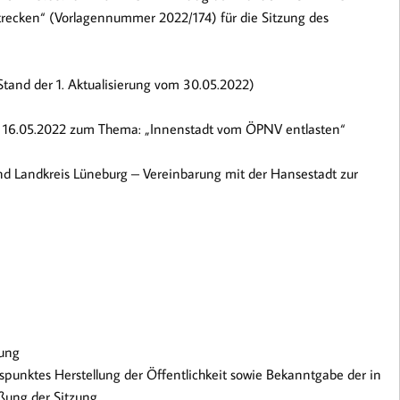
ecken“ (Vorlagennummer 2022/174) für die Sitzung des
tand der 1. Aktualisierung vom 30.05.2022)
16.05.2022 zum Thema: „Innenstadt vom ÖPNV entlasten“
und Landkreis Lüneburg – Vereinbarung mit der Hansestadt zur
nung
spunktes Herstellung der Öffentlichkeit sowie Bekanntgabe der in
eßung der Sitzung