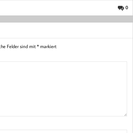
0
iche Felder sind mit
*
markiert