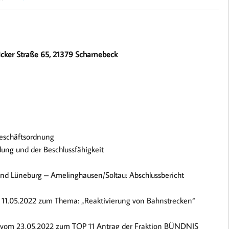
icker Straße 65, 21379 Scharnebeck
Geschäftsordnung
dung und der Beschlussfähigkeit
und Lüneburg – Amelinghausen/Soltau: Abschlussbericht
1.05.2022 zum Thema: „Reaktivierung von Bahnstrecken“
 vom 23.05.2022 zum TOP 11 Antrag der Fraktion BÜNDNIS