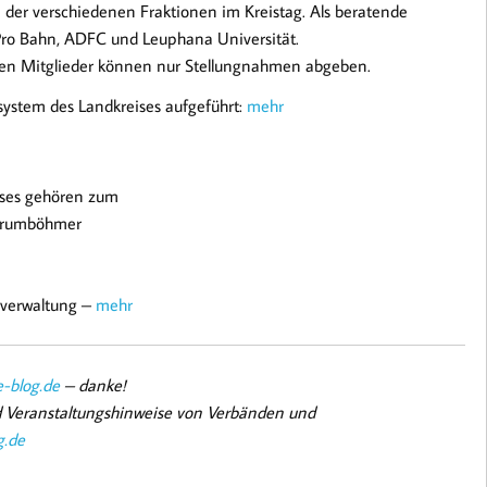
n der verschiedenen Fraktionen im Kreistag. Als beratende
n Pro Bahn, ADFC und Leuphana Universität.
den Mitglieder können nur Stellungnahmen abgeben.
system des Landkreises aufgeführt:
mehr
ises gehören zum
 Krumböhmer
sverwaltung –
mehr
-blog.de
– danke!
nd Veranstaltungshinweise von Verbänden und
g.de