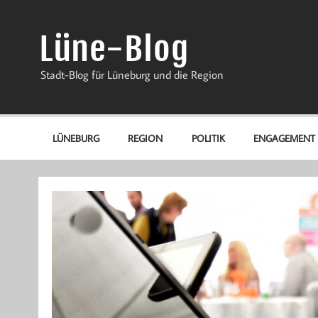
Zum
Inhalt
springen
Lüne-Blog
Stadt-Blog für Lüneburg und die Region
LÜNEBURG
REGION
POLITIK
ENGAGEMENT