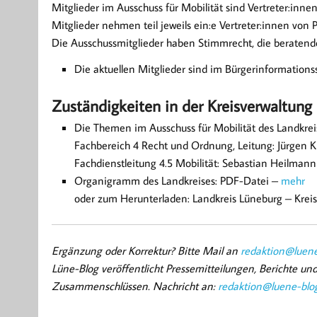
Mitglieder im Ausschuss für Mobilität sind Vertreter:inne
Mitglieder nehmen teil jeweils ein:e Vertreter:innen vo
Die Ausschussmitglieder haben Stimmrecht, die beraten
Die aktuellen Mitglieder sind im Bürgerinformations
Zuständigkeiten in der Kreisverwaltung
Die Themen im Ausschuss für Mobilität des Landkre
Fachbereich 4 Recht und Ordnung, Leitung: Jürgen
Fachdienstleitung 4.5 Mobilität: Sebastian Heilmann
Organigramm des Landkreises: PDF-Datei –
mehr
oder zum Herunterladen: Landkreis Lüneburg – Krei
Ergänzung oder Korrektur? Bitte Mail an
redaktion@luene
Lüne-Blog veröffentlicht Pressemitteilungen, Berichte u
Zusammenschlüssen. Nachricht an:
redaktion@luene-blo