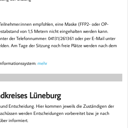
r Teilnehmer:innen empfohlen, eine Maske (FFP2- oder OP-
stabstand von 1,5 Metern nicht eingehalten werden kann.
unter der Telefonnummer: 04131/261361 oder per E-Mail unter
den. Am Tage der Sitzung noch freie Plätze werden nach dem
informationssystem:
mehr
ndkreises Lüneburg
 und Entscheidung. Hier kommen jeweils die Zuständigen der
chüssen werden Entscheidungen vorbereitet bzw. je nach
über informiert.