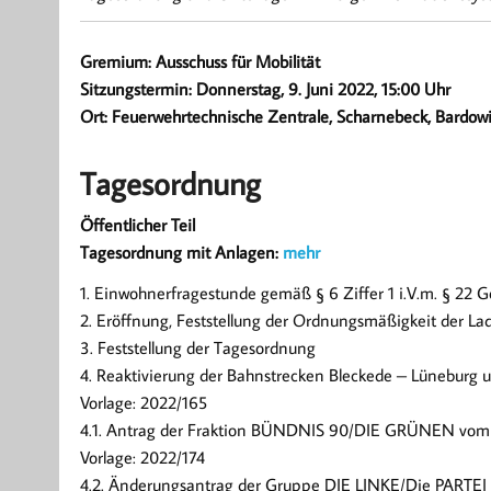
Gremium: Ausschuss für Mobilität
Sitzungstermin: Donnerstag, 9. Juni 2022, 15:00 Uhr
Ort: Feuerwehrtechnische Zentrale, Scharnebeck, Bardow
Tagesordnung
Öffentlicher Teil
Tagesordnung mit Anlagen:
mehr
1. Einwohnerfragestunde gemäß § 6 Ziffer 1 i.V.m. § 22 
2. Eröffnung, Feststellung der Ordnungsmäßigkeit der La
3. Feststellung der Tagesordnung
4. Reaktivierung der Bahnstrecken Bleckede – Lüneburg 
Vorlage: 2022/165
4.1. Antrag der Fraktion BÜNDNIS 90/DIE GRÜNEN vom 1
Vorlage: 2022/174
4.2. Änderungsantrag der Gruppe DIE LINKE/Die PARTEI